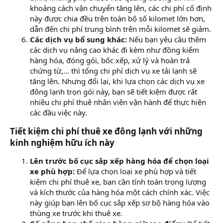
khoảng cách vận chuyển tăng lên, các chi phí cố định
này được chia đều trên toàn bộ số kilomet lớn hơn,
dẫn đến chi phí trung bình trên mỗi kilomet sẽ giảm.
Các dịch vụ bổ sung khác:
Nếu bạn yêu cầu thêm
các dịch vụ nâng cao khác đi kèm như đồng kiểm
hàng hóa, đóng gói, bốc xếp, xử lý và hoàn trả
chứng từ,… thì tổng chi phí dịch vụ xe tải lạnh sẽ
tăng lên. Nhưng đổi lại, khi lựa chọn các dịch vụ xe
đông lạnh trọn gói này, bạn sẽ tiết kiệm được rất
nhiều chi phí thuê nhân viên vận hành để thực hiện
các đầu việc này.
Tiết kiệm chi phí thuê xe đông lạnh với những
kinh nghiệm hữu ích này​
Lên trước bố cục sắp xếp hàng hóa để chọn loại
xe phù hợp:
Để lựa chọn loại xe phù hợp và tiết
kiệm chi phí thuê xe, bạn cần tính toán trọng lượng
và kích thước của hàng hóa một cách chính xác. Việc
này giúp bạn lên bố cục sắp xếp sơ bộ hàng hóa vào
thùng xe trước khi thuê xe.