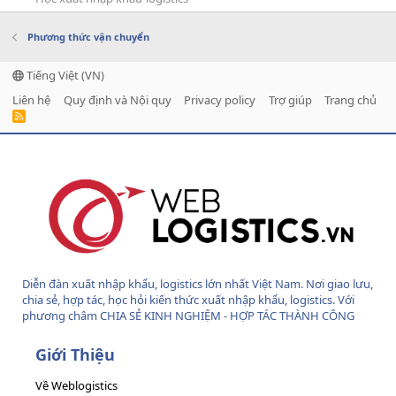
Phương thức vận chuyển
Tiếng Việt (VN)
Liên hệ
Quy định và Nội quy
Privacy policy
Trợ giúp
Trang chủ
R
S
S
Diễn đàn xuất nhập khẩu, logistics lớn nhất Việt Nam. Nơi giao lưu,
chia sẻ, hợp tác, học hỏi kiến thức xuất nhập khẩu, logistics. Với
phương châm CHIA SẺ KINH NGHIỆM - HỢP TÁC THÀNH CÔNG
Giới Thiệu
Về Weblogistics