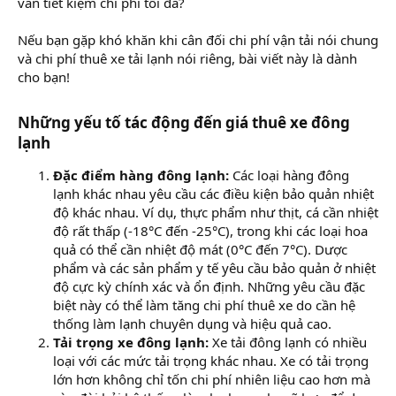
vẫn tiết kiệm chi phí tối đa?
Nếu bạn gặp khó khăn khi cân đối chi phí vận tải nói chung
và chi phí thuê xe tải lạnh nói riêng, bài viết này là dành
cho bạn!
Những yếu tố tác động đến giá thuê xe đông
lạnh​
Đặc điểm hàng đông lạnh:
Các loại hàng đông
lạnh khác nhau yêu cầu các điều kiện bảo quản nhiệt
độ khác nhau. Ví dụ, thực phẩm như thịt, cá cần nhiệt
độ rất thấp (-18°C đến -25°C), trong khi các loại hoa
quả có thể cần nhiệt độ mát (0°C đến 7°C). Dược
phẩm và các sản phẩm y tế yêu cầu bảo quản ở nhiệt
độ cực kỳ chính xác và ổn định. Những yêu cầu đặc
biệt này có thể làm tăng chi phí thuê xe do cần hệ
thống làm lạnh chuyên dụng và hiệu quả cao.
Tải trọng xe đông lạnh:
Xe tải đông lạnh có nhiều
loại với các mức tải trọng khác nhau. Xe có tải trọng
lớn hơn không chỉ tốn chi phí nhiên liệu cao hơn mà