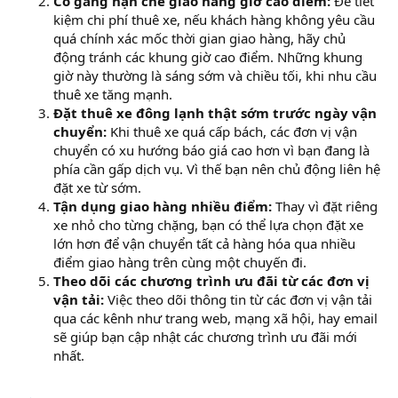
Cố gắng hạn chế giao hàng giờ cao điểm:
Để tiết
kiệm chi phí thuê xe, nếu khách hàng không yêu cầu
quá chính xác mốc thời gian giao hàng, hãy chủ
động tránh các khung giờ cao điểm. Những khung
giờ này thường là sáng sớm và chiều tối, khi nhu cầu
thuê xe tăng mạnh.
Đặt thuê xe đông lạnh thật sớm trước ngày vận
chuyển:
Khi thuê xe quá cấp bách, các đơn vị vận
chuyển có xu hướng báo giá cao hơn vì bạn đang là
phía cần gấp dịch vụ. Vì thế bạn nên chủ động liên hệ
đặt xe từ sớm.
Tận dụng giao hàng nhiều điểm:
Thay vì đặt riêng
xe nhỏ cho từng chặng, bạn có thể lựa chọn đặt xe
lớn hơn để vận chuyển tất cả hàng hóa qua nhiều
điểm giao hàng trên cùng một chuyến đi.
Theo dõi các chương trình ưu đãi từ các đơn vị
vận tải:
Việc theo dõi thông tin từ các đơn vị vận tải
qua các kênh như trang web, mạng xã hội, hay email
sẽ giúp bạn cập nhật các chương trình ưu đãi mới
nhất.