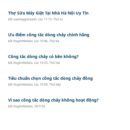
Thợ Sửa Máy Giặt Tại Nhà Hà Nội Uy Tín
bởi
suamaygiatsalat
,
Lúc 11:13, Thứ tư
Ưu điểm công tắc dòng chảy chính hãng
bởi
thuylinhbilalo
,
Lúc 10:46, Thứ ba
Công tắc dòng chảy có bền không?
bởi
thuylinhbilalo
,
Lúc 10:23, Thứ hai
Tiêu chuẩn chọn công tắc dòng chảy đồng
bởi
thuylinhbilalo
,
Lúc 10:59, Thứ bảy
Vì sao công tắc dòng chảy không hoạt động?
bởi
thuylinhbilalo
,
29/7/26