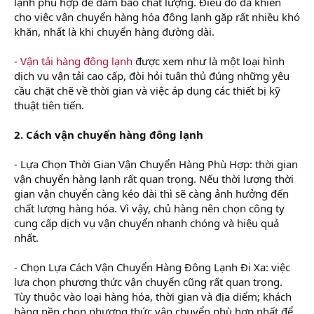
lạnh phù hợp để đảm bảo chất lượng. Điều đó đã khiến
cho việc vận chuyển hàng hóa đông lạnh gặp rất nhiều khó
khăn, nhất là khi chuyển hàng đường dài.
-
Vận tải hàng đông lạnh
được xem như là một loại hình
dịch vụ vận tải cao cấp, đòi hỏi tuân thủ đúng những yêu
cầu chặt chẽ về thời gian và việc áp dụng các thiết bị kỹ
thuật tiên tiến.
2. Cách vận chuyển hàng đông lạnh
- Lựa Chọn Thời Gian Vận Chuyển Hàng Phù Hợp: thời gian
vận chuyển hàng lạnh rất quan trọng. Nếu thời lượng thời
gian vận chuyển càng kéo dài thì sẽ càng ảnh hưởng đến
chất lượng hàng hóa. Vì vậy, chủ hàng nên chọn công ty
cung cấp dịch vụ vận chuyển nhanh chóng và hiệu quả
nhất.
- Chọn Lựa Cách Vận Chuyển Hàng Đông Lạnh Đi Xa: việc
lựa chọn phương thức vận chuyển cũng rất quan trọng.
Tùy thuộc vào loại hàng hóa, thời gian và địa diểm; khách
hàng nền chọn phương thức vận chuyển phù hợp nhất để