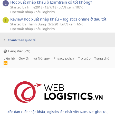
Học xuất nhập khẩu ở Eximtrain có tốt không?
L
Started by linhle2018
13/7/18
Lượt xem: 107K
Học xuất nhập khẩu-logistics
Review học xuất nhập khẩu – logistics online ở đâu tốt
T
Started by Thành Dung
3/3/20
Lượt xem: 66K
Học xuất nhập khẩu-logistics
Thanh toán quốc tế
Tiếng Việt (VN)
Liên hệ
Quy định và Nội quy
Privacy policy
Trợ giúp
Trang chủ
R
S
S
Diễn đàn xuất nhập khẩu, logistics lớn nhất Việt Nam. Nơi giao lưu,