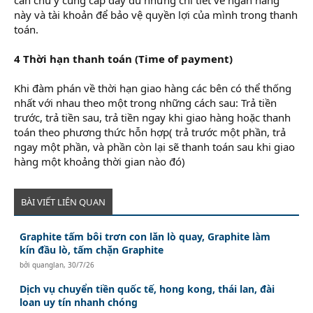
này và tài khoản để bảo vệ quyền lợi của mình trong thanh
toán.
4 Thời hạn thanh toán (Time of payment)
Khi đàm phán về thời hạn giao hàng các bên có thể thống
nhất với nhau theo một trong những cách sau: Trả tiền
trước, trả tiền sau, trả tiền ngay khi giao hàng hoặc thanh
toán theo phương thức hỗn hợp( trả trước một phần, trả
ngay một phần, và phần còn lại sẽ thanh toán sau khi giao
hàng một khoảng thời gian nào đó)
BÀI VIẾT LIÊN QUAN
Graphite tấm bôi trơn con lăn lò quay, Graphite làm
kín đầu lò, tấm chặn Graphite
bởi
quanglan
,
30/7/26
Dịch vụ chuyển tiền quốc tế, hong kong, thái lan, đài
loan uy tín nhanh chóng