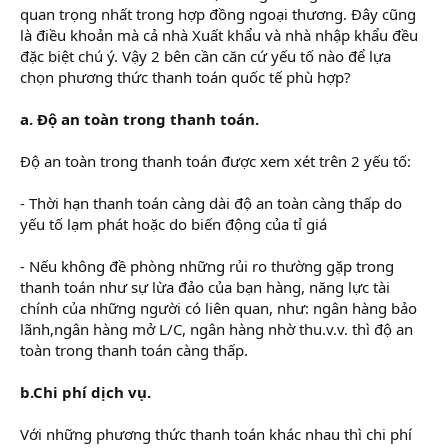
quan trọng nhất trong hợp đồng ngoại thương. Đây cũng
là điều khoản mà cả nhà Xuất khẩu và nhà nhập khẩu đều
đặc biệt chú ý. Vậy 2 bên cần căn cứ yếu tố nào để lựa
chọn phương thức thanh toán quốc tế phù hợp?
a. Độ an toàn trong thanh toán.
Độ an toàn trong thanh toán được xem xét trên 2 yếu tố:
- Thời hạn thanh toán càng dài độ an toàn càng thấp do
yếu tố lạm phát hoặc do biến động của tỉ giá
- Nếu không đề phòng những rủi ro thường gặp trong
thanh toán như sự lừa đảo của bạn hàng, năng lực tài
chính của những người có liên quan, như: ngân hàng bảo
lãnh,ngân hàng mở L/C, ngân hàng nhờ thu.v.v. thì độ an
toàn trong thanh toán càng thấp.
b.Chi phí dịch vụ.
Với những phương thức thanh toán khác nhau thì chi phí