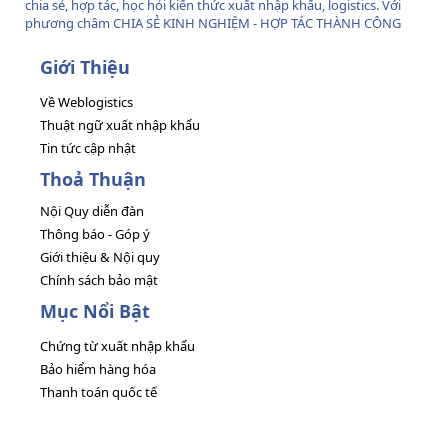
chia sẻ, hợp tác, học hỏi kiến thức xuất nhập khẩu, logistics. Với
phương châm CHIA SẺ KINH NGHIỆM - HỢP TÁC THÀNH CÔNG
Giới Thiệu
Về Weblogistics
Thuật ngữ xuất nhập khẩu
Tin tức cập nhật
Thoả Thuận
Nội Quy diễn đàn
Thông báo - Góp ý
Giới thiệu & Nội quy
Chính sách bảo mật
Mục Nổi Bật
Chứng từ xuất nhập khẩu
Bảo hiểm hàng hóa
Thanh toán quốc tế