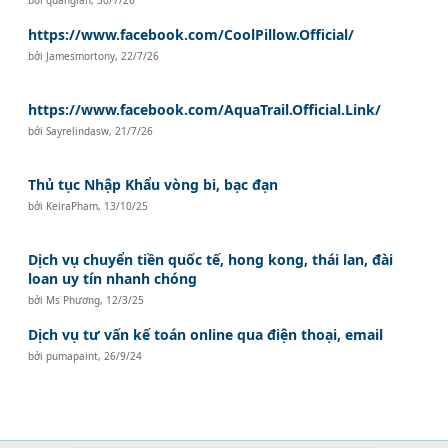
https://www.facebook.com/CoolPillow.Official/
bởi
Jamesmortony
,
22/7/26
https://www.facebook.com/AquaTrail.Official.Link/
bởi
Sayrelindasw
,
21/7/26
Thủ tục Nhập Khẩu vòng bi, bạc đạn
bởi
KeiraPham
,
13/10/25
Dịch vụ chuyển tiền quốc tế, hong kong, thái lan, đài
loan uy tín nhanh chóng
bởi
Ms Phương
,
12/3/25
Dịch vụ tư vấn kế toán online qua điện thoại, email
bởi
pumapaint
,
26/9/24