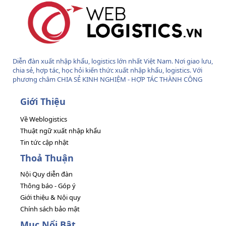
Diễn đàn xuất nhập khẩu, logistics lớn nhất Việt Nam. Nơi giao lưu,
chia sẻ, hợp tác, học hỏi kiến thức xuất nhập khẩu, logistics. Với
phương châm CHIA SẺ KINH NGHIỆM - HỢP TÁC THÀNH CÔNG
Giới Thiệu
Về Weblogistics
Thuật ngữ xuất nhập khẩu
Tin tức cập nhật
Thoả Thuận
Nội Quy diễn đàn
Thông báo - Góp ý
Giới thiệu & Nội quy
Chính sách bảo mật
Mục Nổi Bật