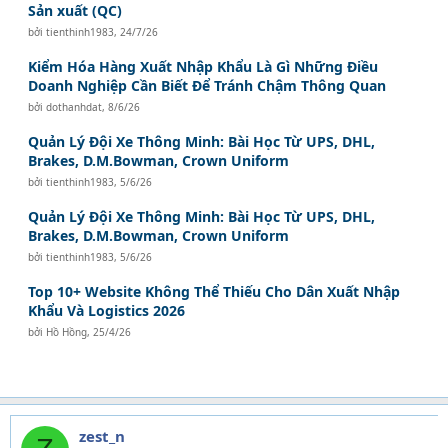
Sản xuất (QC)
bởi
tienthinh1983
,
24/7/26
Kiểm Hóa Hàng Xuất Nhập Khẩu Là Gì Những Điều
Doanh Nghiệp Cần Biết Để Tránh Chậm Thông Quan
bởi
dothanhdat
,
8/6/26
Quản Lý Đội Xe Thông Minh: Bài Học Từ UPS, DHL,
Brakes, D.M.Bowman, Crown Uniform
bởi
tienthinh1983
,
5/6/26
Quản Lý Đội Xe Thông Minh: Bài Học Từ UPS, DHL,
Brakes, D.M.Bowman, Crown Uniform
bởi
tienthinh1983
,
5/6/26
Top 10+ Website Không Thể Thiếu Cho Dân Xuất Nhập
Khẩu Và Logistics 2026
bởi
Hồ Hồng
,
25/4/26
zest_n