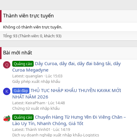
Thành viên trực tuyến
Không có thành viên trực tuyến.
Tổng: 93 (Thành viên: 0, khách: 93)
Bài mới nhất
Dây Curoa, dây đai, dây đai băng tải, dây
Quảng cáo
Q
Curoa Megadyne
Latest: quanglan
Lúc 15:03
Giấy phép xuất nhập khẩu
THỦ TỤC NHẬP KHẨU THUYỀN KAYAK MỚI
Giải đáp
K
NHẤT NĂM 2026
Latest: KeiraPham
Lúc 14:48
Chứng từ xuất nhập khẩu
Chuyển Hàng Từ Hưng Yên Đi Viêng Chăn –
Quảng cáo
Lào Uy Tín, Nhanh Chóng, Giá Tốt
Latest: Thành Vinh01
Lúc 14:19
Dịch vụ doanh nghiệp xuất nhập khẩu-Logistics