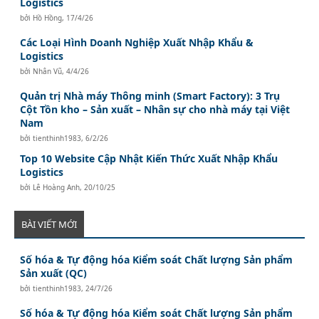
Logistics
bởi
Hồ Hồng
,
17/4/26
Các Loại Hình Doanh Nghiệp Xuất Nhập Khẩu &
Logistics
bởi
Nhân Vũ
,
4/4/26
Quản trị Nhà máy Thông minh (Smart Factory): 3 Trụ
Cột Tồn kho – Sản xuất – Nhân sự cho nhà máy tại Việt
Nam
bởi
tienthinh1983
,
6/2/26
Top 10 Website Cập Nhật Kiến Thức Xuất Nhập Khẩu
Logistics
bởi
Lê Hoàng Anh
,
20/10/25
BÀI VIẾT MỚI
Số hóa & Tự động hóa Kiểm soát Chất lượng Sản phẩm
Sản xuất (QC)
bởi
tienthinh1983
,
24/7/26
Số hóa & Tự động hóa Kiểm soát Chất lượng Sản phẩm