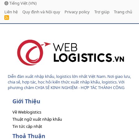
Tiếng Việt (VN)
Liên hệ
Quy định và Nội quy
Privacy policy
Trợ giúp
Trang chủ
R
S
S
Diễn đàn xuất nhập khẩu, logistics lớn nhất Việt Nam. Nơi giao lưu,
chia sẻ, hợp tác, học hỏi kiến thức xuất nhập khẩu, logistics. Với
phương châm CHIA SẺ KINH NGHIỆM - HỢP TÁC THÀNH CÔNG
Giới Thiệu
Về Weblogistics
Thuật ngữ xuất nhập khẩu
Tin tức cập nhật
Thoả Thuận