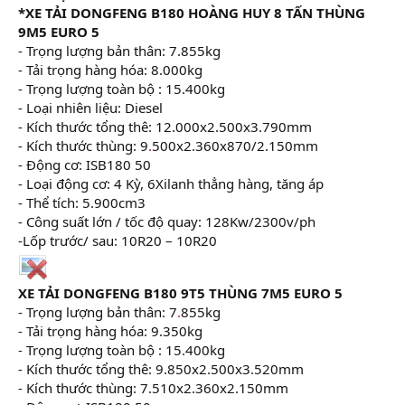
*XE TẢI DONGFENG B180 HOÀNG HUY 8 TẤN THÙNG
9M5 EURO 5
- Trọng lượng bản thân: 7.855kg
- Tải trọng hàng hóa: 8.000kg
- Trọng lượng toàn bộ : 15.400kg
- Loại nhiên liệu: Diesel
- Kích thước tổng thê: 12.000x2.500x3.790mm
- Kích thước thùng: 9
.
500x2.360x870/2.150mm
- Động cơ: ISB180 50
- Loại động cơ: 4 Kỳ, 6Xilanh thẳng hàng, tăng áp
- Thể tích: 5.900cm3
- Công suất lớn / tốc độ quay: 128Kw/2300v/ph
-Lốp trước/ sau: 10R20 – 10R20
XE TẢI DONGFENG B180 9T5 THÙNG 7M5 EURO 5
- Trọng lượng bản thân: 7
.
855kg
- Tải trọng hàng hóa: 9.350kg
- Trọng lượng toàn bộ : 15.400kg
- Kích thước tổng thê: 9.850x2.500x3.520mm
- Kích thước thùng: 7.510x2.360x2.150mm