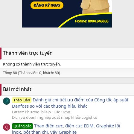
Thành viên trực tuyến
Không có thành viên trực tuyến.
Tổng: 80 (Thành viên: 0, khách: 80)
Bài mới nhất
Đánh giá chi tiết ưu điểm của Công tắc áp suất
Thảo luận
P
Danfoss so với các thương hiệu khác
Latest: Phương_bilalo
Lúc 16:58
Dịch vụ doanh nghiệp xuất nhập khẩu-Logistics
Than điện cực, điện cực EDM, Graphite lõi
Quảng cáo
Q
inox, bột than chì, vảy Graphite