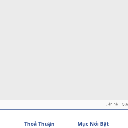
Liên hệ
Quy
Thoả Thuận
Mục Nổi Bật