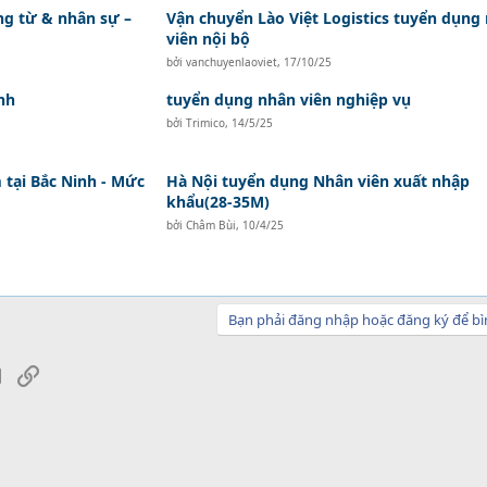
ứng từ & nhân sự –
Vận chuyển Lào Việt Logistics tuyển dụng
viên nội bộ
bởi
vanchuyenlaoviet
,
17/10/25
nh
tuyển dụng nhân viên nghiệp vụ
bởi
Trimico
,
14/5/25
tại Bắc Ninh - Mức
Hà Nội tuyển dụng Nhân viên xuất nhập
khẩu(28-35M)
bởi
Châm Bùi
,
10/4/25
Bạn phải đăng nhập hoặc đăng ký để bì
sApp
Email
Link