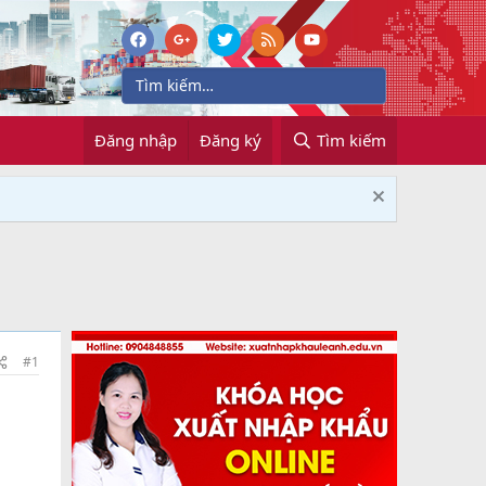
Đăng nhập
Đăng ký
Tìm kiếm
#1