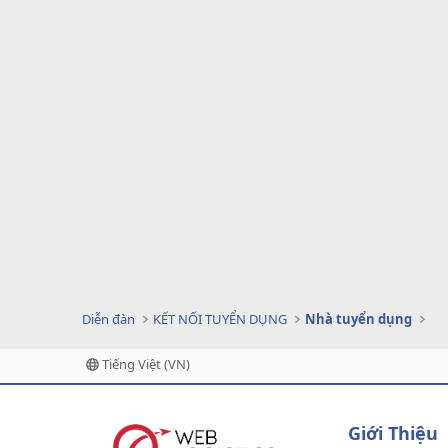
Diễn đàn
KẾT NỐI TUYỂN DỤNG
Nhà tuyển dụng
Tiếng Việt (VN)
Giới Thiệu