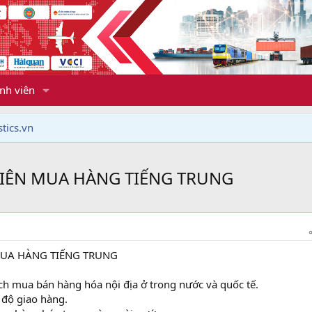
nh viên
tics.vn
VIÊN MUA HÀNG TIẾNG TRUNG
MUA HÀNG TIẾNG TRUNG
ịch mua bán hàng hóa nội địa ở trong nước và quốc tế.
 độ giao hàng.