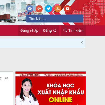
Đăng nhập
Đăng ký
Tìm kiếm
#1