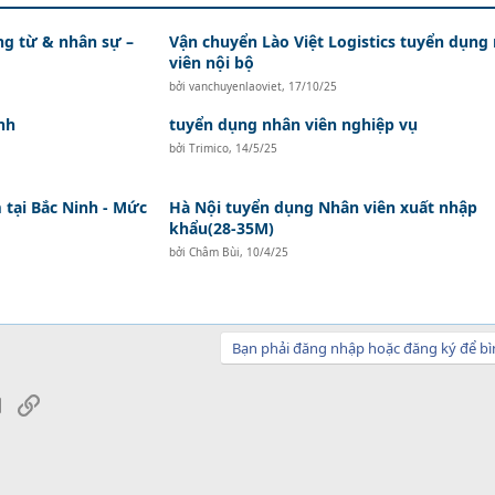
ứng từ & nhân sự –
Vận chuyển Lào Việt Logistics tuyển dụng
viên nội bộ
bởi
vanchuyenlaoviet
,
17/10/25
nh
tuyển dụng nhân viên nghiệp vụ
bởi
Trimico
,
14/5/25
tại Bắc Ninh - Mức
Hà Nội tuyển dụng Nhân viên xuất nhập
khẩu(28-35M)
bởi
Châm Bùi
,
10/4/25
Bạn phải đăng nhập hoặc đăng ký để bì
sApp
Email
Link