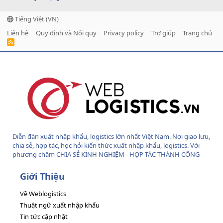
Tiếng Việt (VN)
Liên hệ
Quy định và Nội quy
Privacy policy
Trợ giúp
Trang chủ
R
S
S
Diễn đàn xuất nhập khẩu, logistics lớn nhất Việt Nam. Nơi giao lưu,
chia sẻ, hợp tác, học hỏi kiến thức xuất nhập khẩu, logistics. Với
phương châm CHIA SẺ KINH NGHIỆM - HỢP TÁC THÀNH CÔNG
Giới Thiệu
Về Weblogistics
Thuật ngữ xuất nhập khẩu
Tin tức cập nhật