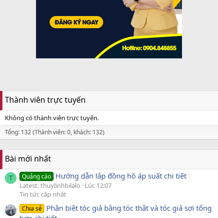
Thành viên trực tuyến
Không có thành viên trực tuyến.
Tổng: 132 (Thành viên: 0, khách: 132)
Bài mới nhất
Hướng dẫn lắp đồng hồ áp suất chi tiết
Quảng cáo
T
Latest: thuylinhbilalo
Lúc 12:07
Tin tức cập nhật
Phân biệt tóc giả bằng tóc thật và tóc giả sợi tổng
Chia sẻ