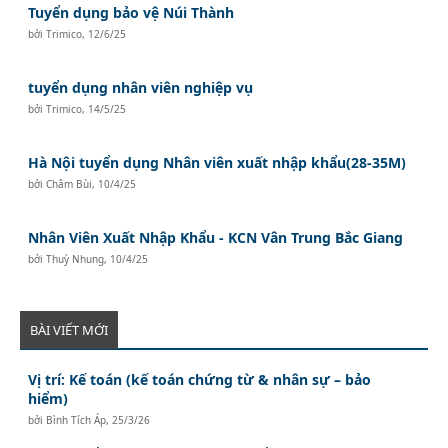
Tuyển dụng bảo vệ Núi Thành
bởi
Trimico
,
12/6/25
tuyển dụng nhân viên nghiệp vụ
bởi
Trimico
,
14/5/25
Hà Nội tuyển dụng Nhân viên xuất nhập khẩu(28-35M)
bởi
Châm Bùi
,
10/4/25
Nhân Viên Xuất Nhập Khẩu - KCN Vân Trung Bắc Giang
bởi
Thuỳ Nhung
,
10/4/25
BÀI VIẾT MỚI
Vị trí: Kế toán (kế toán chứng từ & nhân sự – bảo
hiểm)
bởi
Bình Tích Áp
,
25/3/26