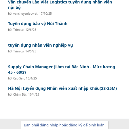
Vận chuyển Lào Việt Logistics tuyển dụng nhân viên
nội bộ
bởi
vanchuyenlaoviet
,
17/10/25
Tuyển dụng bảo vệ Núi Thành
bởi
Trimico
,
12/6/25
tuyển dụng nhân viên nghiệp vụ
bởi
Trimico
,
14/5/25
Supply Chain Manager (Làm tại Bắc Ninh - Mức lương
45 - 60tr)
bởi
Cao Sen
,
16/4/25
Hà Nội tuyển dụng Nhân viên xuất nhập khẩu(28-35M)
bởi
Châm Bùi
,
10/4/25
Bạn phải đăng nhập hoặc đăng ký để bình luận.