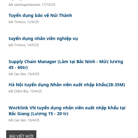
bởi
vanchuyenlaoviet
,
17/10/25
Tuyển dụng bảo vệ Núi Thành
bởi
Trimico
,
12/6/25
tuyển dụng nhân viên nghiệp vụ
bởi
Trimico
,
14/5/25
Supply Chain Manager (Làm tại Bắc Ninh - Mức lương
45 - 60tr)
bởi
Cao Sen
,
16/4/25
Hà Nội tuyển dụng Nhân viên xuất nhập khẩu(28-35M)
bởi
Châm Bùi
,
10/4/25
Worklink VN tuyển dụng nhân viên xuất nhập khẩu tại
Bắc Giang (Lương 15 - 20 tr)
bởi
Cao Sen
,
10/4/25
BÀI VIẾT MỚI