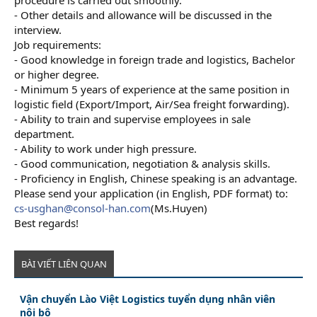
- Other details and allowance will be discussed in the
interview.
Job requirements:
- Good knowledge in foreign trade and logistics, Bachelor
or higher degree.
- Minimum 5 years of experience at the same position in
logistic field (Export/Import, Air/Sea freight forwarding).
- Ability to train and supervise employees in sale
department.
- Ability to work under high pressure.
- Good communication, negotiation & analysis skills.
- Proficiency in English, Chinese speaking is an advantage.
Please send your application (in English, PDF format) to:
cs-usghan@consol-han.com
(Ms.Huyen)
Best regards!
BÀI VIẾT LIÊN QUAN
Vận chuyển Lào Việt Logistics tuyển dụng nhân viên
nội bộ