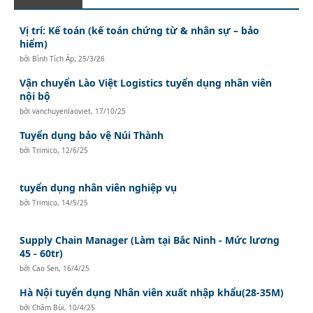
Vị trí: Kế toán (kế toán chứng từ & nhân sự – bảo
hiểm)
bởi
Bình Tích Áp
,
25/3/26
Vận chuyển Lào Việt Logistics tuyển dụng nhân viên
nội bộ
bởi
vanchuyenlaoviet
,
17/10/25
Tuyển dụng bảo vệ Núi Thành
bởi
Trimico
,
12/6/25
tuyển dụng nhân viên nghiệp vụ
bởi
Trimico
,
14/5/25
Supply Chain Manager (Làm tại Bắc Ninh - Mức lương
45 - 60tr)
bởi
Cao Sen
,
16/4/25
Hà Nội tuyển dụng Nhân viên xuất nhập khẩu(28-35M)
bởi
Châm Bùi
,
10/4/25