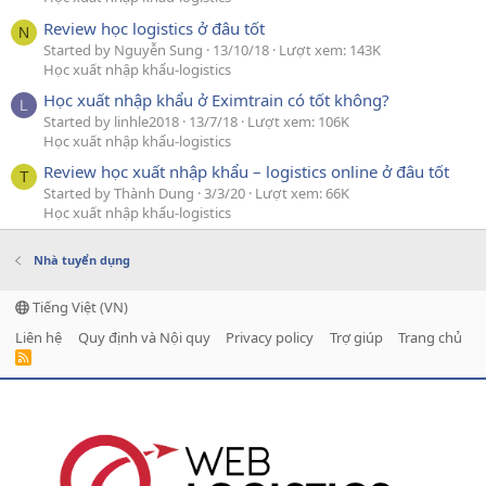
Review học logistics ở đâu tốt
N
Started by Nguyễn Sung
13/10/18
Lượt xem: 143K
Học xuất nhập khẩu-logistics
Học xuất nhập khẩu ở Eximtrain có tốt không?
L
Started by linhle2018
13/7/18
Lượt xem: 106K
Học xuất nhập khẩu-logistics
Review học xuất nhập khẩu – logistics online ở đâu tốt
T
Started by Thành Dung
3/3/20
Lượt xem: 66K
Học xuất nhập khẩu-logistics
Nhà tuyển dụng
Tiếng Việt (VN)
Liên hệ
Quy định và Nội quy
Privacy policy
Trợ giúp
Trang chủ
R
S
S