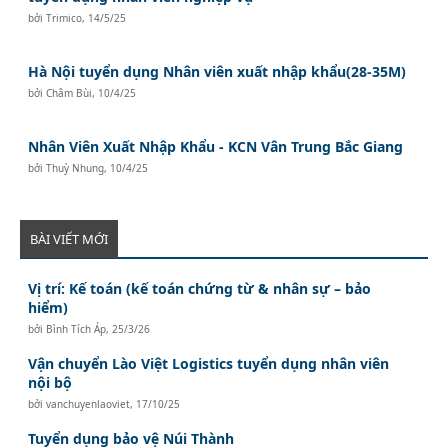
bởi
Trimico
,
14/5/25
Hà Nội tuyển dụng Nhân viên xuất nhập khẩu(28-35M)
bởi
Châm Bùi
,
10/4/25
Nhân Viên Xuất Nhập Khẩu - KCN Vân Trung Bắc Giang
bởi
Thuỳ Nhung
,
10/4/25
BÀI VIẾT MỚI
Vị trí: Kế toán (kế toán chứng từ & nhân sự – bảo
hiểm)
bởi
Bình Tích Áp
,
25/3/26
Vận chuyển Lào Việt Logistics tuyển dụng nhân viên
nội bộ
bởi
vanchuyenlaoviet
,
17/10/25
Tuyển dụng bảo vệ Núi Thành