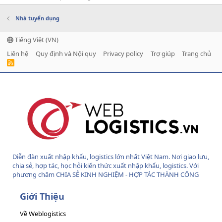
Nhà tuyển dụng
Tiếng Việt (VN)
Liên hệ
Quy định và Nội quy
Privacy policy
Trợ giúp
Trang chủ
R
S
S
Diễn đàn xuất nhập khẩu, logistics lớn nhất Việt Nam. Nơi giao lưu,
chia sẻ, hợp tác, học hỏi kiến thức xuất nhập khẩu, logistics. Với
phương châm CHIA SẺ KINH NGHIỆM - HỢP TÁC THÀNH CÔNG
Giới Thiệu
Về Weblogistics