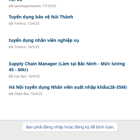
bởi
vanchuyenlaoviet
,
17/10/25
Tuyển dụng bảo vệ Núi Thành
bởi
Trimico
,
12/6/25
tuyển dụng nhân viên nghiệp vụ
bởi
Trimico
,
14/5/25
Supply Chain Manager (Làm tại Bắc Ninh - Mức lương
45 - 60tr)
bởi
Cao Sen
,
16/4/25
Hà Nội tuyển dụng Nhân viên xuất nhập khẩu(28-35M)
bởi
Châm Bùi
,
10/4/25
Bạn phải đăng nhập hoặc đăng ký để bình luận.