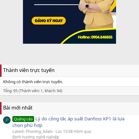
Thành viên trực tuyến
Không có thành viên trực tuyến.
Tổng: 95 (Thành viên: 1, khách: 94)
Bài mới nhất
Lý do công tắc áp suất Danfoss KP1 là lựa
Quảng cáo
P
chọn phù hợp
Latest: Phương_bilalo
Lúc 15:58 Hôm qua
Định hướng nghề nghiệp