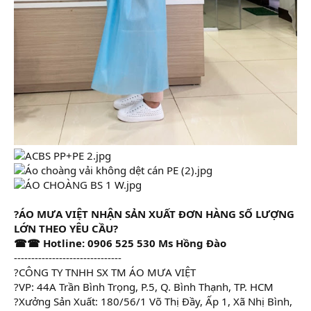
?ÁO MƯA VIỆT NHẬN SẢN XUẤT ĐƠN HÀNG SỐ LƯỢNG
LỚN THEO YÊU CẦU?
☎☎ Hotline: 0906 525 530 Ms Hồng Đào
-------------------------------
?CÔNG TY TNHH SX TM ÁO MƯA VIỆT
?VP: 44A Trần Bình Trọng, P.5, Q. Bình Thạnh, TP. HCM
?Xưởng Sản Xuất: 180/56/1 Võ Thị Đầy, Ấp 1, Xã Nhị Bình,