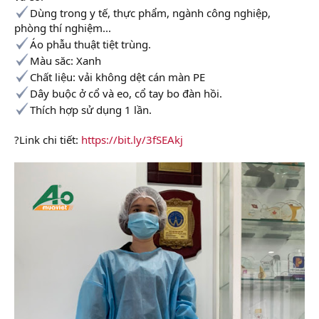
Dùng trong y tế, thực phẩm, ngành công nghiệp,
phòng thí nghiệm...
Áo phẫu thuật tiệt trùng.
Màu săc: Xanh
Chất liệu: vải không dệt cán màn PE
Dây buộc ở cổ và eo, cổ tay bo đàn hồi.
Thích hợp sử dụng 1 lần.
?Link chi tiết:
https://bit.ly/3fSEAkj