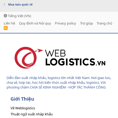
Mua bán quốc tế
Tiếng Việt (VN)
Liên hệ
Quy định và Nội quy
Privacy policy
Trợ giúp
Trang chủ
R
S
S
Diễn đàn xuất nhập khẩu, logistics lớn nhất Việt Nam. Nơi giao lưu,
chia sẻ, hợp tác, học hỏi kiến thức xuất nhập khẩu, logistics. Với
phương châm CHIA SẺ KINH NGHIỆM - HỢP TÁC THÀNH CÔNG
Giới Thiệu
Về Weblogistics
Thuật ngữ xuất nhập khẩu