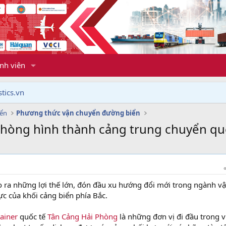
nh viên
tics.vn
yển
Phương thức vận chuyển đường biển
Phòng hình thành cảng trung chuyển qu
 ra những lợi thế lớn, đón đầu xu hướng đổi mới trong ngành vậ
 lực của khối cảng biển phía Bắc.
ainer
quốc tế
Tân Cảng Hải Phòng
là những đơn vị đi đầu trong v