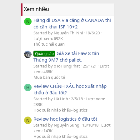
Xem nhiều
Hàng đi USA via cảng ở CANADA thì
N
có cần khai ISF 10+2
Started by Nguyễn Thị Nhi
19/6/20
Lượt xem: 692K
Thủ tục hải quan
Giá Xe tải Faw 8 tấn
Quảng cáo
Thùng 9M7 chở pallet.
Started by oToHungPhat
25/1/21
Lượt
xem: 468K
Mua bán quốc tế
Review CHÍNH XÁC học xuất nhập
H
khẩu ở đâu tốt?
Started by Hà Linh
2/5/18
Lượt xem:
233K
Học xuất nhập khẩu-logistics
Review học logistics ở đâu tốt
N
Started by Nguyễn Sung
13/10/18
Lượt
xem: 143K
Học xuất nhập khẩu-logistics