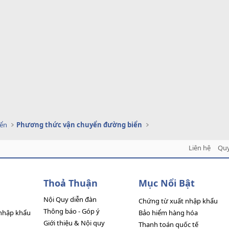
yển
Phương thức vận chuyển đường biển
Liên hệ
Quy
Thoả Thuận
Mục Nổi Bật
Nội Quy diễn đàn
Chứng từ xuất nhập khẩu
Thông báo - Góp ý
nhập khẩu
Bảo hiểm hàng hóa
Giới thiệu & Nội quy
Thanh toán quốc tế