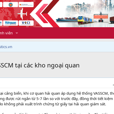
nh viên
tics.vn
ASSCM tại các kho ngoại quan
ại cảng biển, khi cơ quan hải quan áp dụng hệ thống VASSCM, th
ng được rút ngắn từ 5-7 lần so với trước đây, đồng thời tiết kiệ
 không phải xuất trình chứng từ giấy tại hải quan giám sát.