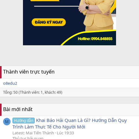
Thành viên trực tuyến
o8edu2
Tổng: 50 (Thành viên: 1, khách: 49)
Bài mới nhất
Khai Báo Hải Quan Là Gì? Hướng Dẫn Quy
Hướng dẫn
M
Trình Làm Thực Tế Cho Người Mới
Latest: Mai Tiến Thành
Lúc 19:33
Thủ tục hải quan