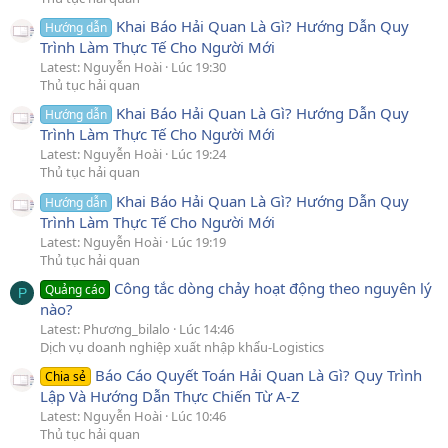
Khai Báo Hải Quan Là Gì? Hướng Dẫn Quy
Hướng dẫn
Trình Làm Thực Tế Cho Người Mới
Latest: Nguyễn Hoài
Lúc 19:30
Thủ tục hải quan
Khai Báo Hải Quan Là Gì? Hướng Dẫn Quy
Hướng dẫn
Trình Làm Thực Tế Cho Người Mới
Latest: Nguyễn Hoài
Lúc 19:24
Thủ tục hải quan
Khai Báo Hải Quan Là Gì? Hướng Dẫn Quy
Hướng dẫn
Trình Làm Thực Tế Cho Người Mới
Latest: Nguyễn Hoài
Lúc 19:19
Thủ tục hải quan
Công tắc dòng chảy hoạt động theo nguyên lý
Quảng cáo
P
nào?
Latest: Phương_bilalo
Lúc 14:46
Dịch vụ doanh nghiệp xuất nhập khẩu-Logistics
Báo Cáo Quyết Toán Hải Quan Là Gì? Quy Trình
Chia sẻ
Lập Và Hướng Dẫn Thực Chiến Từ A-Z
Latest: Nguyễn Hoài
Lúc 10:46
Thủ tục hải quan