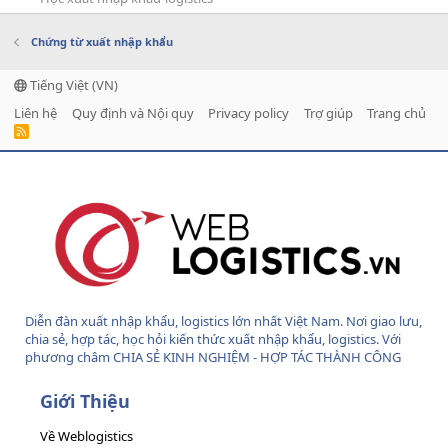
Chứng từ xuất nhập khẩu
Tiếng Việt (VN)
Liên hệ
Quy định và Nội quy
Privacy policy
Trợ giúp
Trang chủ
R
S
S
Diễn đàn xuất nhập khẩu, logistics lớn nhất Việt Nam. Nơi giao lưu,
chia sẻ, hợp tác, học hỏi kiến thức xuất nhập khẩu, logistics. Với
phương châm CHIA SẺ KINH NGHIỆM - HỢP TÁC THÀNH CÔNG
Giới Thiệu
Về Weblogistics