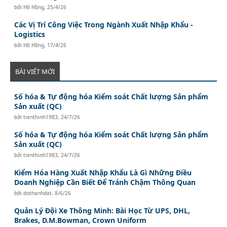
bởi
Hồ Hồng
,
25/4/26
Các Vị Trí Công Việc Trong Ngành Xuất Nhập Khẩu -
Logistics
bởi
Hồ Hồng
,
17/4/26
BÀI VIẾT MỚI
Số hóa & Tự động hóa Kiểm soát Chất lượng Sản phẩm
Sản xuất (QC)
bởi
tienthinh1983
,
24/7/26
Số hóa & Tự động hóa Kiểm soát Chất lượng Sản phẩm
Sản xuất (QC)
bởi
tienthinh1983
,
24/7/26
Kiểm Hóa Hàng Xuất Nhập Khẩu Là Gì Những Điều
Doanh Nghiệp Cần Biết Để Tránh Chậm Thông Quan
bởi
dothanhdat
,
8/6/26
Quản Lý Đội Xe Thông Minh: Bài Học Từ UPS, DHL,
Brakes, D.M.Bowman, Crown Uniform