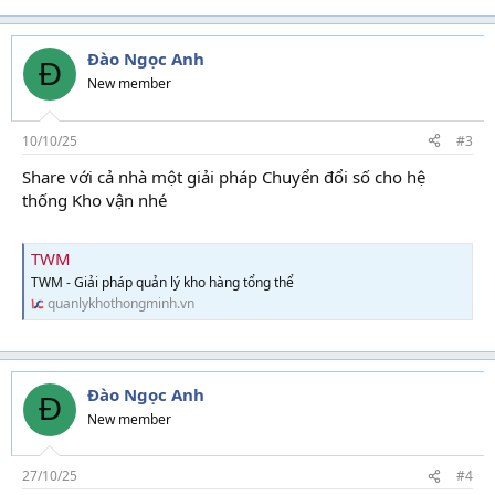
Đào Ngọc Anh
Đ
New member
10/10/25
#3
Share với cả nhà một giải pháp Chuyển đổi số cho hệ
thống Kho vận nhé
TWM
TWM - Giải pháp quản lý kho hàng tổng thể
quanlykhothongminh.vn
Đào Ngọc Anh
Đ
New member
27/10/25
#4