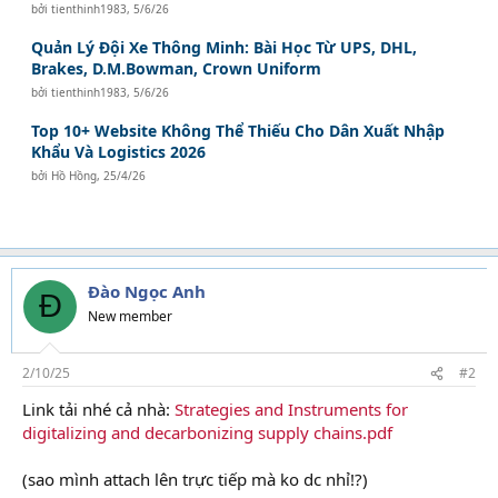
bởi
tienthinh1983
,
5/6/26
Quản Lý Đội Xe Thông Minh: Bài Học Từ UPS, DHL,
Brakes, D.M.Bowman, Crown Uniform
bởi
tienthinh1983
,
5/6/26
Top 10+ Website Không Thể Thiếu Cho Dân Xuất Nhập
Khẩu Và Logistics 2026
bởi
Hồ Hồng
,
25/4/26
Đào Ngọc Anh
Đ
New member
2/10/25
#2
Link tải nhé cả nhà:
Strategies and Instruments for
digitalizing and decarbonizing supply chains.pdf
(sao mình attach lên trực tiếp mà ko dc nhỉ!?)