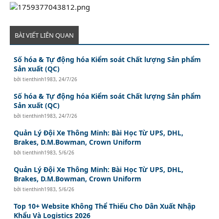
BÀI VIẾT LIÊN QUAN
Số hóa & Tự động hóa Kiểm soát Chất lượng Sản phẩm
Sản xuất (QC)
bởi
tienthinh1983
,
24/7/26
Số hóa & Tự động hóa Kiểm soát Chất lượng Sản phẩm
Sản xuất (QC)
bởi
tienthinh1983
,
24/7/26
Quản Lý Đội Xe Thông Minh: Bài Học Từ UPS, DHL,
Brakes, D.M.Bowman, Crown Uniform
bởi
tienthinh1983
,
5/6/26
Quản Lý Đội Xe Thông Minh: Bài Học Từ UPS, DHL,
Brakes, D.M.Bowman, Crown Uniform
bởi
tienthinh1983
,
5/6/26
Top 10+ Website Không Thể Thiếu Cho Dân Xuất Nhập
Khẩu Và Logistics 2026