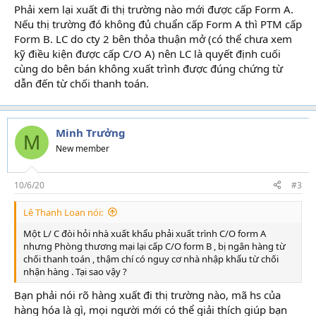
Phải xem lại xuất đi thị trường nào mới được cấp Form A.
Nếu thị trường đó không đủ chuẩn cấp Form A thì PTM cấp
Form B. LC do cty 2 bên thỏa thuận mở (có thể chưa xem
kỹ điều kiện được cấp C/O A) nên LC là quyết định cuối
cùng do bên bán không xuất trình được đúng chứng từ
dẫn đến từ chối thanh toán.
Minh Trưởng
M
New member
10/6/20
#3
Lê Thanh Loan nói:
Một L/ C đòi hỏi nhà xuất khẩu phải xuất trình C/O form A
nhưng Phòng thương mại lại cấp C/O form B , bị ngân hàng từ
chối thanh toán , thậm chí có nguy cơ nhà nhập khẩu từ chối
nhận hàng . Tại sao vậy ?
Bạn phải nói rõ hàng xuất đi thị trường nào, mã hs của
hàng hóa là gì, mọi người mới có thể giải thích giúp bạn