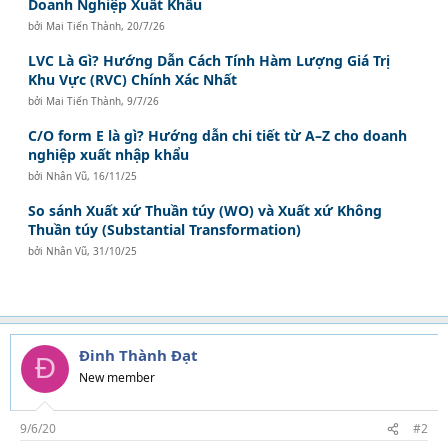
Doanh Nghiệp Xuất Khẩu
bởi
Mai Tiến Thành
,
20/7/26
LVC Là Gì? Hướng Dẫn Cách Tính Hàm Lượng Giá Trị
Khu Vực (RVC) Chính Xác Nhất
bởi
Mai Tiến Thành
,
9/7/26
C/O form E là gì? Hướng dẫn chi tiết từ A–Z cho doanh
nghiệp xuất nhập khẩu
bởi
Nhân Vũ
,
16/11/25
So sánh Xuất xứ Thuần túy (WO) và Xuất xứ Không
Thuần túy (Substantial Transformation)
bởi
Nhân Vũ
,
31/10/25
Đinh Thành Đạt
Đ
New member
9/6/20
#2