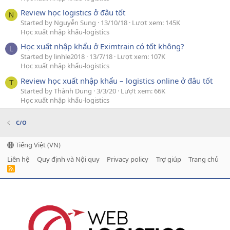
Review học logistics ở đâu tốt
N
Started by Nguyễn Sung
13/10/18
Lượt xem: 145K
Học xuất nhập khẩu-logistics
Học xuất nhập khẩu ở Eximtrain có tốt không?
L
Started by linhle2018
13/7/18
Lượt xem: 107K
Học xuất nhập khẩu-logistics
Review học xuất nhập khẩu – logistics online ở đâu tốt
T
Started by Thành Dung
3/3/20
Lượt xem: 66K
Học xuất nhập khẩu-logistics
C/O
Tiếng Việt (VN)
Liên hệ
Quy định và Nội quy
Privacy policy
Trợ giúp
Trang chủ
R
S
S