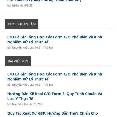
bởi
Nhân Vũ
,
6/9/25
ĐƯỢC QUAN TÂM
C/O Là Gì? Tổng Hợp Các Form C/O Phổ Biến Và Kinh
Nghiệm Xử Lý Thực Tế
bởi
Nguyễn Hoài
,
Lúc 10:21, Thứ hai
BÀI VIẾT MỚI
C/O Là Gì? Tổng Hợp Các Form C/O Phổ Biến Và Kinh
Nghiệm Xử Lý Thực Tế
bởi
Nguyễn Hoài
,
Lúc 10:21, Thứ hai
Hướng Dẫn Kê Khai C/O Form E: Quy Trình Chuẩn Và
Lưu Ý Thực Tế
bởi
Mai Tiến Thành
,
20/7/26
Quy Tắc Xuất Xứ GSP: Hướng Dẫn Thực Chiến Cho