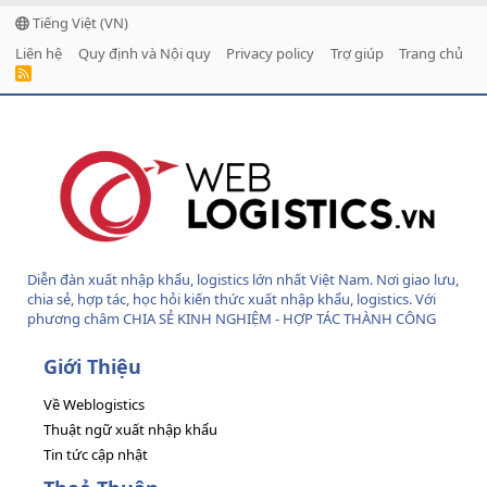
Tiếng Việt (VN)
Liên hệ
Quy định và Nội quy
Privacy policy
Trợ giúp
Trang chủ
R
S
S
Diễn đàn xuất nhập khẩu, logistics lớn nhất Việt Nam. Nơi giao lưu,
chia sẻ, hợp tác, học hỏi kiến thức xuất nhập khẩu, logistics. Với
phương châm CHIA SẺ KINH NGHIỆM - HỢP TÁC THÀNH CÔNG
Giới Thiệu
Về Weblogistics
Thuật ngữ xuất nhập khẩu
Tin tức cập nhật