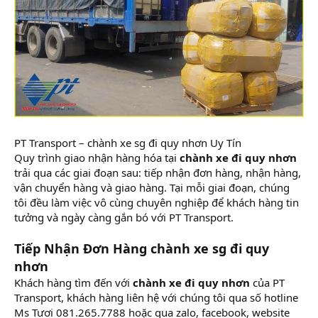
PT Transport – chành xe sg đi quy nhơn Uy Tín
Quy trình giao nhận hàng hóa tại
chành xe đi quy nhơn
trải qua các giai đoạn sau: tiếp nhận đơn hàng, nhận hàng,
vận chuyển hàng và giao hàng. Tại mỗi giai đoạn, chúng
tôi đều làm việc vô cùng chuyên nghiệp để khách hàng tin
tưởng và ngày càng gắn bó với PT Transport.
Tiếp Nhận Đơn Hàng chành xe sg đi quy
nhơn
Khách hàng tìm đến với
chành xe đi quy nhơn
của PT
Transport, khách hàng liên hệ với chúng tôi qua số hotline
Ms Tươi 081.265.7788 hoặc qua zalo, facebook, website