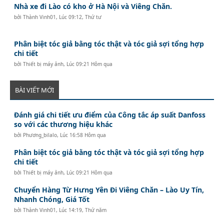
Nhà xe đi Lào có kho ở Hà Nội và Viêng Chăn.
bởi
Thành Vinh01
,
Lúc 09:12, Thứ tư
Phân biệt tóc giả bằng tóc thật và tóc giả sợi tổng hợp
chi tiết
bởi
Thiết bị máy ảnh
,
Lúc 09:21 Hôm qua
BÀI VIẾT MỚI
Đánh giá chi tiết ưu điểm của Công tắc áp suất Danfoss
so với các thương hiệu khác
bởi
Phương_bilalo
,
Lúc 16:58 Hôm qua
Phân biệt tóc giả bằng tóc thật và tóc giả sợi tổng hợp
chi tiết
bởi
Thiết bị máy ảnh
,
Lúc 09:21 Hôm qua
Chuyển Hàng Từ Hưng Yên Đi Viêng Chăn – Lào Uy Tín,
Nhanh Chóng, Giá Tốt
bởi
Thành Vinh01
,
Lúc 14:19, Thứ năm