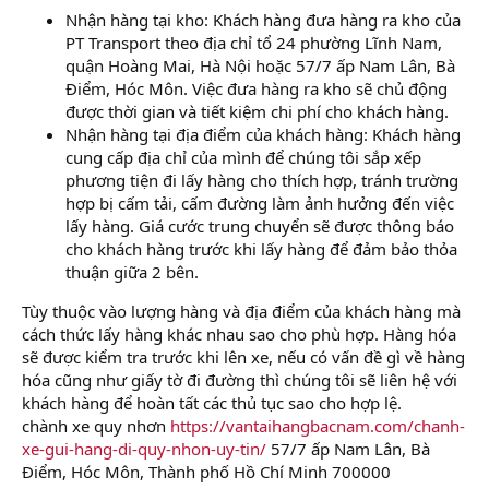
Nhận hàng tại kho: Khách hàng đưa hàng ra kho của
PT Transport theo địa chỉ tổ 24 phường Lĩnh Nam,
quận Hoàng Mai, Hà Nội hoặc 57/7 ấp Nam Lân, Bà
Điểm, Hóc Môn. Việc đưa hàng ra kho sẽ chủ động
được thời gian và tiết kiệm chi phí cho khách hàng.
Nhận hàng tại địa điểm của khách hàng: Khách hàng
cung cấp địa chỉ của mình để chúng tôi sắp xếp
phương tiện đi lấy hàng cho thích hợp, tránh trường
hợp bị cấm tải, cấm đường làm ảnh hưởng đến việc
lấy hàng. Giá cước trung chuyển sẽ được thông báo
cho khách hàng trước khi lấy hàng để đảm bảo thỏa
thuận giữa 2 bên.
Tùy thuộc vào lượng hàng và địa điểm của khách hàng mà
cách thức lấy hàng khác nhau sao cho phù hợp. Hàng hóa
sẽ được kiểm tra trước khi lên xe, nếu có vấn đề gì về hàng
hóa cũng như giấy tờ đi đường thì chúng tôi sẽ liên hệ với
khách hàng để hoàn tất các thủ tục sao cho hợp lệ.
chành xe quy nhơn
https://vantaihangbacnam.com/chanh-
xe-gui-hang-di-quy-nhon-uy-tin/
57/7 ấp Nam Lân, Bà
Điểm, Hóc Môn, Thành phố Hồ Chí Minh 700000