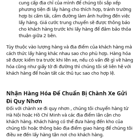
cung cấp địa chỉ của mình để chúng tôi sắp xếp
phương tiện đi lấy hàng cho thích hợp, tránh trường
hợp bị cấm tải, cấm đường làm ảnh hưởng đến việc
lấy hàng. Giá cước trung chuyển sẽ được thông báo
cho khách hàng trước khi lấy hàng để đảm bảo thỏa
thuận giữa 2 bên.
Tùy thuộc vào lượng hàng và địa điểm của khách hàng mà
cách thức lấy hàng khác nhau sao cho phù hợp. Hàng hóa
sẽ được kiểm tra trước khi lên xe, nếu có vấn đề gì về hàng
hóa cũng như giấy tờ đi đường thì chúng tôi sẽ liên hệ với
khách hàng để hoàn tất các thủ tục sao cho hợp lệ.
Nhận Hàng Hóa Để Chuẩn Bị Chành Xe Gửi
Đi Quy Nhơn
Đối với chành xe đi quy nhơn , chúng tôi chuyển hàng từ
Hà Nội hoặc Hồ Chí Minh và các địa điểm lân cận cho
khách hàng. Khách hàng có thể đưa hàng đến kho của
chúng tôi hoặc thông báo địa điểm giao hàng để chúng tôi
điều xe đến lấy hàng tận nơi cho khách hàng.