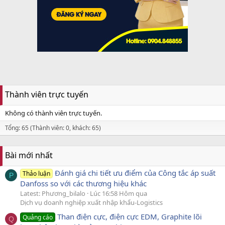
Thành viên trực tuyến
Không có thành viên trực tuyến.
Tổng: 65 (Thành viên: 0, khách: 65)
Bài mới nhất
Đánh giá chi tiết ưu điểm của Công tắc áp suất
Thảo luận
P
Danfoss so với các thương hiệu khác
Latest: Phương_bilalo
Lúc 16:58 Hôm qua
Dịch vụ doanh nghiệp xuất nhập khẩu-Logistics
Than điện cực, điện cực EDM, Graphite lõi
Quảng cáo
Q