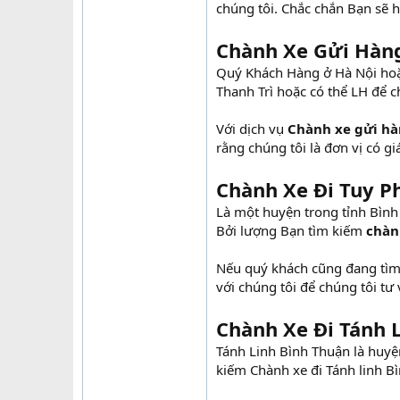
chúng tôi. Chắc chắn Bạn sẽ h
Chành Xe Gửi Hàng
Quý Khách Hàng ở Hà Nội hoặc
Thanh Trì hoặc có thể LH để c
Với dịch vụ
Chành xe gửi hà
rằng chúng tôi là đơn vị có gi
Chành Xe Đi Tuy P
Là một huyện trong tỉnh Bình
Bởi lượng Bạn tìm kiếm
chàn
Nếu quý khách cũng đang tì
với chúng tôi để chúng tôi tư 
Chành Xe Đi Tánh 
Tánh Linh Bình Thuận là huyệ
kiếm Chành xe đi Tánh linh B