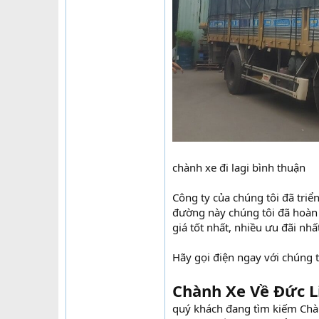
chành xe đi lagi bình thuận
Công ty của chúng tôi đã triể
đường này chúng tôi đã hoàn 
giá tốt nhất, nhiều ưu đãi nhấ
Hãy gọi điện ngay với chúng t
Chành Xe Về Đức L
quý khách đang tìm kiếm Chàn