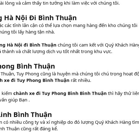
ài lòng và cảm thấy tin tưởng khi làm việc với chúng tôi.
 Hà Nội Đi Bình Thuận
 các tỉnh lân cận có thể lựa chọn mang hàng đến kho chúng tôi 
húng tôi lấy hàng tận nhà.
ng Hà Nội đi Bình Thuận
chúng tôi cam kết với Quý Khách Hàn
á thành và chất lượng dịch vụ tốt nhất trong khu vực.
hong Bình Thuận
 Thuận, Tuy Phong cũng là huyện mà chúng tôi chú trọng hoạt đ
h xe đi Tuy Phong Bình Thuận
rất nhiều.
m kiếm
chành xe đi Tuy Phong Bình Bình Thuận
thì hãy thử liê
vấn giúp Bạn .
Linh Bình Thuận
n có nhiều công ty và xí nghiệp do đó lượng Quý Khách Hàng tì
ình Thuận cũng rất đáng kể.