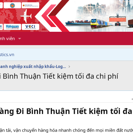
nh viên
tics.vn
Dịch vụ doanh nghiệp xuất nhập khẩu-Logistics
Bình Thuận Tiết kiệm tối đa chi phí
ng Đi Bình Thuận Tiết kiệm tối đa
vận tải, vận chuyển hàng hóa nhanh chóng đến mọi miền đất nướ