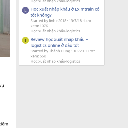
Học xuất nhập khẩu-logistics
Học xuất nhập khẩu ở Eximtrain có
L
tốt không?
Started by linhle2018
13/7/18
Lượt
xem: 107K
Học xuất nhập khẩu-logistics
Review học xuất nhập khẩu –
T
logistics online ở đâu tốt
Started by Thành Dung
3/3/20
Lượt
xem: 66K
Học xuất nhập khẩu-logistics
vụ
 kiệm