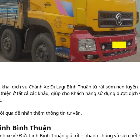
n khai dịch vụ Chành Xe Đi Lagi Bình Thuận từ rất sớm nên tuyến
thiện ở tất cả các khâu, giúp cho Khách hàng sử dụng được dịch 
t.
ôi qua để nhận thêm thông tin tư vấn.
inh Bình Thuận
h xe về Đức Linh Bình Thuận giá tốt – nhanh chóng và siêu tiết