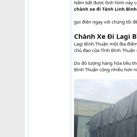
Nắm bắt được tình hình này cô
chành xe đi Tánh Linh Bìn
gọi điện ngay với chúng tôi đ
Chành Xe Đi Lagi 
Lagi Bình Thuận một địa điểm
chủ đạo của Tỉnh Bình Thuận n
Do đó lượng hàng hóa tiêu th
Bình Thuận cũng nhiều hơn n