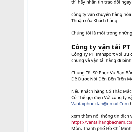
thì hãy nhắn tin trao đổi ngay
công ty vận chuyển hàng hóa 
Thuận của Khách hàng .
Chúng tôi là một trong những
Công ty vận tải P
Công Ty PT Transport Với ưu
chung và vận tải hàng đi bìn
Chúng Tôi Sẽ Phục Vụ Bạn Bằn
Đề Được Nói Đến Bên Trên M
Nếu Khách hàng Có Thắc Mắc 
Có Thể gọi điện Với công ty v
Vantaiphuoctan@gmail.Com
h
xem thêm nội thông tin dịch v
https://vantaihangbacnam.co
Môn, Thành phố Hồ Chí Minh