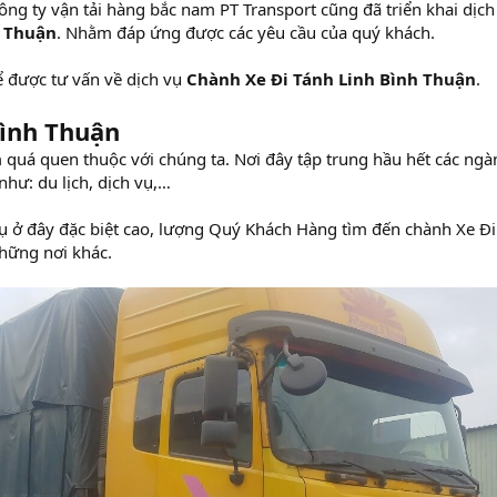
ng ty vận tải hàng bắc nam PT Transport cũng đã triển khai dịch
h Thuận
. Nhằm đáp ứng được các yêu cầu của quý khách.
ể được tư vấn về dịch vụ
Chành Xe Đi Tánh Linh Bình Thuận
.
Bình Thuận
 quá quen thuộc với chúng ta. Nơi đây tập trung hầu hết các ngà
hư: du lịch, dịch vụ,…
ụ ở đây đặc biệt cao, lượng Quý Khách Hàng tìm đến chành Xe Đi
hững nơi khác.