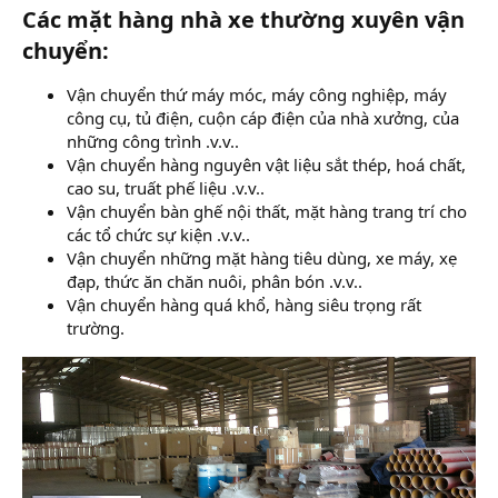
Các mặt hàng nhà xe thường xuyên vận
chuyển:​
Vận chuyển thứ máy móc, máy công nghiệp, máy
công cụ, tủ điện, cuộn cáp điện của nhà xưởng, của
những công trình .v.v..
Vận chuyển hàng nguyên vật liệu sắt thép, hoá chất,
cao su, truất phế liệu .v.v..
Vận chuyển bàn ghế nội thất, mặt hàng trang trí cho
các tổ chức sự kiện .v.v..
Vận chuyển những mặt hàng tiêu dùng, xe máy, xẹ
đạp, thức ăn chăn nuôi, phân bón .v.v..
Vận chuyển hàng quá khổ, hàng siêu trọng rất
trường.