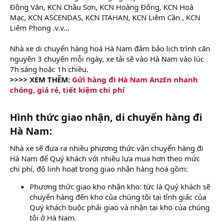
Đồng Văn, KCN Châu Sơn, KCN Hoàng Đông, KCN Hoà
Mạc, KCN ASCENDAS, KCN ITAHAN, KCN Liêm Cần , KCN
Liêm Phong .v.v…
Nhà xe di chuyển hàng hoá Hà Nam đảm bảo lịch trình căn
nguyên 3 chuyến mỗi ngày, xe tải sẽ vào Hà Nam vào lúc
7h sáng hoặc 1h chiều.
>>>> XEM THÊM:
Gửi hàng đi Hà Nam AnzEn nhanh
chóng, giá rẻ, tiết kiệm chi phí
Hình thức giao nhận, di chuyển hàng đi
Hà Nam:​
Nhà xe sẽ đưa ra nhiều phương thức vận chuyển hàng đi
Hà Nam để Quý khách với nhiều lựa mua hơn theo mức
chi phí, độ linh hoạt trong giao nhận hàng hoá gồm:
Phương thức giao kho nhận kho: tức là Quý khách sẽ
chuyển hàng đến kho của chúng tôi tại tỉnh giấc của
Quý khách buộc phải giao và nhận tại kho của chúng
tôi ở Hà Nam.