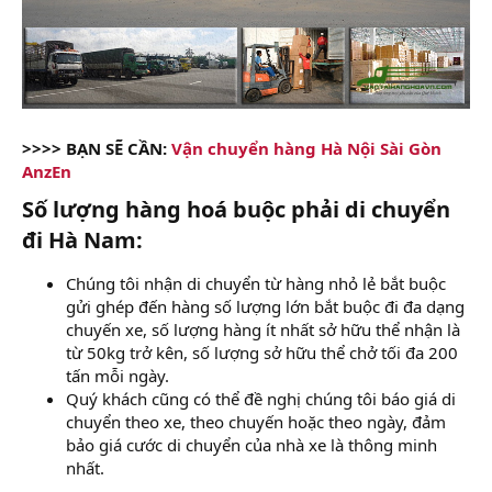
>>>> BẠN SẼ CẦN:
Vận chuyển hàng Hà Nội Sài Gòn
AnzEn
Số lượng hàng hoá buộc phải di chuyển
đi Hà Nam:​
Chúng tôi nhận di chuyển từ hàng nhỏ lẻ bắt buộc
gửi ghép đến hàng số lượng lớn bắt buộc đi đa dạng
chuyến xe, số lượng hàng ít nhất sở hữu thể nhận là
từ 50kg trở kên, số lượng sở hữu thể chở tối đa 200
tấn mỗi ngày.
Quý khách cũng có thể đề nghị chúng tôi báo giá di
chuyển theo xe, theo chuyến hoặc theo ngày, đảm
bảo giá cước di chuyển của nhà xe là thông minh
nhất.