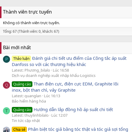
Thành viên trực tuyến
Không có thành viên trực tuyến.
Tổng: 67 (Thành viên: 0, khách: 67)
Bài mới nhất
Đánh giá chi tiết ưu điểm của Công tắc áp suất
Thảo luận
P
Danfoss so với các thương hiệu khác
Latest: Phương_bilalo
Lúc 16:58
Dịch vụ doanh nghiệp xuất nhập khẩu-Logistics
Than điện cực, điện cực EDM, Graphite lõi
Quảng cáo
Q
inox, bột than chì, vảy Graphite
Latest: quanglan
Lúc 16:13
Bảo hiểm hàng hóa
Hướng dẫn lắp đồng hồ áp suất chi tiết
Quảng cáo
T
Latest: thuylinhbilalo
Lúc 12:07
Tin tức cập nhật
Phân biệt tóc giả bằng tóc thật và tóc giả sợi tổng
Chia sẻ