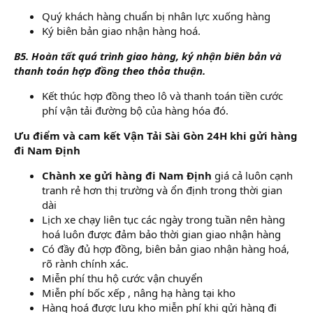
Quý khách hàng chuẩn bị nhân lực xuống hàng
Ký biên bản giao nhận hàng hoá.
B5. Hoàn tất quá trình giao hàng, ký nhận biên bản và
thanh toán hợp đồng theo thỏa thuận.
Kết thúc hợp đồng theo lô và thanh toán tiền cước
phí vận tải đường bộ của hàng hóa đó.
Ưu điểm và cam kết Vận Tải Sài Gòn 24H khi gửi hàng
đi Nam Định
Chành xe gửi hàng đi Nam Định
giá cả luôn cạnh
tranh rẻ hơn thị trường và ổn định trong thời gian
dài
Lịch xe chạy liên tục các ngày trong tuần nên hàng
hoá luôn được đảm bảo thời gian giao nhận hàng
Có đầy đủ hợp đồng, biên bản giao nhận hàng hoá,
rõ rành chính xác.
Miễn phí thu hộ cước vận chuyển
Miễn phí bốc xếp , nâng hạ hàng tại kho
Hàng hoá được lưu kho miễn phí khi gửi hàng đi