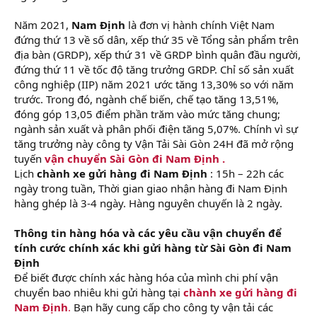
Năm 2021,
Nam Định
là đơn vị hành chính Việt Nam
đứng thứ 13 về số dân, xếp thứ 35 về Tổng sản phẩm trên
địa bàn (GRDP), xếp thứ 31 về GRDP bình quân đầu người,
đứng thứ 11 về tốc độ tăng trưởng GRDP. Chỉ số sản xuất
công nghiệp (IIP) năm 2021 ước tăng 13,30% so với năm
trước. Trong đó, ngành chế biến, chế tạo tăng 13,51%,
đóng góp 13,05 điểm phần trăm vào mức tăng chung;
ngành sản xuất và phân phối điện tăng 5,07%. Chính vì sự
tăng trưởng này công ty Vận Tải Sài Gòn 24H đã mở rộng
tuyến
vận chuyển Sài Gòn đi Nam Định .
Lịch
chành xe gửi hàng đi Nam Định
: 15h – 22h các
ngày trong tuần, Thời gian giao nhận hàng đi Nam Định
hàng ghép là 3-4 ngày. Hàng nguyên chuyến là 2 ngày.
Thông tin hàng hóa và các yêu cầu vận chuyển để
tính cước chính xác khi gửi hàng từ Sài Gòn đi Nam
Định
Để biết được chính xác hàng hóa của mình chi phí vận
chuyển bao nhiêu khi gửi hàng tại
chành xe gửi hàng đi
Nam Định
.
Bạn hãy cung cấp cho công ty vận tải các