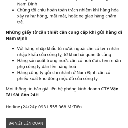
Nam Định
Chúng tôi chịu hoàn toàn trách nhiệm khi hàng hóa
xảy ra hư hỏng, mất mát, hoặc xe giao hàng chậm
trễ.
Những giấy tờ cần thiết cần cung cấp khi gửi hàng đi
Nam Định
Với hàng nhập khẩu từ nước ngoài cần có tem nhãn
nhập khẩu của công ty, tờ khai hải quan đi cùng
Hàng sản xuất trong nước cần có hoá đơn, tem nhãn
phụ công ty dán lên hàng hoá
Hàng công ty gửi chi nhánh ở Nam Định cần có
phiếu xuất kho đóng mộc đỏ của công ty.
Mọi thông tin báo giá liên hệ phòng kinh doanh
CTY Vận
Tải Sài Gòn 24H
Hotline (24/24): 0931.555.968 Mr.Tiến
BÀI VIẾT LIÊN QUAN