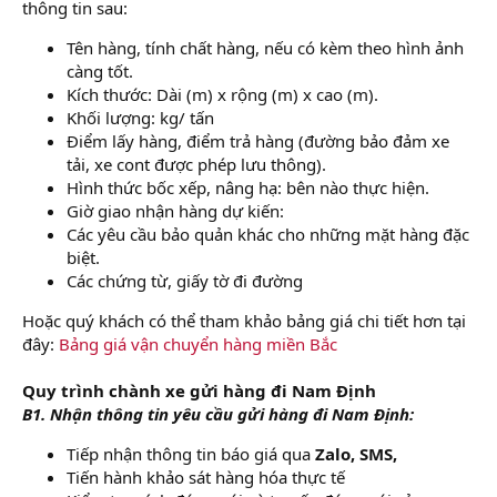
thông tin sau:
Tên hàng, tính chất hàng, nếu có kèm theo hình ảnh
càng tốt.
Kích thước: Dài (m) x rộng (m) x cao (m).
Khối lượng: kg/ tấn
Điểm lấy hàng, điểm trả hàng (đường bảo đảm xe
tải, xe cont được phép lưu thông).
Hình thức bốc xếp, nâng hạ: bên nào thực hiện.
Giờ giao nhận hàng dự kiến:
Các yêu cầu bảo quản khác cho những mặt hàng đặc
biệt.
Các chứng từ, giấy tờ đi đường
Hoặc quý khách có thể tham khảo bảng giá chi tiết hơn tại
đây:
Bảng giá vận chuyển hàng miền Bắc
Quy trình chành xe gửi hàng đi Nam Định
B1. Nhận thông tin yêu cầu gửi hàng đi Nam Định:
Tiếp nhận thông tin báo giá qua
Zalo, SMS,
Tiến hành khảo sát hàng hóa thực tế