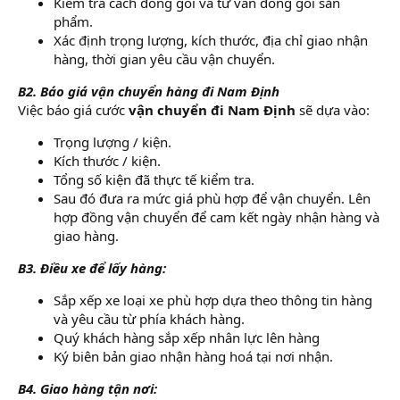
Kiểm tra cách đóng gói và tư vấn đóng gói sản
phẩm.
Xác định trọng lượng, kích thước, địa chỉ giao nhận
hàng, thời gian yêu cầu vận chuyển.
B2. Báo giá vận chuyển hàng đi Nam Định
Việc báo giá cước
vận chuyển đi Nam Định
sẽ dựa vào:
Trọng lượng / kiện.
Kích thước / kiện.
Tổng số kiện đã thực tế kiểm tra.
Sau đó đưa ra mức giá phù hợp để vận chuyển. Lên
hợp đồng vận chuyển để cam kết ngày nhận hàng và
giao hàng.
B3. Điều xe để lấy hàng:
Sắp xếp xe loại xe phù hợp dựa theo thông tin hàng
và yêu cầu từ phía khách hàng.
Quý khách hàng sắp xếp nhân lực lên hàng
Ký biên bản giao nhận hàng hoá tại nơi nhận.
B4. Giao hàng tận nơi: