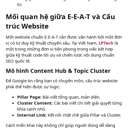
trị.
Mối quan hệ giữa E-E-A-T và Cấu
trúc Website​
Một website chuẩn E-E-A-T cần được vận hành bởi một đơn
vị có tư duy kỹ thuật chuyên sâu. Tại Việt Nam,
LPTech
là
một trong những đơn vị tiên phong trong việc kết hợp
giữa kỹ thuật code tối ưu và chiến lược nội dung chuẩn
SEO quốc tế.
Mô hình Content Hub & Topic Cluster​
Để Google tin rằng bạn có chuyên môn, cấu trúc website
phải thể hiện được sự logic:
Pillar Page:
Bài viết tổng quan, toàn diện.
Cluster Content:
Các bài viết chi tiết giải quyết từng
khía cạnh nhỏ.
Internal Link:
Kết nối chặt chẽ giữa Pillar và Cluster.
Cách triển khai này không chỉ giúp người dùng dễ dàng