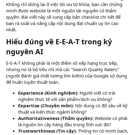
Không chỉ dừng lại ở việc tối ưu từ khóa, bạn cần chứng
minh được website là một nguồn tài nguyên có thẩm
quyền. Bài viết này sẽ cung cấp bản checklist chi tiết để
bạn rà soát và nâng cấp nội dung đạt chuẩn uy tín cao
nhất.
Hiểu đúng về E-E-A-T trong kỷ
nguyên AI​
E-E-A-T không phải là một điểm số xếp hạng trực tiếp,
nhưng nó là bộ tiêu chí mà các "Search Quality Raters"
(người đánh giá chất lượng tìm kiếm) của Google sử dụng
để huấn luyện thuật toán.
Experience (Kinh nghiệm):
Người viết có trải
nghiệm thực tế với sản phẩm/dịch vụ không?
Expertise (Chuyên môn):
Nội dung có độ sâu về kỹ
thuật và kiến thức ngành không?
Authoritativeness (Thẩm quyền):
Website có phải
là nguồn tin cậy hàng đầu trong lĩnh vực đó?
Trustworthiness (Tin cậy):
Thông tin có minh bạch,