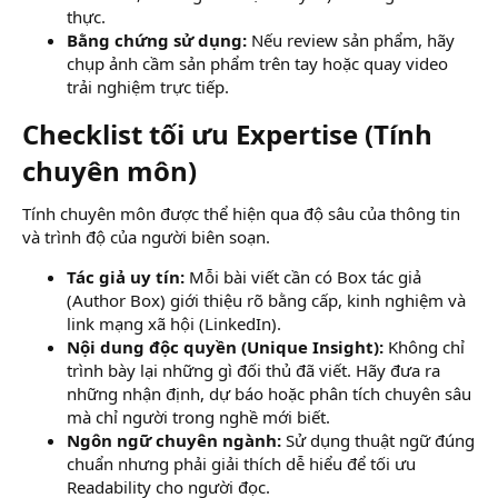
thực.
Bằng chứng sử dụng:
Nếu review sản phẩm, hãy
chụp ảnh cầm sản phẩm trên tay hoặc quay video
trải nghiệm trực tiếp.
Checklist tối ưu Expertise (Tính
chuyên môn)​
Tính chuyên môn được thể hiện qua độ sâu của thông tin
và trình độ của người biên soạn.
Tác giả uy tín:
Mỗi bài viết cần có Box tác giả
(Author Box) giới thiệu rõ bằng cấp, kinh nghiệm và
link mạng xã hội (LinkedIn).
Nội dung độc quyền (Unique Insight):
Không chỉ
trình bày lại những gì đối thủ đã viết. Hãy đưa ra
những nhận định, dự báo hoặc phân tích chuyên sâu
mà chỉ người trong nghề mới biết.
Ngôn ngữ chuyên ngành:
Sử dụng thuật ngữ đúng
chuẩn nhưng phải giải thích dễ hiểu để tối ưu
Readability cho người đọc.