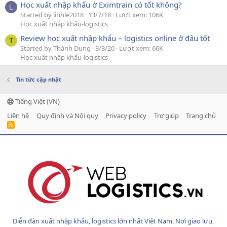
Học xuất nhập khẩu ở Eximtrain có tốt không?
L
Started by linhle2018
13/7/18
Lượt xem: 106K
Học xuất nhập khẩu-logistics
Review học xuất nhập khẩu – logistics online ở đâu tốt
T
Started by Thành Dung
3/3/20
Lượt xem: 66K
Học xuất nhập khẩu-logistics
Tin tức cập nhật
Tiếng Việt (VN)
Liên hệ
Quy định và Nội quy
Privacy policy
Trợ giúp
Trang chủ
R
S
S
Diễn đàn xuất nhập khẩu, logistics lớn nhất Việt Nam. Nơi giao lưu,