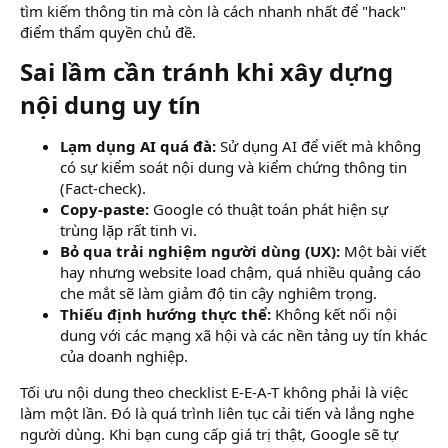
tìm kiếm thông tin mà còn là cách nhanh nhất để "hack"
điểm thẩm quyền chủ đề.
Sai lầm cần tránh khi xây dựng
nội dung uy tín​
Lạm dụng AI quá đà:
Sử dụng AI để viết mà không
có sự kiểm soát nội dung và kiểm chứng thông tin
(Fact-check).
Copy-paste:
Google có thuật toán phát hiện sự
trùng lặp rất tinh vi.
Bỏ qua trải nghiệm người dùng (UX):
Một bài viết
hay nhưng website load chậm, quá nhiều quảng cáo
che mắt sẽ làm giảm độ tin cậy nghiêm trọng.
Thiếu định hướng thực thể:
Không kết nối nội
dung với các mạng xã hội và các nền tảng uy tín khác
của doanh nghiệp.
Tối ưu nội dung theo checklist E-E-A-T không phải là việc
làm một lần. Đó là quá trình liên tục cải tiến và lắng nghe
người dùng. Khi bạn cung cấp giá trị thật, Google sẽ tự