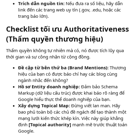
Trích dẫn nguồn tin:
Nếu đưa ra số liệu, hãy dẫn
link đến các trang web uy tín (.gov, .edu, hoặc các
trang báo lớn).
Checklist tối ưu Authoritativeness
(Thẩm quyền thương hiệu)​
Thẩm quyền không tự nhiên mà có, nó được tích lũy qua
thời gian và sự công nhận từ cộng đồng.
Đề cập từ bên thứ ba (Brand Mentions):
Thương
hiệu của bạn có được báo chí hay các blog cùng
ngành nhắc đến không?
Hồ sơ Entity doanh nghiệp:
Đảm bảo Schema
Markup (dữ liệu cấu trúc) được khai báo rõ ràng để
Google hiểu thực thể doanh nghiệp của bạn.
Xây dựng Topical Map:
Đừng viết lan man. Hãy
bao phủ toàn bộ các chủ đề ngách để tạo thành một
mạng lưới kiến thức khép kín. Việc này giúp khẳng
định
[Topical authority]
mạnh mẽ trước thuật toán
Google.