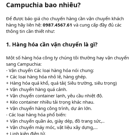
Campuchia bao nhiêu?
Để được báo giá cho chuyến hàng cần vận chuyển khách
hàng hãy liên hệ:
0987.4567.61
và cung cấp đầy đủ các
thông tin cần thiết như:
1. Hàng hóa cần vận chuyển là gì?
Một số hàng hóa công ty chúng tôi thường hay vận chuyển
sang Campuchia:
- Vận chuyển Các loại hàng hóa nói chung:
+ Các loại hàng hóa nhỏ lẻ, hàng ghép.
+ Hàng hóa quá khổ, quá tải( Siêu trường, siêu trọng)
+ Vận chuyển hàng quá cảnh.
+ Vận chuyển container lạnh, yêu cầu nhiệt độ.
+ Kéo container nhiều tải trọng khác nhau.
+ Vận chuyển hàng công trình, dự án lớn.
- Các loại hàng hóa phổ biến:
+ Vận chuyển quần áo, giày dép, đồ trang sức,..
+ Vận chuyển máy móc, vật liệu xây dựng,...
+ Linh kiện điện tử.