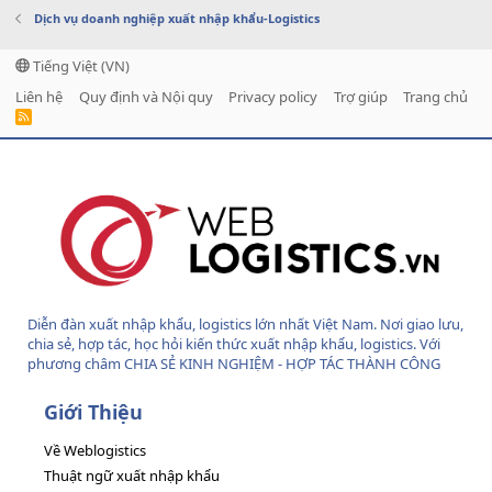
Dịch vụ doanh nghiệp xuất nhập khẩu-Logistics
Tiếng Việt (VN)
Liên hệ
Quy định và Nội quy
Privacy policy
Trợ giúp
Trang chủ
R
S
S
Diễn đàn xuất nhập khẩu, logistics lớn nhất Việt Nam. Nơi giao lưu,
chia sẻ, hợp tác, học hỏi kiến thức xuất nhập khẩu, logistics. Với
phương châm CHIA SẺ KINH NGHIỆM - HỢP TÁC THÀNH CÔNG
Giới Thiệu
Về Weblogistics
Thuật ngữ xuất nhập khẩu