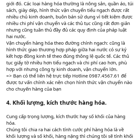
giới đó. Các loại hàng hóa thường là nông sản, quần áo, túi
sách, giày dép, hình thức vận chuyển tiểu ngạch được rất
nhiều chủ kinh doanh, buôn bán sử dụng vì tiết kiệm được
nhiều chi phí vận chuyển và các thủ tục cũng rất đơn giản
nhưng cũng tuân thủ đầy đủ các quy định của pháp luật
hai nước.
Vận chuyển hàng hóa theo đường chính ngạch: cũng là
hình thức giao thương hợp pháp giữa hai nước có sự ký
kết hợp đồng kinh tế theo đúng thông lệ quốc tế. Các thủ
tục giấy tờ nhiều hơn tiểu ngạch và chi phí cao hơn, phù
hợp với nhưng công ty kinh doanh, vận chuyển lớn.
=> Bạn có thể liên hệ trực tiếp Hotline 0987.4567.61 để
được tư vấn chính xác nên chọn hình thức vận chuyển nào
cho chuyến hàng của bạn
4. Khối lượng, kích thước hàng hóa.
Cung cấp trọng lượng, kích thước hay số khối của hàng
hóa.
Chúng tôi chia ra hai cách tính cước phí hàng hóa là về
khối lượng và số khối, hàng nặng thì chúng tôi sẽ tính khối