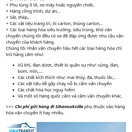
+ Phụ tùng ô tô, xe máy hoặc nguyên chiếc.
+ Hàng công trình, dự án,..
+ Sắt, thép,..
+ Các vật liệu trang trí, bì carton, thùng carton,..
+ Các loại hàng hóa siêu trường, siêu trọng, khó vận
chuyển chúng tôi đều có xe để đáp ứng được nhu cầu vận
chuyển của khách hàng.
Chúng tôi nhận vận chuyển hầu hết các loại hàng hóa chỉ
trừ hàng cấm như:
Vũ khí, đạn dược, thiết bị quân sự như: súng, đan,
bom, mìn,….
Các chất kích thích như: mai thúy, đá, thuốc lắc,..
Các vật liệu dễ gây cháy nỗ bị cấm vận chuyển
Các chất hóa học nguy hiểm
Và một số hàng quốc cấm và cấm vận chuyển khác.
==>
Chi phí gửi hàng đi Sihanoukville
phụ thuộc vào hàng
hóa vận chuyển ít hay nhiều.