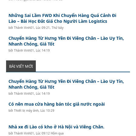
Những Sai Lầm FWD Khi Chuyển Hàng Quá Cảnh Đi
Lào – Bài Học Đắt Giá Cho Người Làm Logistics
bởi
Thành Vinh01
,
Lúc 09:21, Thứ bảy
Chuyển Hàng Từ Hưng Yên Đi Viêng Chăn – Lào Uy Tín,
Nhanh Chóng, Giá Tốt
bởi
Thành Vinh01
,
Lúc 14:19
BÀI VIẾT MỚI
Chuyển Hàng Từ Hưng Yên Đi Viêng Chăn – Lào Uy Tín,
Nhanh Chóng, Giá Tốt
bởi
Thành Vinh01
,
Lúc 14:19
Có nên mua cửa hàng bán tóc giả nước ngoài
bởi
Thiết bị máy ảnh
,
Lúc 10:29
Nhà xe đi Lào có kho ở Hà Nội và Viêng Chăn.
bởi
Thành Vinh01
,
Lúc 09:12 Hôm qua