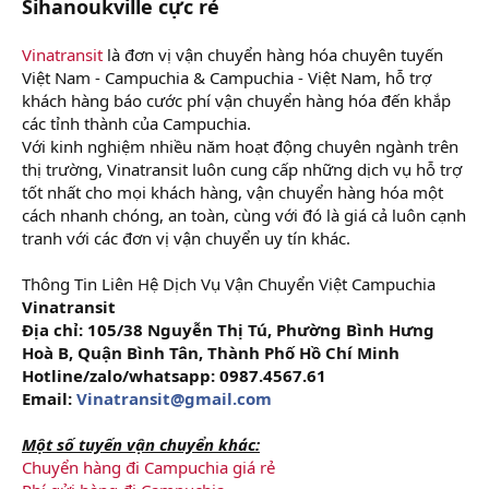
Sihanoukville cực rẻ
Vinatransit
là đơn vị vận chuyển hàng hóa chuyên tuyến
Việt Nam - Campuchia & Campuchia - Việt Nam, hỗ trợ
khách hàng báo cước phí vận chuyển hàng hóa đến khắp
các tỉnh thành của Campuchia.
Với kinh nghiệm nhiều năm hoạt động chuyên ngành trên
thị trường, Vinatransit luôn cung cấp những dịch vụ hỗ trợ
tốt nhất cho mọi khách hàng, vận chuyển hàng hóa một
cách nhanh chóng, an toàn, cùng với đó là giá cả luôn cạnh
tranh với các đơn vị vận chuyển uy tín khác.
Thông Tin Liên Hệ Dịch Vụ Vận Chuyển Việt Campuchia
Vinatransit
Địa chỉ: 105/38 Nguyễn Thị Tú, Phường Bình Hưng
Hoà B, Quận Bình Tân, Thành Phố Hồ Chí Minh
Hotline/zalo/whatsapp: 0987.4567.61
Email:
Vinatransit@gmail.com
Một số tuyến vận chuyển khác:
Chuyển hàng đi Campuchia giá rẻ