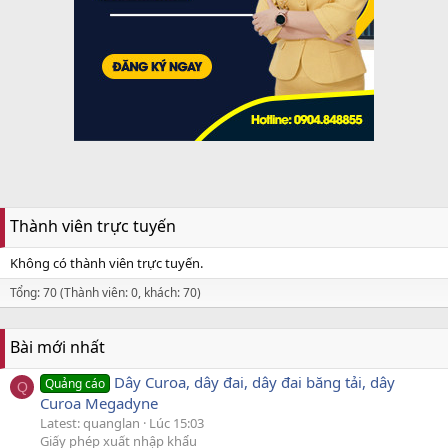
Thành viên trực tuyến
Không có thành viên trực tuyến.
Tổng: 70 (Thành viên: 0, khách: 70)
Bài mới nhất
Dây Curoa, dây đai, dây đai băng tải, dây
Quảng cáo
Q
Curoa Megadyne
Latest: quanglan
Lúc 15:03
Giấy phép xuất nhập khẩu