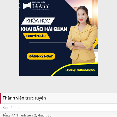
Thành viên trực tuyến
KeiraPham
Tổng: 77 (Thành viên: 2, khách: 75)