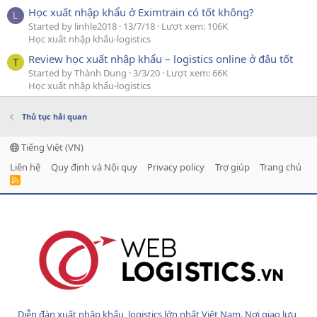
Học xuất nhập khẩu ở Eximtrain có tốt không?
L
Started by linhle2018
13/7/18
Lượt xem: 106K
Học xuất nhập khẩu-logistics
Review học xuất nhập khẩu – logistics online ở đâu tốt
T
Started by Thành Dung
3/3/20
Lượt xem: 66K
Học xuất nhập khẩu-logistics
Thủ tục hải quan
Tiếng Việt (VN)
Liên hệ
Quy định và Nội quy
Privacy policy
Trợ giúp
Trang chủ
R
S
S
Diễn đàn xuất nhập khẩu, logistics lớn nhất Việt Nam. Nơi giao lưu,