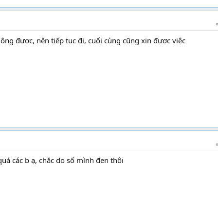
ng được, nên tiếp tục đi, cuối cùng cũng xin được việc
uá các b ạ, chắc do số mình đen thôi