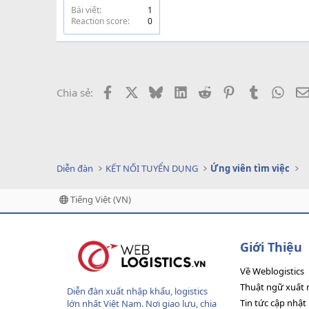
Bài viết
1
Reaction score
0
Facebook
X
Bluesky
LinkedIn
Reddit
Pinterest
Tumblr
What
Chia sẻ:
Diễn đàn
KẾT NỐI TUYỂN DỤNG
Ứng viên tìm việc
Tiếng Việt (VN)
Giới Thiệu
Về Weblogistics
Thuật ngữ xuất 
Diễn đàn xuất nhập khẩu, logistics
Tin tức cập nhật
lớn nhất Việt Nam. Nơi giao lưu, chia