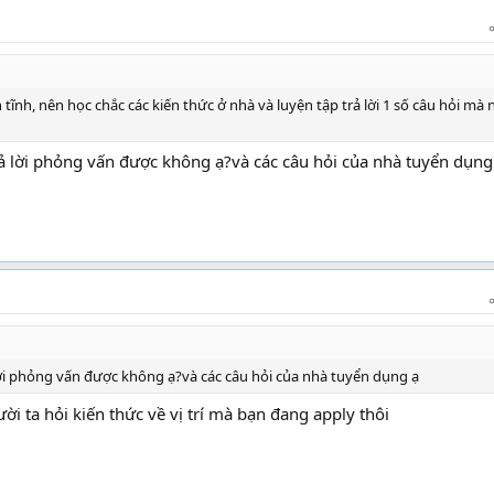
 tĩnh, nên học chắc các kiến thức ở nhà và luyện tập trả lời 1 số câu hỏi mà 
rả lời phỏng vấn được không ạ?và các câu hỏi của nhà tuyển dụng
 lời phỏng vấn được không ạ?và các câu hỏi của nhà tuyển dụng ạ
i ta hỏi kiến thức về vị trí mà bạn đang apply thôi