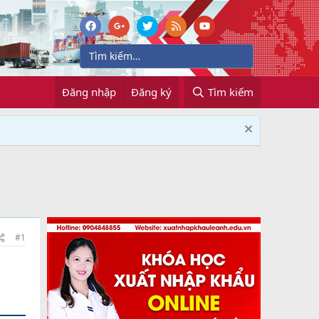
Đăng nhập
Đăng ký
Tìm kiếm
#1