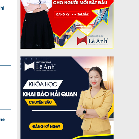
hi
ine