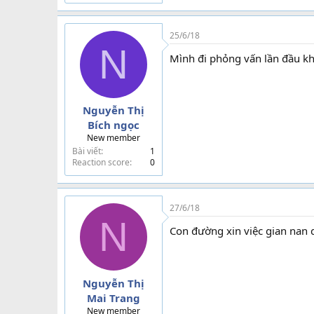
25/6/18
N
Mình đi phỏng vấn lần đầu khô
Nguyễn Thị
Bích ngọc
New member
Bài viết
1
Reaction score
0
27/6/18
N
Con đường xin việc gian nan q
Nguyễn Thị
Mai Trang
New member