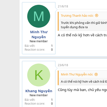
21/6/18
M
Trương Thanh hảo nói:
Trước khi phỏng vấn thì giữ bình
tuyển dụng đưa ra
Minh Thư
A có thể nói kỹ hơn về cách t
Nguyễn
New member
Bài viết
1
Reaction score
0
23/6/18
K
Minh Thư Nguyễn nói:
A có thể nói kỹ hơn về cách trả
Cũng tùy mà bạn, chủ yếu ngườ
Khang Nguyễn
New member
Bài viết
1
Reaction score
0