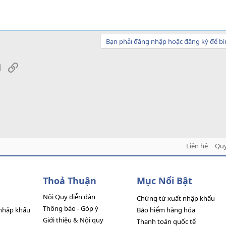
Bạn phải đăng nhập hoặc đăng ký để bì
sApp
Email
Link
Liên hệ
Quy
Thoả Thuận
Mục Nổi Bật
Nội Quy diễn đàn
Chứng từ xuất nhập khẩu
Thông báo - Góp ý
nhập khẩu
Bảo hiểm hàng hóa
Giới thiệu & Nội quy
Thanh toán quốc tế