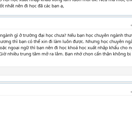
tốt nhất nên đi học đã các bạn ạ,
 ngành gì ở trường đại học chưa? Nếu bạn học chuyên ngành th
hương thì bạn có thể xin đi làm luôn được. Nhưng học chuyên ng
 hoặc ngoại ngữ thì bạn nên đi học khoá học xuất nhập khẩu cho 
 Giờ nhiều trung tâm mở ra lắm. Bạn nhớ chọn cẩn thận không bị