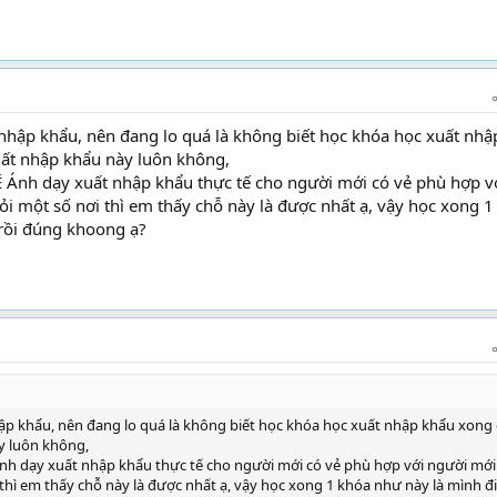
 nhập khẩu, nên đang lo quá là không biết học khóa học xuất nhậ
uất nhập khẩu này luôn không,
 Ánh dạy xuất nhập khẩu thực tế cho người mới có vẻ phù hợp v
i một số nơi thì em thấy chỗ này là được nhất ạ, vậy học xong 1
rồi đúng khoong ạ?
hập khẩu, nên đang lo quá là không biết học khóa học xuất nhập khẩu xong
y luôn không,
nh dạy xuất nhập khẩu thực tế cho người mới có vẻ phù hợp với người mới
thì em thấy chỗ này là được nhất ạ, vậy học xong 1 khóa như này là mình đ