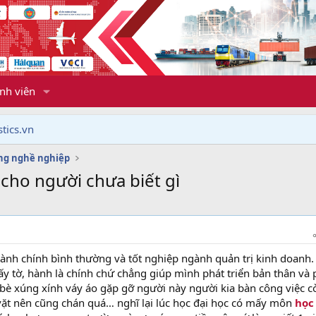
nh viên
tics.vn
ng nghề nghiệp
 cho người chưa biết gì
ành chính bình thường và tốt nghiệp ngành quản trị kinh doanh
iấy tờ, hành là chính chứ chẳng giúp mình phát triển bản thân và 
 bè xúng xính váy áo gặp gỡ người này người kia bàn công việc c
vặt nên cũng chán quá… nghĩ lại lúc học đại học có mấy môn
học