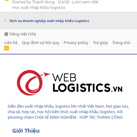
Started by Thành Dung
3/3/20
Lượt xem: 66K
Học xuất nhập khẩu-logistics
Dịch vụ doanh nghiệp xuất nhập khẩu-Logistics
Tiếng Việt (VN)
Liên hệ
Quy định và Nội quy
Privacy policy
Trợ giúp
Trang chủ
R
S
S
Diễn đàn xuất nhập khẩu, logistics lớn nhất Việt Nam. Nơi giao lưu,
chia sẻ, hợp tác, học hỏi kiến thức xuất nhập khẩu, logistics. Với
phương châm CHIA SẺ KINH NGHIỆM - HỢP TÁC THÀNH CÔNG
Giới Thiệu