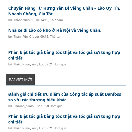
Chuyển Hàng Từ Hưng Yên Đi Viêng Chăn – Lào Uy Tín,
Nhanh Chóng, Giá Tốt
bởi
Thành Vinh01
,
Lúc 14:19, Thứ năm
Nhà xe đi Lào có kho ở Hà Nội và Viêng Chăn.
bởi
Thành Vinh01
,
Lúc 09:12, Thứ tư
Phân biệt tóc giả bằng tóc thật và tóc giả sợi tổng hợp
chi tiết
bởi
Thiết bị máy ảnh
,
Lúc 09:21 Hôm qua
BÀI VIẾT MỚI
Đánh giá chi tiết ưu điểm của Công tắc áp suất Danfoss
so với các thương hiệu khác
bởi
Phương_bilalo
,
Lúc 16:58 Hôm qua
Phân biệt tóc giả bằng tóc thật và tóc giả sợi tổng hợp
chi tiết
bởi
Thiết bị máy ảnh
,
Lúc 09:21 Hôm qua