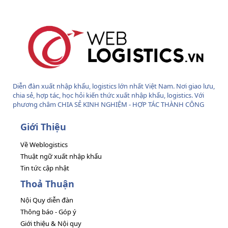
S
Diễn đàn xuất nhập khẩu, logistics lớn nhất Việt Nam. Nơi giao lưu,
chia sẻ, hợp tác, học hỏi kiến thức xuất nhập khẩu, logistics. Với
phương châm CHIA SẺ KINH NGHIỆM - HỢP TÁC THÀNH CÔNG
Giới Thiệu
Về Weblogistics
Thuật ngữ xuất nhập khẩu
Tin tức cập nhật
Thoả Thuận
Nội Quy diễn đàn
Thông báo - Góp ý
Giới thiệu & Nội quy