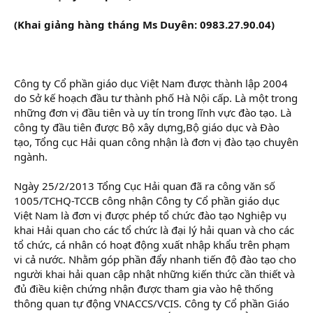
(Khai giảng hàng tháng Ms Duyên: 0983.27.90.04)
Công ty Cổ phần giáo dục Việt Nam được thành lập 2004
do Sở kế hoạch đầu tư thành phố Hà Nội cấp. Là một trong
những đơn vị đầu tiên và uy tín trong lĩnh vực đào tạo. Là
công ty đầu tiên được Bộ xây dựng,Bộ giáo dục và Đào
tạo, Tổng cục Hải quan công nhận là đơn vị đào tạo chuyên
ngành.
Ngày 25/2/2013 Tổng Cục Hải quan đã ra công văn số
1005/TCHQ-TCCB công nhận Công ty Cổ phần giáo dục
Việt Nam là đơn vị được phép tổ chức đào tạo Nghiệp vụ
khai Hải quan cho các tổ chức là đại lý hải quan và cho các
tổ chức, cá nhân có hoạt động xuất nhập khẩu trên phạm
vi cả nước. Nhằm góp phần đẩy nhanh tiến độ đào tạo cho
người khai hải quan cập nhật những kiến thức cần thiết và
đủ điều kiện chứng nhận được tham gia vào hệ thống
thông quan tự động VNACCS/VCIS. Công ty Cổ phần Giáo