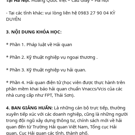
- Tại các tỉnh khác: vui lòng liên hệ 0983 27 90 04 KỲ
DUYÊN
3. NỘI DUNG KHÓA HỌC:
* Phần 1. Pháp luật về Hải quan
* Phần 2. Kỹ thuật nghiệp vụ ngoại thương .
* Phần 3. Kỹ thuật nghiệp vụ hải quan.
* Phần 4. Hải quan điện tử (học viên được thực hành trên
phần mềm khai báo hải quan chuẩn Vnaccs/Vcis của các
nhà cung cấp như FPT, Thái Sơn).
4. BAN GIẢNG HUẤN:
Là những cán bộ trực tiếp, thường
xuyên tiếp xúc với các doanh nghiệp, cũng là những người
trong đội ngũ xây dựng thông tư, chính sách mới về hải
quan đến từ Trường Hải quan Việt Nam, Tổng cục Hải
quan, Cục Hải quan các tỉnh, thành phố.