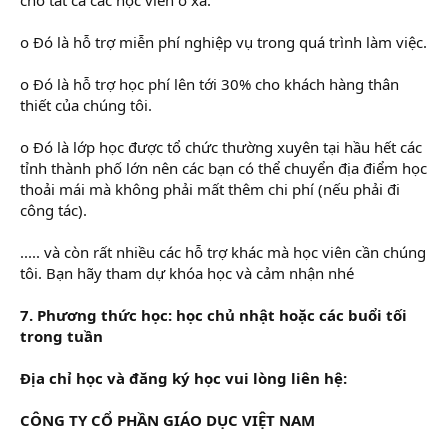
o Đó là hỗ trợ miễn phí nghiệp vụ trong quá trình làm việc.
o Đó là hỗ trợ học phí lên tới 30% cho khách hàng thân
thiết của chúng tôi.
o Đó là lớp học được tổ chức thường xuyên tại hầu hết các
tỉnh thành phố lớn nên các bạn có thể chuyển địa điểm học
thoải mái mà không phải mất thêm chi phí (nếu phải đi
công tác).
..... và còn rất nhiều các hỗ trợ khác mà học viên cần chúng
tôi. Bạn hãy tham dự khóa học và cảm nhận nhé
7. Phương thức học: học chủ nhật hoặc các buổi tối
trong tuần
Địa chỉ học và đăng ký học vui lòng liên hệ:
CÔNG TY CỔ PHẦN GIÁO DỤC VIỆT NAM