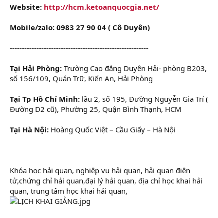
Website:
http://hcm.ketoanquocgia.net/
Mobile/zalo: 0983 27 90 04 ( Cô Duyên)
---------------------------------------------------------
Tại Hải Phòng:
Trường Cao đẳng Duyên Hải- phòng B203,
số 156/109, Quán Trữ, Kiến An, Hải Phòng
Tại Tp Hồ Chí Minh:
lầu 2, số 195, Đường Nguyễn Gia Trí (
Đường D2 cũ), Phường 25, Quận Bình Thạnh, HCM
Tại Hà Nội:
Hoàng Quốc Việt – Cầu Giấy – Hà Nội
Khóa học hải quan, nghiệp vụ hải quan, hải quan điện
tử,chứng chỉ hải quan,đại lý hải quan, địa chỉ học khai hải
quan, trung tâm học khai hải quan,