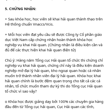
5. CHỨNG NHẬN:
+ Sau khóa học, học viên sẽ khai hải quan thành thạo trên
Hệ thống chuẩn Vnaccs/Vcis.
+ Mỗi học viên đạt yêu cầu sẽ được Công ty Cổ phần giáo
dục Việt Nam cấp chứng nhận hoàn thành khóa học
nghiệp vụ khai Hải quan. (Chứng nhận là điều kiện cần và
đủ để các thực hiện khai hải quan điện tử)
Chú ý: Hàng năm Tổng cục Hải quan tổ chức thi chứng chỉ
nghiệp vụ khai hải quan, chứng chỉ này là điều kiện doanh
nghiệp mở đại lý hải quan, kho ngoại quan hoặc cá nhân
muốn trở thành nhân viên đại lý hải quan. Khóa học khai
hải quan chính là bước đệm quan trọng cho tất cả các cá
nhân, tổ chức muốn tham dự kỳ thi do Tổng cục Hải quan
tổ chức vì sao vậy?
o Khóa học được giảng dạy bởi 100% các chuyên gia hàng
đầu đến từ Tổng cục hải quan, Cục Hải quan các tỉnh,