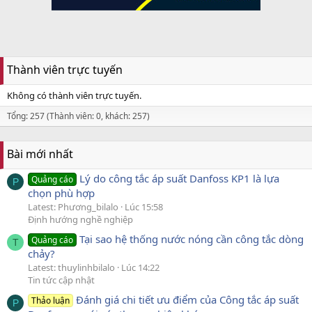
Thành viên trực tuyến
Không có thành viên trực tuyến.
Tổng: 257 (Thành viên: 0, khách: 257)
Bài mới nhất
Lý do công tắc áp suất Danfoss KP1 là lựa
Quảng cáo
P
chọn phù hợp
Latest: Phương_bilalo
Lúc 15:58
Định hướng nghề nghiệp
Tại sao hệ thống nước nóng cần công tắc dòng
Quảng cáo
T
chảy?
Latest: thuylinhbilalo
Lúc 14:22
Tin tức cập nhật
Đánh giá chi tiết ưu điểm của Công tắc áp suất
Thảo luận
P