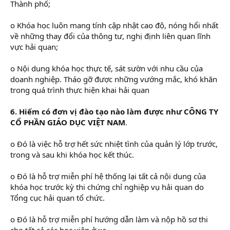
Thành phố;
o Khóa học luôn mang tính cập nhật cao độ, nóng hổi nhất
về những thay đổi của thông tư, nghị định liên quan lĩnh
vực hải quan;
o Nội dung khóa học thực tế, sát sườn với nhu cầu của
doanh nghiệp. Tháo gỡ được những vướng mắc, khó khăn
trong quá trình thực hiện khai hải quan
6. Hiếm có đơn vị đào tạo nào làm được như CÔNG TY
CỔ PHẦN GIÁO DỤC VIỆT NAM
.
o Đó là việc hỗ trợ hết sức nhiệt tình của quản lý lớp trước,
trong và sau khi khóa học kết thúc.
o Đó là hỗ trợ miễn phí hệ thống lại tất cả nội dung của
khóa học trước kỳ thi chứng chỉ nghiệp vụ hải quan do
Tổng cục hải quan tổ chức.
o Đó là hỗ trợ miễn phí hướng dẫn làm và nộp hồ sơ thi
cho tất cả các học viên ở xa.