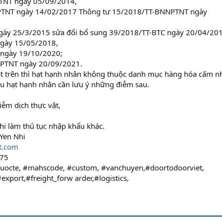
TNT ngày 05/09/2014,
PTNT ngày 14/02/2017 Thông tư 15/2018/TT-BNNPTNT ngày
ngày 25/3/2015 sửa đổi bổ sung 39/2018/TT-BTC ngày 20/04/20
ngày 15/05/2018,
 ngày 19/10/2020;
PTNT ngày 20/09/2021.
t trên thì hạt hạnh nhân không thuộc danh mục hàng hóa cấm n
ẩu hạt hạnh nhân cần lưu ý những điễm sau.
iễm dịch thực vật,
khi làm thủ tục nhập khẩu khác.
 Yen Nhi
t.com
575
uocte, #mahscode, #custom, #vanchuyen,#doortodoorviet,
export,#freight_forw arder,#logistics,