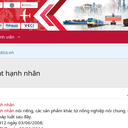
nh viên
tics.vn
ạt hạnh nhân
nh nhân
nh nhân
nói riêng, các sản phẩm khác từ nông nghiệp nói chung.
áp luật sau đây.
H12 ngày 03/06/2008;