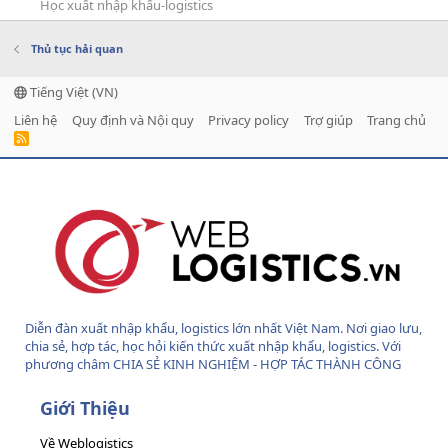
Học xuất nhập khẩu-logistics
Thủ tục hải quan
Tiếng Việt (VN)
Liên hệ
Quy định và Nội quy
Privacy policy
Trợ giúp
Trang chủ
R
S
S
Diễn đàn xuất nhập khẩu, logistics lớn nhất Việt Nam. Nơi giao lưu,
chia sẻ, hợp tác, học hỏi kiến thức xuất nhập khẩu, logistics. Với
phương châm CHIA SẺ KINH NGHIỆM - HỢP TÁC THÀNH CÔNG
Giới Thiệu
Về Weblogistics