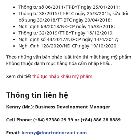
Thông tư số 06/2011/TT-BYT ngày 25/01/2011;
Thông tư 38/2015/TT-BTC ngày 25/3/2015; sửa đổi
bổ sung 39/2018/TT-BTC ngày 20/04/2018;
Nghị định 69/2018/NĐ-CP ngày 15/05/2018;
Thông tư 32/2019/TT-BYT ngày 16/12/2019;
Nghị định số 43/2017/NĐ-CP ngày 14/4/2017;
Nghị định 128/2020/NĐ-CP ngày 19/10/2020.
Theo những văn bản pháp luật trên thì mặt hàng mỹ phẩm
không thuộc danh mục hàng hóa cấm nhập khẩu.
Xem chi tiết
thủ tục nhập khẩu mỹ phẩm
Thông tin liên hệ
Kenny (Mr.): Business Development Manager
Cell Phone: (+84) 97380 29 39 or (+84) 886 28 8889
Email:
kenny@doortodoorviet.com