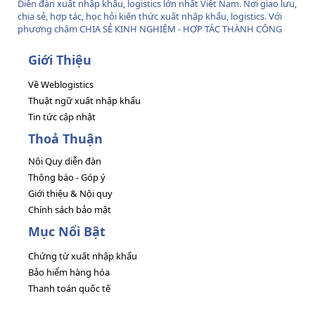
Diễn đàn xuất nhập khẩu, logistics lớn nhất Việt Nam. Nơi giao lưu,
chia sẻ, hợp tác, học hỏi kiến thức xuất nhập khẩu, logistics. Với
phương châm CHIA SẺ KINH NGHIỆM - HỢP TÁC THÀNH CÔNG
Giới Thiệu
Về Weblogistics
Thuật ngữ xuất nhập khẩu
Tin tức cập nhật
Thoả Thuận
Nội Quy diễn đàn
Thông báo - Góp ý
Giới thiệu & Nội quy
Chính sách bảo mật
Mục Nổi Bật
Chứng từ xuất nhập khẩu
Bảo hiểm hàng hóa
Thanh toán quốc tế