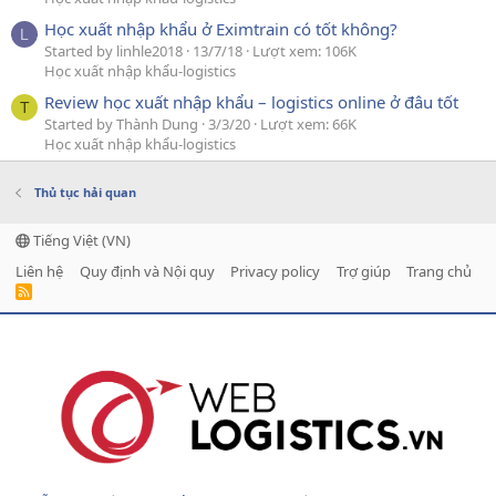
Học xuất nhập khẩu ở Eximtrain có tốt không?
L
Started by linhle2018
13/7/18
Lượt xem: 106K
Học xuất nhập khẩu-logistics
Review học xuất nhập khẩu – logistics online ở đâu tốt
T
Started by Thành Dung
3/3/20
Lượt xem: 66K
Học xuất nhập khẩu-logistics
Thủ tục hải quan
Tiếng Việt (VN)
Liên hệ
Quy định và Nội quy
Privacy policy
Trợ giúp
Trang chủ
R
S
S