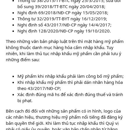
Thông tư 38/2015/TT-BTC ngày 25/3/2015; sửa đổi
bổ sung 39/2018/TT-BTC ngày 20/04/2018;
Nghị định 69/2018/NĐ-CP ngày 15/05/2018;
Thông tư 32/2019/TT-BYT ngày 16/12/2019;
Nghị định số 43/2017/NĐ-CP ngày 14/4/2017;
Nghị định 128/2020/NĐ-CP ngày 19/10/2020.
Theo những văn bản pháp luật trên thì mặt hàng mỹ phẩm
không thuộc danh mục hàng hóa cấm nhập khẩu. Tuy
nhiên, khi làm thủ tục nhập khẩu mỹ phẩm cần phải lưu ý
những điểm sau:
Mỹ phẩm khi nhập khẩu phải làm công bố mỹ phẩm;
Khi nhập khẩu mỹ phẩm thì phải dán nhãn hàng hóa
theo 43/2017/NĐ-CP;
Xác định đúng mã hs để xác định đúng thuế và tránh
bị phạt.
Bên cạch đó đối với những sản phẩm có in hình, logo của
các nhãn hiệu, thương hiệu mỹ phẩm nổi tiếng đã đăng ký
bản quyền thế giới. Khi làm thủ tục nhập khẩu thì Quý vị
phải có giấy ủy quyền, hoặc văn bản chấp nhận từ hãng