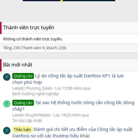
Thành viên trực tuyến
Không có thành viên trực tuyến.
Tổng: 239 (Thành viên: 0, khách: 239)
Bài mới nhất
Lý do công tắc áp suất Danfoss KP1 là lựa
Quảng cáo
P
chọn phù hợp
Latest: Phương_bilalo
Lúc 15:58 Hôm qua
Định hướng nghề nghiệp
Tại sao hệ thống nước nóng cần công tắc dòng
Quảng cáo
T
chảy?
Latest: thuylinhbilalo
Lúc 14:22 Hôm qua
Tin tức cập nhật
Đánh giá chi tiết ưu điểm của Công tắc áp suất
Thảo luận
P
Danfoss so với các thương hiệu khác