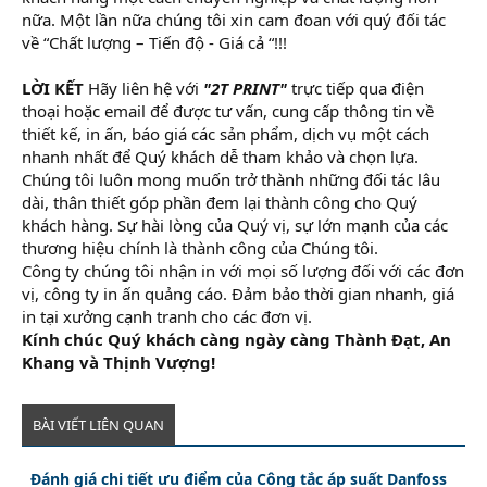
nữa. Một lần nữa chúng tôi xin cam đoan với quý đối tác
về “Chất lượng – Tiến độ - Giá cả “!!!
LỜI KẾT
Hãy liên hệ với
"2T PRINT"
trực tiếp qua điện
thoại hoặc email để được tư vấn, cung cấp thông tin về
thiết kế, in ấn, báo giá các sản phẩm, dịch vụ một cách
nhanh nhất để Quý khách dễ tham khảo và chọn lựa.
Chúng tôi luôn mong muốn trở thành những đối tác lâu
dài, thân thiết góp phần đem lại thành công cho Quý
khách hàng. Sự hài lòng của Quý vị, sự lớn mạnh của các
thương hiệu chính là thành công của Chúng tôi.
Công ty chúng tôi nhận in với mọi số lượng đối với các đơn
vị, công ty in ấn quảng cáo. Đảm bảo thời gian nhanh, giá
in tại xưởng cạnh tranh cho các đơn vị.
Kính chúc Quý khách càng ngày càng Thành Đạt, An
Khang và Thịnh Vượng!
BÀI VIẾT LIÊN QUAN
Đánh giá chi tiết ưu điểm của Công tắc áp suất Danfoss