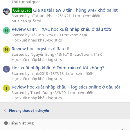
Thủ tục hải quan
Giá Xe tải Faw 8 tấn Thùng 9M7 chở pallet.
Quảng cáo
Started by oToHungPhat
25/1/21
Lượt xem: 468K
Mua bán quốc tế
Review CHÍNH XÁC học xuất nhập khẩu ở đâu tốt?
H
Started by Hà Linh
2/5/18
Lượt xem: 233K
Học xuất nhập khẩu-logistics
Review học logistics ở đâu tốt
N
Started by Nguyễn Sung
13/10/18
Lượt xem: 143K
Học xuất nhập khẩu-logistics
Học xuất nhập khẩu ở Eximtrain có tốt không?
L
Started by linhle2018
13/7/18
Lượt xem: 106K
Học xuất nhập khẩu-logistics
Review học xuất nhập khẩu – logistics online ở đâu tốt
T
Started by Thành Dung
3/3/20
Lượt xem: 66K
Học xuất nhập khẩu-logistics
Phương thức vận chuyển
Tiếng Việt (VN)