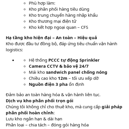
Phù hợp làm:
Kho phân phối hàng tiêu dùng
Kho trung chuyển hàng nhập khẩu
Kho thương mại điện tử
Kho kết hợp ngoại quan – CFS
Hạ tầng kho hiện đại – An toàn – Hiệu quả
Kho được đầu tư đồng bộ, đáp ứng tiêu chuẩn vận hành
logistics:
Hệ thống
PCCC tự động Sprinkler
Camera CCTV & bảo vệ 24/7
Mái kho
sandwich panel chống nóng
Chiều cao kho
12m
– tối ưu xếp dỡ
Nguồn điện 3 pha
ổn định
Đảm bảo an toàn hàng hóa & vận hành liên tục.
Dịch vụ kho phân phối trọn gói
Chúng tôi không chỉ cho thuê kho, mà cung cấp
giải pháp
phân phối hoàn chỉnh
:
Lưu kho ngắn hạn & dài hạn
Phân loại – chia tách – đóng gói hàng hóa