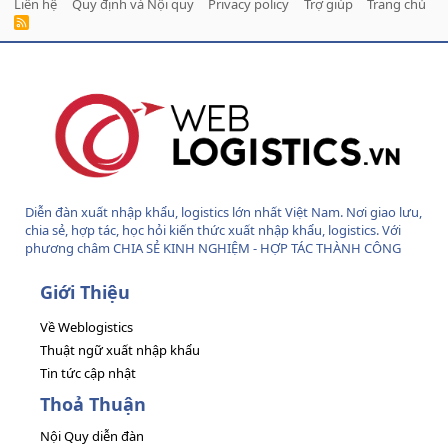
Liên hệ
Quy định và Nội quy
Privacy policy
Trợ giúp
Trang chủ
R
S
S
Diễn đàn xuất nhập khẩu, logistics lớn nhất Việt Nam. Nơi giao lưu,
chia sẻ, hợp tác, học hỏi kiến thức xuất nhập khẩu, logistics. Với
phương châm CHIA SẺ KINH NGHIỆM - HỢP TÁC THÀNH CÔNG
Giới Thiệu
Về Weblogistics
Thuật ngữ xuất nhập khẩu
Tin tức cập nhật
Thoả Thuận
Nội Quy diễn đàn