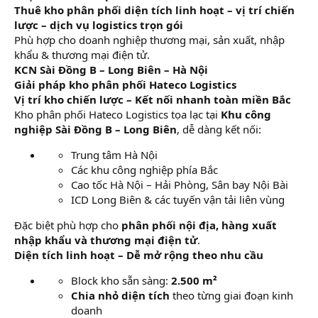
Thuê kho phân phối diện tích linh hoạt – vị trí chiến
lược – dịch vụ logistics trọn gói
Phù hợp cho doanh nghiệp thương mại, sản xuất, nhập
khẩu & thương mại điện tử.
KCN Sài Đồng B – Long Biên – Hà Nội
Giải pháp kho phân phối Hateco Logistics
Vị trí kho chiến lược – Kết nối nhanh toàn miền Bắc
Kho phân phối Hateco Logistics tọa lạc tại
Khu công
nghiệp Sài Đồng B – Long Biên
, dễ dàng kết nối:
Trung tâm Hà Nội
Các khu công nghiệp phía Bắc
Cao tốc Hà Nội – Hải Phòng, Sân bay Nội Bài
ICD Long Biên & các tuyến vận tải liên vùng
Đặc biệt phù hợp cho
phân phối nội địa, hàng xuất
nhập khẩu và thương mại điện tử
.
Diện tích linh hoạt – Dễ mở rộng theo nhu cầu
Block kho sẵn sàng:
2.500 m²
Chia nhỏ diện tích
theo từng giai đoạn kinh
doanh