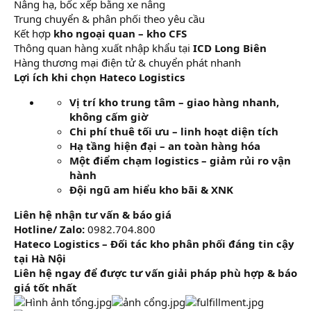
Nâng hạ, bốc xếp bằng xe nâng
Trung chuyển & phân phối theo yêu cầu
Kết hợp
kho ngoại quan – kho CFS
Thông quan hàng xuất nhập khẩu tại
ICD Long Biên
Hàng thương mại điện tử & chuyển phát nhanh
Lợi ích khi chọn Hateco Logistics
Vị trí kho trung tâm – giao hàng nhanh,
không cấm giờ
Chi phí thuê tối ưu – linh hoạt diện tích
Hạ tầng hiện đại – an toàn hàng hóa
Một điểm chạm logistics – giảm rủi ro vận
hành
Đội ngũ am hiểu kho bãi & XNK
Liên hệ nhận tư vấn & báo giá
Hotline/ Zalo:
0982.704.800
Hateco Logistics – Đối tác kho phân phối đáng tin cậy
tại Hà Nội
Liên hệ ngay để được tư vấn giải pháp phù hợp & báo
giá tốt nhất