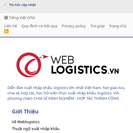
Tin tức cập nhật
Tiếng Việt (VN)
Liên hệ
Quy định và Nội quy
Privacy policy
Trợ giúp
Trang chủ
R
S
S
Diễn đàn xuất nhập khẩu, logistics lớn nhất Việt Nam. Nơi giao lưu,
chia sẻ, hợp tác, học hỏi kiến thức xuất nhập khẩu, logistics. Với
phương châm CHIA SẺ KINH NGHIỆM - HỢP TÁC THÀNH CÔNG
Giới Thiệu
Về Weblogistics
Thuật ngữ xuất nhập khẩu