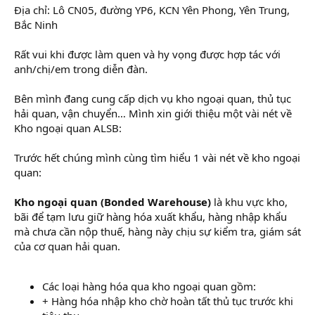
Địa chỉ: Lô CN05, đường YP6, KCN Yên Phong, Yên Trung,
Bắc Ninh
Rất vui khi được làm quen và hy vọng được hợp tác với
anh/chị/em trong diễn đàn.
Bên mình đang cung cấp dịch vụ kho ngoại quan, thủ tục
hải quan, vận chuyển… Mình xin giới thiệu một vài nét về
Kho ngoại quan ALSB:
Trước hết chúng mình cùng tìm hiểu 1 vài nét về kho ngoại
quan:
Kho ngoại quan (Bonded Warehouse)
là khu vực kho,
bãi để tạm lưu giữ hàng hóa xuất khẩu, hàng nhập khẩu
mà chưa cần nộp thuế, hàng này chịu sự kiểm tra, giám sát
của cơ quan hải quan.
Các loại hàng hóa qua kho ngoại quan gồm:
+ Hàng hóa nhập kho chờ hoàn tất thủ tục trước khi