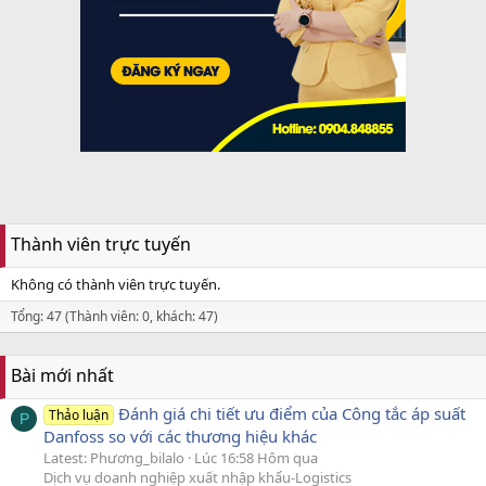
Thành viên trực tuyến
Không có thành viên trực tuyến.
Tổng: 47 (Thành viên: 0, khách: 47)
Bài mới nhất
Đánh giá chi tiết ưu điểm của Công tắc áp suất
Thảo luận
P
Danfoss so với các thương hiệu khác
Latest: Phương_bilalo
Lúc 16:58 Hôm qua
Dịch vụ doanh nghiệp xuất nhập khẩu-Logistics