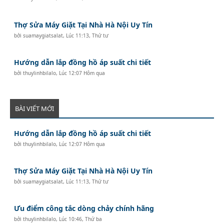
Thợ Sửa Máy Giặt Tại Nhà Hà Nội Uy Tín
bởi
suamaygiatsalat
,
Lúc 11:13, Thứ tư
Hướng dẫn lắp đồng hồ áp suất chi tiết
bởi
thuylinhbilalo
,
Lúc 12:07 Hôm qua
BÀI VIẾT MỚI
Hướng dẫn lắp đồng hồ áp suất chi tiết
bởi
thuylinhbilalo
,
Lúc 12:07 Hôm qua
Thợ Sửa Máy Giặt Tại Nhà Hà Nội Uy Tín
bởi
suamaygiatsalat
,
Lúc 11:13, Thứ tư
Ưu điểm công tắc dòng chảy chính hãng
bởi
thuylinhbilalo
,
Lúc 10:46, Thứ ba