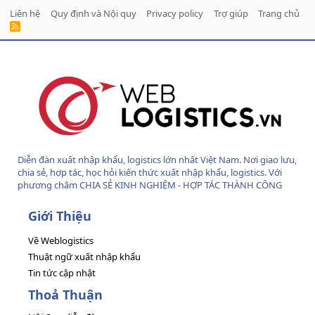
Liên hệ
Quy định và Nội quy
Privacy policy
Trợ giúp
Trang chủ
R
S
S
Diễn đàn xuất nhập khẩu, logistics lớn nhất Việt Nam. Nơi giao lưu,
chia sẻ, hợp tác, học hỏi kiến thức xuất nhập khẩu, logistics. Với
phương châm CHIA SẺ KINH NGHIỆM - HỢP TÁC THÀNH CÔNG
Giới Thiệu
Về Weblogistics
Thuật ngữ xuất nhập khẩu
Tin tức cập nhật
Thoả Thuận