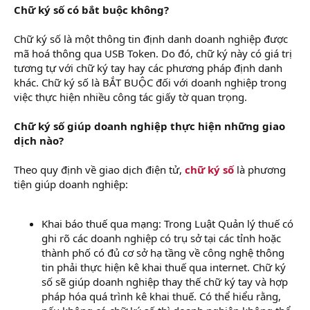
Chữ ký số có bắt buộc không?
Chữ ký số là một thông tin định danh doanh nghiệp được
mã hoá thông qua USB Token. Do đó, chữ ký này có giá trị
tương tự với chữ ký tay hay các phương pháp định danh
khác. Chữ ký số là BẮT BUỘC đối với doanh nghiệp trong
việc thực hiện nhiều công tác giấy tờ quan trọng.
Chữ ký số giúp doanh nghiệp thực hiện những giao
dịch nào?
Theo quy định về giao dịch điện tử,
chữ ký số
là phương
tiện giúp doanh nghiệp:
Khai báo thuế qua mạng: Trong Luật Quản lý thuế có
ghi rõ các doanh nghiệp có trụ sở tại các tỉnh hoặc
thành phố có đủ cơ sở hạ tầng về công nghệ thông
tin phải thực hiện kê khai thuế qua internet. Chữ ký
số sẽ giúp doanh nghiệp thay thế chữ ký tay và hợp
pháp hóa quá trình kê khai thuế. Có thể hiểu rằng,