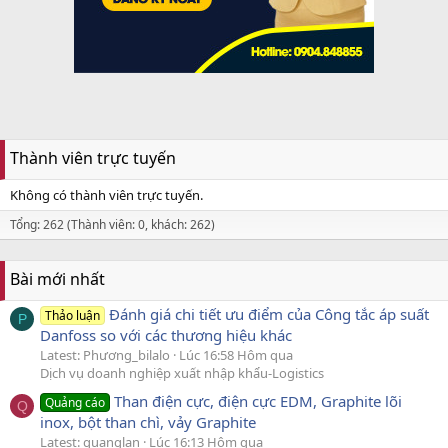
Thành viên trực tuyến
Không có thành viên trực tuyến.
Tổng: 262 (Thành viên: 0, khách: 262)
Bài mới nhất
Đánh giá chi tiết ưu điểm của Công tắc áp suất
Thảo luận
P
Danfoss so với các thương hiệu khác
Latest: Phương_bilalo
Lúc 16:58 Hôm qua
Dịch vụ doanh nghiệp xuất nhập khẩu-Logistics
Than điện cực, điện cực EDM, Graphite lõi
Quảng cáo
Q
inox, bột than chì, vảy Graphite
Latest: quanglan
Lúc 16:13 Hôm qua