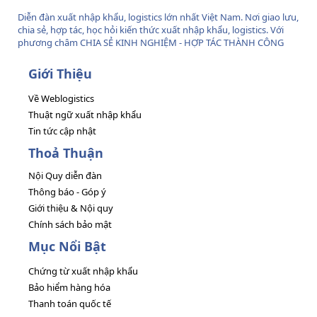
Diễn đàn xuất nhập khẩu, logistics lớn nhất Việt Nam. Nơi giao lưu,
chia sẻ, hợp tác, học hỏi kiến thức xuất nhập khẩu, logistics. Với
phương châm CHIA SẺ KINH NGHIỆM - HỢP TÁC THÀNH CÔNG
Giới Thiệu
Về Weblogistics
Thuật ngữ xuất nhập khẩu
Tin tức cập nhật
Thoả Thuận
Nội Quy diễn đàn
Thông báo - Góp ý
Giới thiệu & Nội quy
Chính sách bảo mật
Mục Nổi Bật
Chứng từ xuất nhập khẩu
Bảo hiểm hàng hóa
Thanh toán quốc tế