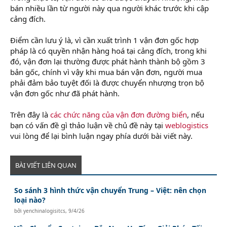
bán nhiều lần từ người này qua người khác trước khi cập
cảng đích.
tra cứu thuế thu nhập cá nhân đã nộp
Điểm cần lưu ý là, vì cần xuất trình 1 vận đơn gốc hợp
pháp là có quyền nhận hàng hoá tại cảng đích, trong khi
đó, vận đơn lại thường được phát hành thành bộ gồm 3
bản gốc, chính vì vậy khi mua bán vận đơn, người mua
phải đảm bảo tuyệt đối là được chuyển nhượng trọn bộ
vận đơn gốc như đã phát hành.
Trên đây là
các chức năng của vận đơn đường biển
, nếu
bạn có vấn đề gì thảo luận về chủ đề này tại
weblogistics
vui lòng để lại bình luận ngay phía dưới bài viết này.
BÀI VIẾT LIÊN QUAN
So sánh 3 hình thức vận chuyển Trung – Việt: nên chọn
loại nào?
bởi
yenchinalogisitcs
,
9/4/26