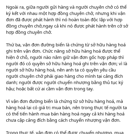
Ngoài ra, giữa người gửi hàng và người chuyên chở có thể
ký kết với nhau một hợp đồng chuyên chở, nhưng khi vận
đơn đã được phát hành thì nó hoàn toàn độc lập với hợp
đồng chuyên chở,ngay cả khi nó được phát hành trên cở sở
hợp đồng chuyên chở.
Thứ ba, vận đơn đường biển là chứng từ sở hữu hàng hoá
ghi trên vận đơn. Chức năng sở hữu hàng hoá được thể
hiện ở chỗ, người nào nắm giữ vận đơn gốc hợp pháp thì
người đó có quyền sở hữu hàng hoá ghi trên vận đơn; vì là
người sở hữu hàng hoá, nên anh ta có quyền yêu cầu
người chuyên chở phải giao hàng cho mình tại cảng đích
danh; người được người chuyển nhượng bằng thủ tục ký
hậu; hoặc bất cứ ai cầm vận đơn trong tay.
phương pháp bình quân gia quyền
Vì vận đơn đường biển là chứng từ sở hữu hàng hoá, mà
hàng hoá lại có giá trị mua bán, nên trong thực tế người ta
có thể tiến hành mua bán hàng hoá ngay cả khi hàng hoá
chưa cập cảng đích bằng cách chuyển nhượng vận đơn.
Trong thực tế, vận đơn có thể được chuyển nhượng, mua