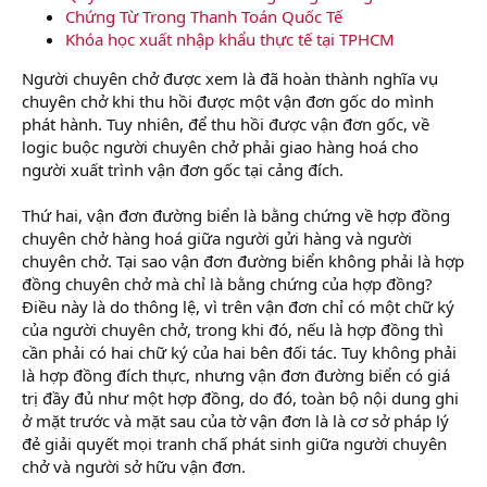
Chứng Từ Trong Thanh Toán Quốc Tế
Khóa học xuất nhập khẩu thực tế tại TPHCM
Người chuyên chở được xem là đã hoàn thành nghĩa vụ
chuyên chở khi thu hồi được một vận đơn gốc do mình
phát hành. Tuy nhiên, để thu hồi được vận đơn gốc, về
logic buộc người chuyên chở phải giao hàng hoá cho
người xuất trình vận đơn gốc tại cảng đích.
Thứ hai, vận đơn đường biển là bằng chứng về hợp đồng
chuyên chở hàng hoá giữa người gửi hàng và người
chuyên chở. Tại sao vận đơn đường biển không phải là hợp
đồng chuyên chở mà chỉ là bằng chứng của hợp đồng?
Điều này là do thông lệ, vì trên vận đơn chỉ có một chữ ký
của người chuyên chở, trong khi đó, nếu là hợp đồng thì
cần phải có hai chữ ký của hai bên đối tác. Tuy không phải
là hợp đồng đích thực, nhưng vận đơn đường biển có giá
trị đầy đủ như một hợp đồng, do đó, toàn bộ nội dung ghi
ở mặt trước và mặt sau của tờ vận đơn là là cơ sở pháp lý
đẻ giải quyết mọi tranh chấ phát sinh giữa người chuyên
chở và người sở hữu vận đơn.