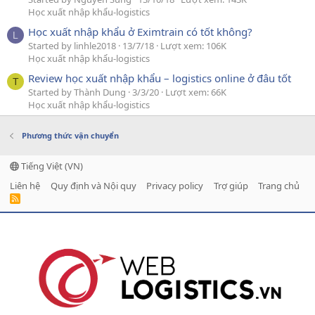
Học xuất nhập khẩu-logistics
Học xuất nhập khẩu ở Eximtrain có tốt không?
L
Started by linhle2018
13/7/18
Lượt xem: 106K
Học xuất nhập khẩu-logistics
Review học xuất nhập khẩu – logistics online ở đâu tốt
T
Started by Thành Dung
3/3/20
Lượt xem: 66K
Học xuất nhập khẩu-logistics
Phương thức vận chuyển
Tiếng Việt (VN)
Liên hệ
Quy định và Nội quy
Privacy policy
Trợ giúp
Trang chủ
R
S
S