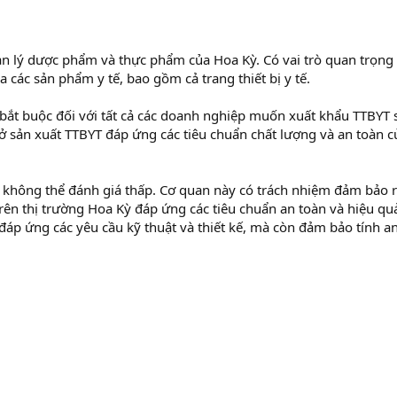
n lý dược phẩm và thực phẩm của Hoa Kỳ. Có vai trò quan trọng
 các sản phẩm y tế, bao gồm cả trang thiết bị y tế.
 bắt buộc đối với tất cả các doanh nghiệp muốn xuất khẩu TTBYT
 sản xuất TTBYT đáp ứng các tiêu chuẩn chất lượng và an toàn c
Kỳ không thể đánh giá thấp. Cơ quan này có trách nhiệm đảm bảo 
rên thị trường Hoa Kỳ đáp ứng các tiêu chuẩn an toàn và hiệu qu
p ứng các yêu cầu kỹ thuật và thiết kế, mà còn đảm bảo tính a