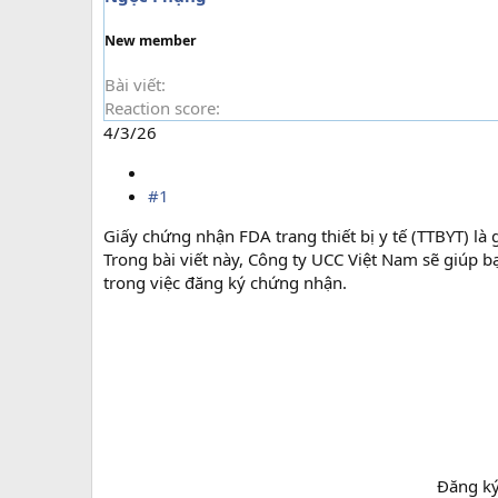
t
e
New member
r
Bài viết
Reaction score
4/3/26
#1
Giấy chứng nhận FDA trang thiết bị y tế (TTBYT) là 
Trong bài viết này, Công ty UCC Việt Nam sẽ giúp b
trong việc đăng ký chứng nhận.
Đăng ký 