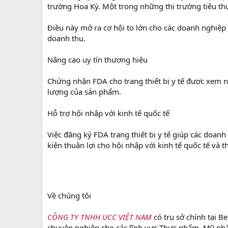
trường Hoa Kỳ. Một trong những thị trường tiêu thụ
Điều này mở ra cơ hội to lớn cho các doanh nghiệp
doanh thu.
Nâng cao uy tín thương hiệu
Chứng nhận FDA cho trang thiết bị y tế được xem n
lượng của sản phẩm.
Hỗ trợ hội nhập với kinh tế quốc tế
Việc đăng ký FDA trang thiết bị y tế giúp các doan
kiện thuận lợi cho hội nhập với kinh tế quốc tế và t
Về chúng tôi
CÔNG TY TNHH UCC VIỆT NAM
có trụ sở chính tại 
chuyên nghiệp cho các lĩnh vực Thực phẩm, Mỹ phẩm