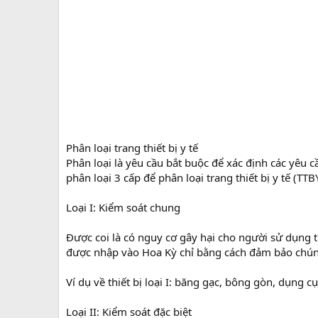
Phân loại trang thiết bị y tế
Phân loại là yêu cầu bắt buộc để xác định các yêu 
phân loại 3 cấp để phân loại trang thiết bị y tế (T
Loại I: Kiểm soát chung
Được coi là có nguy cơ gây hại cho người sử dụng t
được nhập vào Hoa Kỳ chỉ bằng cách đảm bảo chúng
Ví dụ về thiết bị loại I: băng gạc, bông gòn, dụng c
Loại II: Kiểm soát đặc biệt