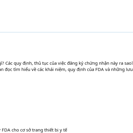
gì? Các quy định, thủ tục của việc đăng ký chứng nhận này ra sao
ạn đọc tìm hiểu về các khái niệm, quy định của FDA và những lưu
FDA cho cơ sở trang thiết bị y tế