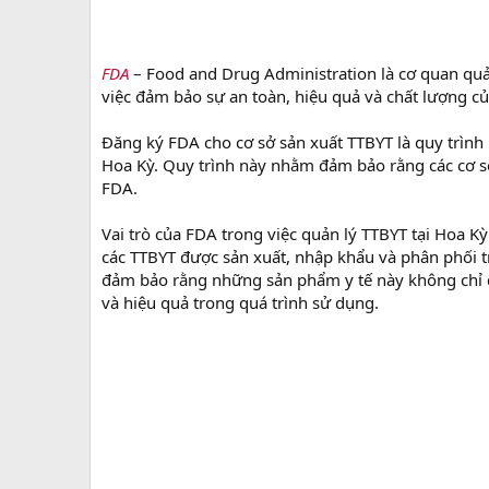
FDA
– Food and Drug Administration là cơ quan quả
việc đảm bảo sự an toàn, hiệu quả và chất lượng của
Đăng ký FDA cho cơ sở sản xuất TTBYT là quy trình
Hoa Kỳ. Quy trình này nhằm đảm bảo rằng các cơ sở
FDA.
Vai trò của FDA trong việc quản lý TTBYT tại Hoa 
các TTBYT được sản xuất, nhập khẩu và phân phối t
đảm bảo rằng những sản phẩm y tế này không chỉ đá
và hiệu quả trong quá trình sử dụng.