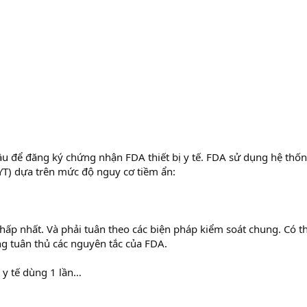
cầu để đăng ký chứng nhận FDA thiết bị y tế. FDA sử dụng hệ thố
TBYT) dựa trên mức độ nguy cơ tiềm ẩn:
hấp nhất. Và phải tuân theo các biện pháp kiểm soát chung. Có t
 tuân thủ các nguyên tắc của FDA.
ụ y tế dùng 1 lần…