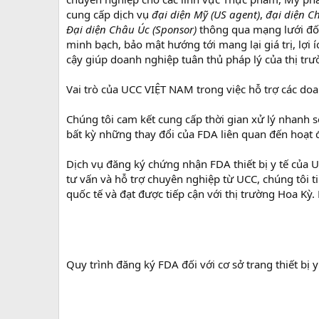
cung cấp dịch vụ
đại diện Mỹ (US agent)
,
đại diện C
Đại diện Châu Úc (Sponsor)
thông qua mạng lưới đố
minh bạch, bảo mật hướng tới mang lại giá trị, lợi
cậy giúp doanh nghiệp tuân thủ pháp lý của thị trư
Vai trò của UCC VIỆT NAM trong việc hỗ trợ các do
Chúng tôi cam kết cung cấp thời gian xử lý nhanh s
bất kỳ những thay đổi của FDA liên quan đến hoạt
Dịch vụ đăng ký chứng nhận FDA thiết bị y tế của 
tư vấn và hỗ trợ chuyên nghiệp từ UCC, chúng tôi t
quốc tế và đạt được tiếp cận với thị trường Hoa Kỳ. 
Quy trình đăng ký FDA đối với cơ sở trang thiết bị