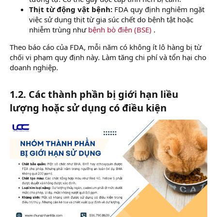
Thịt từ động vật bệnh:
FDA quy định nghiêm ngặt
việc sử dụng thịt từ gia súc chết do bệnh tật hoặc
nhiễm trùng như
bệnh bò điên (BSE)
.
Theo báo cáo của FDA, mỗi năm có không ít lô hàng bị từ
chối vi phạm quy định này. Làm tăng chi phí và tổn hại cho
doanh nghiệp.
1.2. Các thành phần bị giới hạn liều
lượng hoặc sử dụng có điều kiện