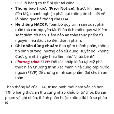
FFR, lô hàng có thể bị giữ tại cảng.
Thông báo trước (Prior Notice):
Trước khi hàng
đến Mỹ, doanh nghiệp phải gửi thông tin chi tiết về
lô hàng qua hệ thống của FDA.
Hệ thống HACCP:
Toàn bộ quy trình sản xuất phải
tuân thủ các nguyên tắc Phân tích mối nguy và Kiểm
soát điểm tới hạn. Đảm bảo an toàn thực phẩm từ
nguyên liệu đầu vào đến thành phẩm.
Ghi nhãn đúng chuẩn:
Bao gồm thành phần, thông
tin dinh dưỡng, hướng dẫn sử dụng. Tuyệt đối không
được ghi nhãn gây hiểu lầm như “chữa bệnh”.
Chương trình FSVP
:
Đối tác nhập khẩu tại Mỹ phải
thực hiện Chương trình Xác minh Nhà cung cấp Nước
ngoài (FSVP) để chứng minh sản phẩm đạt chuẩn an
toàn.
Theo thống kê của FDA, trung bình mỗi năm vẫn có hơn
1% lô hàng thức ăn thú cưng nhập khẩu bị từ chối. Do sai
phạm về ghi nhãn, thành phần hoặc không đủ hồ sơ pháp
lý.