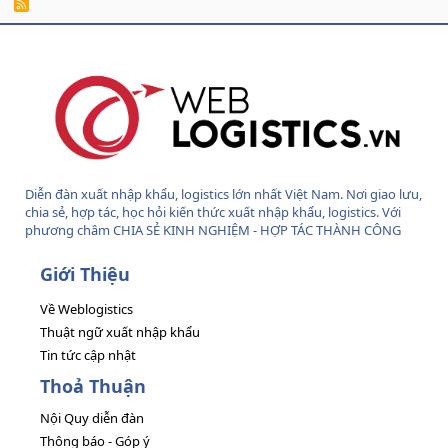
R
S
S
Diễn đàn xuất nhập khẩu, logistics lớn nhất Việt Nam. Nơi giao lưu,
chia sẻ, hợp tác, học hỏi kiến thức xuất nhập khẩu, logistics. Với
phương châm CHIA SẺ KINH NGHIỆM - HỢP TÁC THÀNH CÔNG
Giới Thiệu
Về Weblogistics
Thuật ngữ xuất nhập khẩu
Tin tức cập nhật
Thoả Thuận
Nội Quy diễn đàn
Thông báo - Góp ý