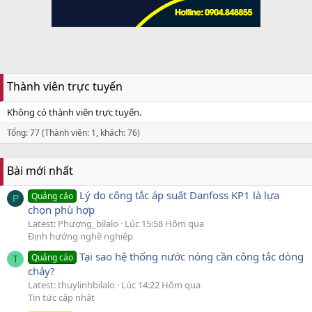
Thành viên trực tuyến
Không có thành viên trực tuyến.
Tổng: 77 (Thành viên: 1, khách: 76)
Bài mới nhất
Lý do công tắc áp suất Danfoss KP1 là lựa
Quảng cáo
P
chọn phù hợp
Latest: Phương_bilalo
Lúc 15:58 Hôm qua
Định hướng nghề nghiệp
Tại sao hệ thống nước nóng cần công tắc dòng
Quảng cáo
T
chảy?
Latest: thuylinhbilalo
Lúc 14:22 Hôm qua
Tin tức cập nhật