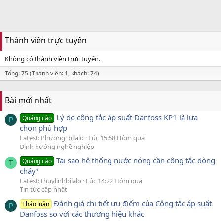
Thành viên trực tuyến
Không có thành viên trực tuyến.
Tổng: 75 (Thành viên: 1, khách: 74)
Bài mới nhất
Lý do công tắc áp suất Danfoss KP1 là lựa
Quảng cáo
P
chọn phù hợp
Latest: Phương_bilalo
Lúc 15:58 Hôm qua
Định hướng nghề nghiệp
Tại sao hệ thống nước nóng cần công tắc dòng
Quảng cáo
T
chảy?
Latest: thuylinhbilalo
Lúc 14:22 Hôm qua
Tin tức cập nhật
Đánh giá chi tiết ưu điểm của Công tắc áp suất
Thảo luận
P
Danfoss so với các thương hiệu khác