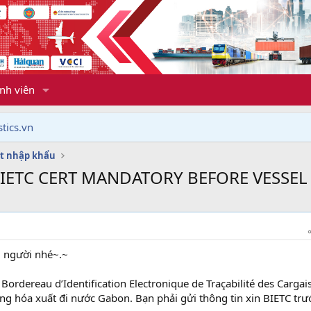
nh viên
tics.vn
t nhập khẩu
 BIETC CERT MANDATORY BEFORE VESSEL
i người nhé~.~
 Bordereau d’Identification Electronique de Traçabilité des Cargai
àng hóa xuất đi nước Gabon. Bạn phải gửi thông tin xin BIETC trư