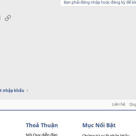
Bạn phải đăng nhập hoặc đăng ký để bì
sApp
Email
Link
t nhập khẩu
Liên hệ
Quy
Thoả Thuận
Mục Nổi Bật
Nội Quy diễn đàn
Chứng từ xuất nhập khẩu