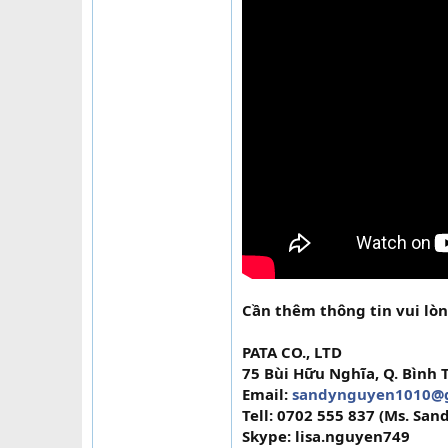
Cần thêm thông tin vui lòn
PATA CO., LTD
75 Bùi Hữu Nghĩa, Q. Bình 
Email:
sandynguyen1010@
Tell: 0702 555 837 (Ms. San
Skype: lisa.nguyen749