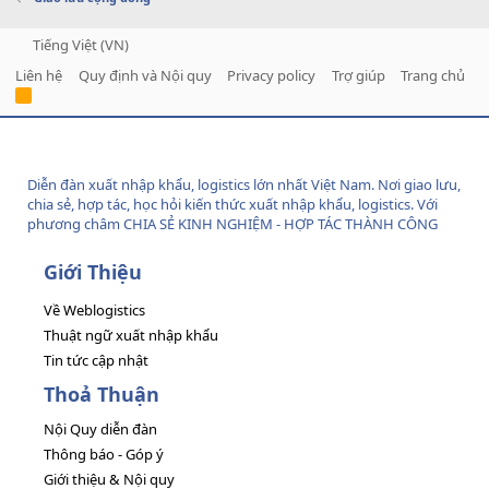
Tiếng Việt (VN)
Liên hệ
Quy định và Nội quy
Privacy policy
Trợ giúp
Trang chủ
R
S
S
Diễn đàn xuất nhập khẩu, logistics lớn nhất Việt Nam. Nơi giao lưu,
chia sẻ, hợp tác, học hỏi kiến thức xuất nhập khẩu, logistics. Với
phương châm CHIA SẺ KINH NGHIỆM - HỢP TÁC THÀNH CÔNG
Giới Thiệu
Về Weblogistics
Thuật ngữ xuất nhập khẩu
Tin tức cập nhật
Thoả Thuận
Nội Quy diễn đàn
Thông báo - Góp ý
Giới thiệu & Nội quy