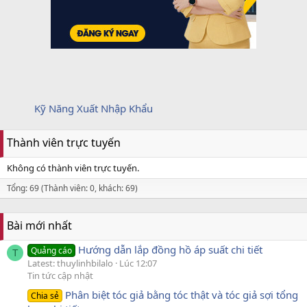
Kỹ Năng Xuất Nhập Khẩu
Thành viên trực tuyến
Không có thành viên trực tuyến.
Tổng: 69 (Thành viên: 0, khách: 69)
Bài mới nhất
Hướng dẫn lắp đồng hồ áp suất chi tiết
Quảng cáo
T
Latest: thuylinhbilalo
Lúc 12:07
Tin tức cập nhật
Phân biệt tóc giả bằng tóc thật và tóc giả sợi tổng
Chia sẻ