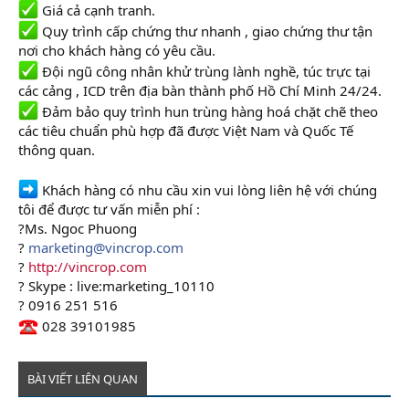
Giá cả cạnh tranh.
Quy trình cấp chứng thư nhanh , giao chứng thư tận
nơi cho khách hàng có yêu cầu.
Đội ngũ công nhân khử trùng lành nghề, túc trực tại
các cảng , ICD trên địa bàn thành phố Hồ Chí Minh 24/24.
Đảm bảo quy trình hun trùng hàng hoá chặt chẽ theo
các tiêu chuẩn phù hợp đã được Việt Nam và Quốc Tế
thông quan.
Khách hàng có nhu cầu xin vui lòng liên hệ với chúng
tôi để được tư vấn miễn phí :
?Ms. Ngoc Phuong
?
marketing@vincrop.com
?
http://vincrop.com
? Skype : live:marketing_10110
? 0916 251 516
028 39101985
BÀI VIẾT LIÊN QUAN