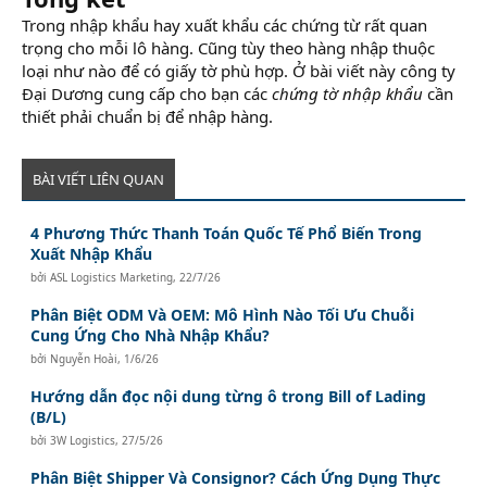
Trong nhập khẩu hay xuất khẩu các chứng từ rất quan
trọng cho mỗi lô hàng. Cũng tùy theo hàng nhập thuộc
loại như nào để có giấy tờ phù hợp. Ở bài viết này công ty
Đại Dương cung cấp cho bạn các
chứng tờ nhập khẩu
cần
thiết phải chuẩn bị để nhập hàng.
BÀI VIẾT LIÊN QUAN
4 Phương Thức Thanh Toán Quốc Tế Phổ Biến Trong
Xuất Nhập Khẩu
bởi
ASL Logistics Marketing
,
22/7/26
Phân Biệt ODM Và OEM: Mô Hình Nào Tối Ưu Chuỗi
Cung Ứng Cho Nhà Nhập Khẩu?
bởi
Nguyễn Hoài
,
1/6/26
Hướng dẫn đọc nội dung từng ô trong Bill of Lading
(B/L)
bởi
3W Logistics
,
27/5/26
Phân Biệt Shipper Và Consignor? Cách Ứng Dụng Thực