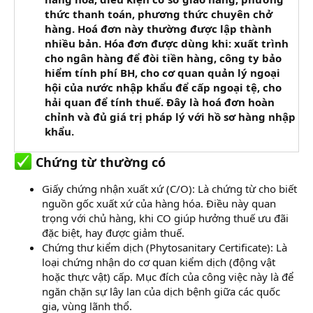
thức thanh toán, phương thức chuyên chở
hàng. Hoá đơn này thường được lập thành
nhiều bản. Hóa đơn được dùng khi: xuất trình
cho ngân hàng để đòi tiền hàng, công ty bảo
hiểm tính phí BH, cho cơ quan quản lý ngoại
hội của nước nhập khẩu để cấp ngoại tệ, cho
hải quan để tính thuế. Đây là hoá đơn hoàn
chỉnh và đủ giá trị pháp lý với hồ sơ hàng nhập
khẩu.
Chứng từ thường có
Giấy chứng nhận xuất xứ (C/O): Là chứng từ cho biết
nguồn gốc xuất xứ của hàng hóa. Điều này quan
trọng với chủ hàng, khi CO giúp hưởng thuế ưu đãi
đặc biệt, hay được giảm thuế.
Chứng thư kiểm dịch (Phytosanitary Certificate): Là
loại chứng nhận do cơ quan kiểm dịch (động vật
hoặc thực vật) cấp. Mục đích của công việc này là để
ngăn chặn sự lây lan của dịch bệnh giữa các quốc
gia, vùng lãnh thổ.