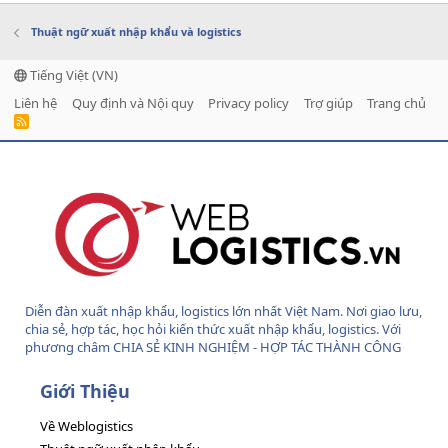
Thuật ngữ xuất nhập khẩu và logistics
Tiếng Việt (VN)
Liên hệ
Quy định và Nội quy
Privacy policy
Trợ giúp
Trang chủ
R
S
S
Diễn đàn xuất nhập khẩu, logistics lớn nhất Việt Nam. Nơi giao lưu,
chia sẻ, hợp tác, học hỏi kiến thức xuất nhập khẩu, logistics. Với
phương châm CHIA SẺ KINH NGHIỆM - HỢP TÁC THÀNH CÔNG
Giới Thiệu
Về Weblogistics