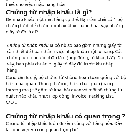
thiết cho việc nhập hàng hóa.
Chứng từ nhập khẩu là gì?
Để nhập khẩu một mặt hàng cụ thể. Bạn cần phải có 1 bộ
chứng từ đi để chứng minh xuất xứ hàng hóa. Vậy những
giấy tờ đó là gì?
Chứng từ nhập khẩu
là bộ hồ sơ bao gồm những giấy tờ
cần thiết để hoàn thành việc nhập khẩu một lô hàng. Các
chứng từ do người nhập làm (hợp đồng, tờ khai ,L/C). Do
vậy, bạn phải chuẩn bị giấy tờ đầy đủ trước khi nhập
hàng.
Cũng cần lưu ý, bộ chứng từ không hoàn toàn giống với bộ
hồ sơ hải quan. Thông thường, hồ sơ hải quan (hàng
thương mại) sẽ gồm tờ khai hải quan và một số chứng từ
xuất nhập khẩu như: Hợp đồng, invoice, Packing List,
C/O…
Chứng từ nhập khẩu có quan trọng ?
Chứng từ nhập khẩu luôn đi kèm cùng với hàng hóa. Đây
là công việc vô cùng quan trọng bởi: