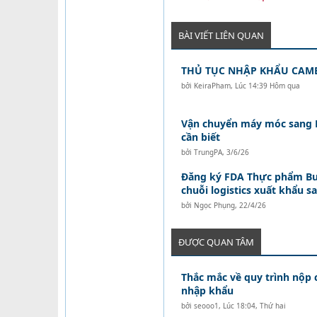
BÀI VIẾT LIÊN QUAN
THỦ TỤC NHẬP KHẨU CAM
bởi
KeiraPham
,
Lúc 14:39 Hôm qua
Vận chuyển máy móc sang Là
cần biết
bởi
TrungPA
,
3/6/26
Đăng ký FDA Thực phẩm Bư
chuỗi logistics xuất khẩu s
bởi
Ngọc Phụng
,
22/4/26
ĐƯỢC QUAN TÂM
Thắc mắc về quy trình nộp
nhập khẩu
bởi
seooo1
,
Lúc 18:04, Thứ hai