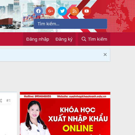
Đăng nhập
Đăng ký
Tìm kiếm
#1