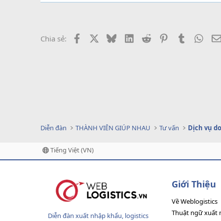
Facebook
X
Bluesky
LinkedIn
Reddit
Pinterest
Tumblr
What
Chia sẻ:
Diễn đàn
THÀNH VIÊN GIÚP NHAU
Tư vấn
Tiếng Việt (VN)
Giới Thiệu
Về Weblogistics
Thuật ngữ xuất 
Diễn đàn xuất nhập khẩu, logistics