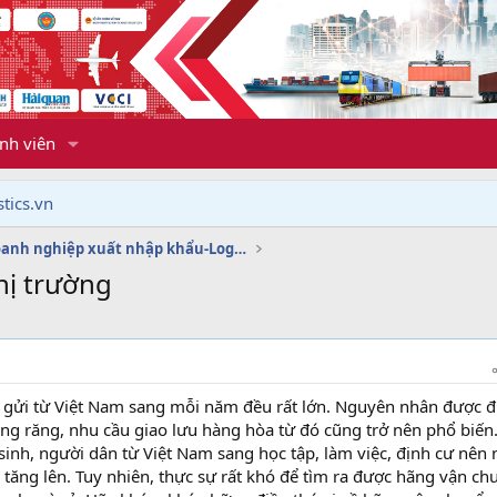
nh viên
tics.vn
Dịch vụ doanh nghiệp xuất nhập khẩu-Logistics
hị trường
 gửi từ Việt Nam sang mỗi năm đều rất lớn. Nguyên nhân được đ
àng răng, nhu cầu giao lưu hàng hòa từ đó cũng trở nên phổ biến
 sinh, người dân từ Việt Nam sang học tập, làm việc, định cư nên
tăng lên. Tuy nhiên, thực sự rất khó để tìm ra được hãng vận ch