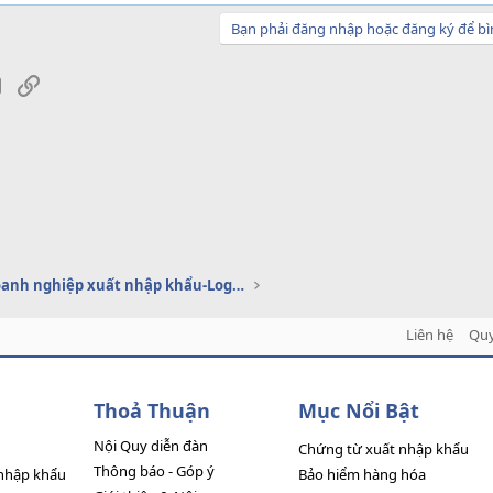
Bạn phải đăng nhập hoặc đăng ký để bì
sApp
Email
Link
Dịch vụ doanh nghiệp xuất nhập khẩu-Logistics
Liên hệ
Quy
Thoả Thuận
Mục Nổi Bật
Nội Quy diễn đàn
Chứng từ xuất nhập khẩu
Thông báo - Góp ý
nhập khẩu
Bảo hiểm hàng hóa