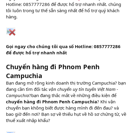
Hotline: 0857777286 để được hổ trợ nhanh nhất. chúng
tôi luôn trong tư thế sẵn sàng nhất để hổ trợ quý khách
hàng.
Gọi ngay cho chúng tôi qua số Hotline: 0857777286
để được hổ trợ nhanh nhất
Chuyển hàng đi Phnom Penh
Campuchia
Bạn đang mở rộng kinh doanh thị trường Campuchia? bạn
đang cần tìm đối tác
vận chuyển uy tín tuyến Việt Nam -
Campuchia
?bạn đang thắc mắt về những điều kiện để
chuyển hàng đi Phnom Penh Campuchia
? Khi vận
chuyển bạn không biết được hàng mình đi đến đau? và
bao giờ đến nơi? Bạn sợ về thiếu hụt về hồ sơ chứng từ, về
thuế xuất nhập khẩu?