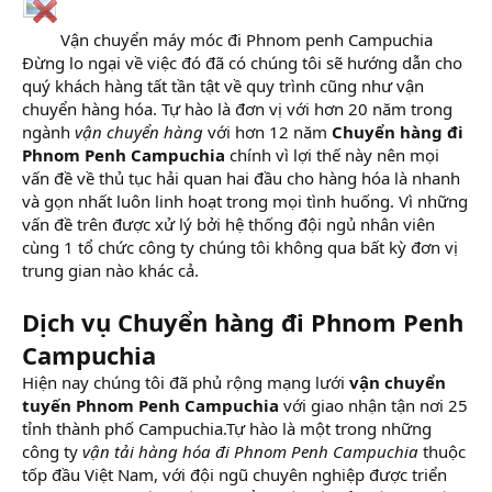
Vận chuyển máy móc đi Phnom penh Campuchia​
Đừng lo ngại về việc đó đã có chúng tôi sẽ hướng dẫn cho
quý khách hàng tất tần tật về quy trình cũng như vận
chuyển hàng hóa. Tự hào là đơn vị với hơn 20 năm trong
ngành
vận chuyển hàng
với hơn 12 năm
Chuyển hàng đi
Phnom Penh Campuchia
chính vì lợi thế này nên mọi
vấn đề về thủ tục hải quan hai đầu cho hàng hóa là nhanh
và gọn nhất luôn linh hoạt trong mọi tình huống. Vì những
vấn đề trên được xử lý bởi hệ thống đội ngủ nhân viên
cùng 1 tổ chức công ty chúng tôi không qua bất kỳ đơn vị
trung gian nào khác cả.
Dịch vụ Chuyển hàng đi Phnom Penh
Campuchia
Hiện nay chúng tôi đã phủ rộng mạng lưới
vận chuyển
tuyến Phnom Penh Campuchia
với giao nhận tận nơi 25
tỉnh thành phố Campuchia.Tự hào là một trong những
công ty
vận tải hàng hóa đi Phnom Penh Campuchia
thuộc
tốp đầu Việt Nam, với đội ngũ chuyên nghiệp được triển