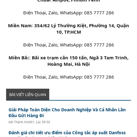
Điện Thoại, Zalo, WhatsApp: 085 7777 286
Miền Nam
:
354/62 Lý Thường Kiệt, Phường 14, Quận
10, TP.HCM
Điện Thoại, Zalo, WhatsApp: 085 7777 286
Miền Bắ
c:
Bãi xe trạm cân 150 tấn, Ngã 3 Tam Trinh,
Hoàng Mai, Hà Nội
Điện Thoại, Zalo, WhatsApp: 085 7777 286​
BÀI VIẾT LIÊN QUAN
Giải Pháp Toàn Diện Cho Doanh Nghiệp Và Cá Nhân Lần
Đầu Gửi Hàng Đi
bởi
Thành Vinh01
,
Lúc 09:50
Đánh giá chi tiết ưu điểm của Công tắc áp suất Danfoss