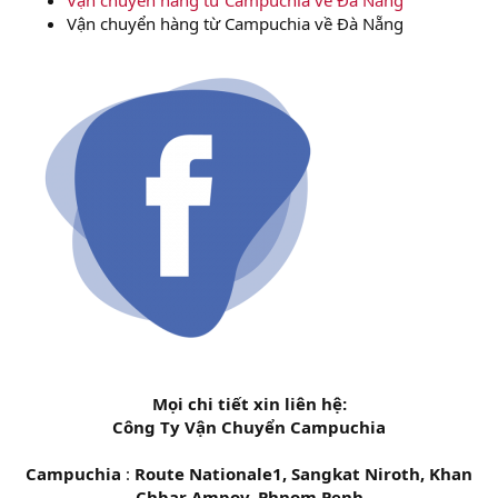
Vận chuyển hàng từ Campuchia về Đà Nẵng
Mọi chi tiết xin liên hệ:
Công Ty Vận Chuyển Campuchia
Campuchia
:
Route Nationale1, Sangkat Niroth, Khan
Chbar Ampov, Phnom Penh