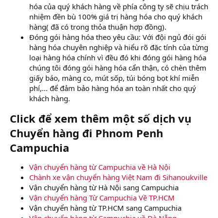
hóa của quý khách hàng về phía công ty sẽ chịu trách
nhiệm đền bù 100% giá trị hàng hóa cho quý khách
hàng( đã có trong thỏa thuận hợp đồng).
Đóng gói hàng hóa theo yêu cầu: Với đội ngủ đói gói
hàng hóa chuyên nghiệp và hiểu rõ đặc tính của từng
loại hàng hóa chính vì đều đó khi đóng gói hàng hóa
chúng tôi đóng gói hàng hóa cẩn thận, có chèn thêm
giấy báo, màng co, mút sốp, túi bóng bọt khí miễn
phí,... để đảm bảo hàng hóa an toàn nhất cho quý
khách hàng.
Click để xem thêm một số dịch vụ
Chuyển hàng đi Phnom Penh
Campuchia
Vận chuyển hàng từ Campuchia về Hà Nội
Chành xe vận chuyển hàng Việt Nam đi Sihanoukville
Vận chuyển hàng từ Hà Nội sang Campuchia
Vận chuyển hàng Từ Campuchia Về TP.HCM
Vận chuyển hàng từ TP.HCM sang Campuchia
Vận chuyển hàng từ Campuchia về Đà Nẵng