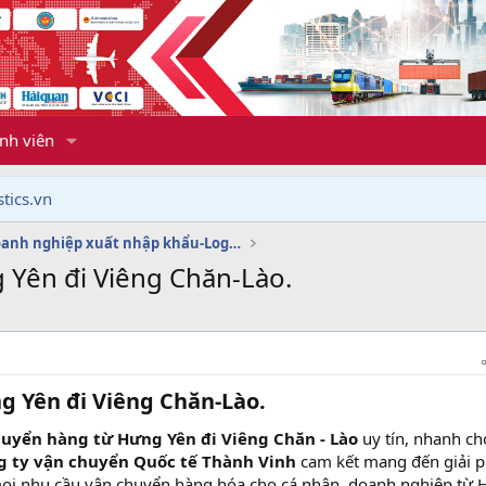
nh viên
tics.vn
Dịch vụ doanh nghiệp xuất nhập khẩu-Logistics
Yên đi Viêng Chăn-Lào.
 Yên đi Viêng Chăn-Lào.​
uyển hàng từ Hưng Yên đi Viêng Chăn - Lào
uy tín, nhanh ch
g ty vận chuyển Quốc tế Thành Vinh
cam kết mang đến giải 
mọi nhu cầu vận chuyển hàng hóa cho cá nhân, doanh nghiệp từ