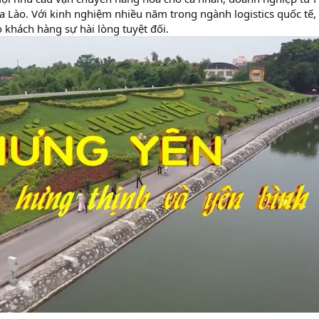
a Lào. Với kinh nghiệm nhiều năm trong ngành logistics quốc tế,
 khách hàng sự hài lòng tuyệt đối.