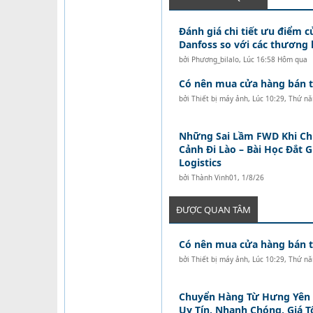
Đánh giá chi tiết ưu điểm c
Danfoss so với các thương 
bởi
Phương_bilalo
,
Lúc 16:58 Hôm qua
Có nên mua cửa hàng bán tó
bởi
Thiết bị máy ảnh
,
Lúc 10:29, Thứ n
Những Sai Lầm FWD Khi C
Cảnh Đi Lào – Bài Học Đắt 
Logistics
bởi
Thành Vinh01
,
1/8/26
ĐƯỢC QUAN TÂM
Có nên mua cửa hàng bán tó
bởi
Thiết bị máy ảnh
,
Lúc 10:29, Thứ n
Chuyển Hàng Từ Hưng Yên Đ
Uy Tín, Nhanh Chóng, Giá T