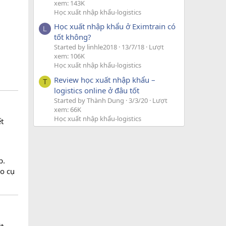
xem: 143K
Học xuất nhập khẩu-logistics
Học xuất nhập khẩu ở Eximtrain có
L
tốt không?
Started by linhle2018
13/7/18
Lượt
xem: 106K
Học xuất nhập khẩu-logistics
Review học xuất nhập khẩu –
T
logistics online ở đâu tốt
Started by Thành Dung
3/3/20
Lượt
xem: 66K
Học xuất nhập khẩu-logistics
t
p.
áo cụ