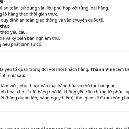
õi:
i an toàn, sử dụng vật liệu phù hợp với từng loại hàng.
g lô hàng theo thời gian thực.
quy định an toàn giao thông và vận chuyển quốc tế.
thu:
 theo yêu cầu.
ra và ký biên bản nghiệm thu.
 nếu phát sinh sự cố.
 là yếu tố quan trọng đối với mọi khách hàng.
Thành Vinh
cam kế
rình như sau:
làm việc, phụ thuộc vào loại hàng hóa và thủ tục hải quan.
inh hoạt cho các lô hàng nhỏ lẻ, không yêu cầu chứng từ phức tạ
ệt (hàng dự án lớn, hàng nguy hiểm), thời gian sẽ được thông b
i