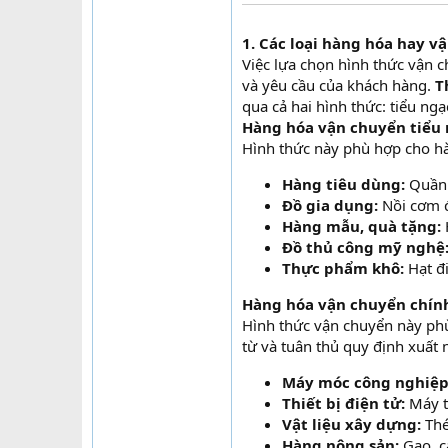
1. Các loại hàng hóa hay v
Việc lựa chọn hình thức vận c
và yêu cầu của khách hàng.
T
qua cả hai hình thức: tiểu ng
Hàng hóa vận chuyển tiểu 
Hình thức này phù hợp cho hà
Hàng tiêu dùng:
Quần 
Đồ gia dụng:
Nồi cơm đ
Hàng mẫu, quà tặng:
Đồ thủ công mỹ nghệ
Thực phẩm khô:
Hạt đi
Hàng hóa vận chuyển chín
Hình thức vận chuyển này phù
từ và tuân thủ quy định xuất 
Máy móc công nghiệp
Thiết bị điện tử:
Máy tí
Vật liệu xây dựng:
Thé
Hàng nông sản:
Gạo, cà