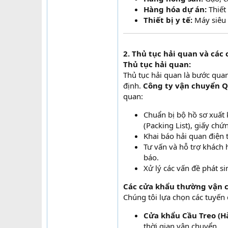
Hàng hóa dự án:
Thiết 
Thiết bị y tế:
Máy siêu 
2. Thủ tục hải quan và cá
Thủ tục hải quan:
Thủ tục hải quan là bước qu
định.
Công ty vận chuyển Q
quan:
Chuẩn bị bộ hồ sơ xuất
(Packing List), giấy ch
Khai báo hải quan điện 
Tư vấn và hỗ trợ khách h
báo.
Xử lý các vấn đề phát s
Các cửa khẩu thường vận 
Chúng tôi lựa chọn các tuyến
Cửa khẩu Cầu Treo (Hà
thời gian vận chuyển.