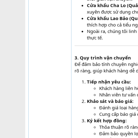
Cửa khẩu Cha Lo (Quả
xuyên được sử dụng cho
Cửa khẩu Lao Bảo (Quả
thích hợp cho cả tiểu n
Ngoài ra, chúng tôi lin
thực tế.
3. Quy trình vận chuyển
Để đảm bảo tính chuyên nghi
rõ ràng, giúp khách hàng dễ d
Tiếp nhận yêu cầu:
Khách hàng liên h
Nhân viên tư vấn c
Khảo sát và báo giá:
Đánh giá loại hàn
Cung cấp báo giá c
Ký kết hợp đồng:
Thỏa thuận rõ ràn
Đảm bảo quyền lợi