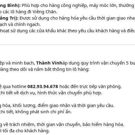
ng Bình):
Phù hợp cho hàng công nghiệp, máy móc lớn, thường
 các lô hàng đi Viêng Chăn.
ng Trị):
Được sử dụng cho hàng hóa yêu cầu thời gian giao nha
gạch và chính ngạch.
h hoạt sử dụng các cửa khẩu khác theo yêu cầu khách hàng và điề
ệp và minh bạch,
Thành Vinh
áp dụng quy trình vận chuyển 5 b
àng theo dõi và nắm bắt thông tin lô hàng:
ệ qua hotline
082.93.94.678
hoặc đến trực tiếp văn phòng.
hi tiết về dịch vụ, hình thức vận chuyển phù hợp.
g hóa, khối lượng, điểm giao nhận và thời gian yêu cầu.
hi tiết, không phát sinh chi phí ẩn.
g về trách nhiệm, thời gian vận chuyển, bảo hiểm hàng hóa.
 tối đa cho khách hàng.