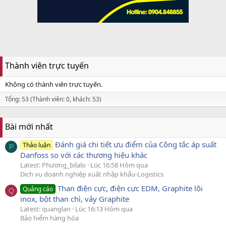
Thành viên trực tuyến
Không có thành viên trực tuyến.
Tổng: 53 (Thành viên: 0, khách: 53)
Bài mới nhất
Đánh giá chi tiết ưu điểm của Công tắc áp suất
Thảo luận
P
Danfoss so với các thương hiệu khác
Latest: Phương_bilalo
Lúc 16:58 Hôm qua
Dịch vụ doanh nghiệp xuất nhập khẩu-Logistics
Than điện cực, điện cực EDM, Graphite lõi
Quảng cáo
Q
inox, bột than chì, vảy Graphite
Latest: quanglan
Lúc 16:13 Hôm qua
Bảo hiểm hàng hóa