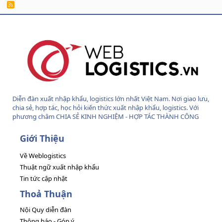
R
S
S
Diễn đàn xuất nhập khẩu, logistics lớn nhất Việt Nam. Nơi giao lưu,
chia sẻ, hợp tác, học hỏi kiến thức xuất nhập khẩu, logistics. Với
phương châm CHIA SẺ KINH NGHIỆM - HỢP TÁC THÀNH CÔNG
Giới Thiệu
Về Weblogistics
Thuật ngữ xuất nhập khẩu
Tin tức cập nhật
Thoả Thuận
Nội Quy diễn đàn
Thông báo - Góp ý