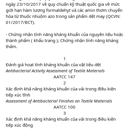
ngày 23/10/2017 về quy chuẩn kỹ thuật quốc gia về mức
giới hạn hàm lượng formaldehyt và các amin thơm chuyển
hóa từ thuốc nhuộm azo trong sản phẩm dệt may (QCVN:
01/2017/BCT).
- Chứng nhận tính năng kháng khuẩn của nguyên liệu hoặc
thành phẩm ( khẩu trang ); Chứng nhận tính năng kháng
thấm.
1​
Đánh giá hoạt tính kháng khuẩn của vật liệu dệt
Antibacterial Activity Assessment of Textile Materials
AATCC 147
2​
Xác định khả năng kháng khuẩn của vải trong điều kiện
tiếp xúc tĩnh
Assessment of Antibacterial Finishes on Textile Materials
AATCC 100
3​
Xác định khả năng kháng khuẩn của vải trong điều kiện
tiếp xúc động