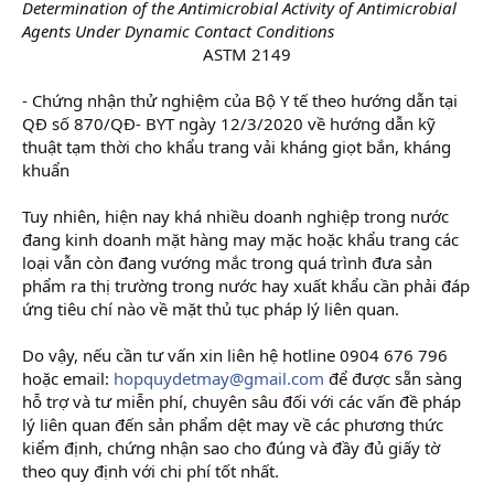
Determination of the Antimicrobial Activity of Antimicrobial
Agents Under Dynamic Contact Conditions
ASTM 2149​
- Chứng nhận thử nghiệm của Bộ Y tế theo hướng dẫn tại
QĐ số 870/QĐ- BYT ngày 12/3/2020 về hướng dẫn kỹ
thuật tạm thời cho khẩu trang vải kháng giọt bắn, kháng
khuẩn
Tuy nhiên, hiện nay khá nhiều doanh nghiệp trong nước
đang kinh doanh mặt hàng may mặc hoặc khẩu trang các
loại vẫn còn đang vướng mắc trong quá trình đưa sản
phẩm ra thị trường trong nước hay xuất khẩu cần phải đáp
ứng tiêu chí nào về mặt thủ tục pháp lý liên quan.
Do vậy, nếu cần tư vấn xin liên hệ hotline 0904 676 796
hoặc email:
hopquydetmay@gmail.com
để được sẵn sàng
hỗ trợ và tư miễn phí, chuyên sâu đối với các vấn đề pháp
lý liên quan đến sản phẩm dệt may về các phương thức
kiểm định, chứng nhận sao cho đúng và đầy đủ giấy tờ
theo quy định với chi phí tốt nhất.