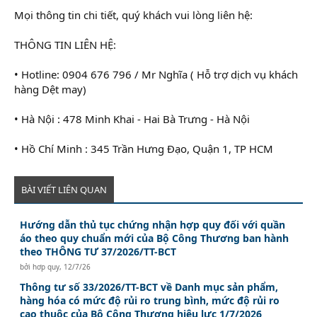
Mọi thông tin chi tiết, quý khách vui lòng liên hệ:
THÔNG TIN LIÊN HỆ:
• Hotline: 0904 676 796 / Mr Nghĩa ( Hỗ trợ dịch vụ khách
hàng Dệt may)
• Hà Nội : 478 Minh Khai - Hai Bà Trưng - Hà Nội
• Hồ Chí Minh : 345 Trần Hưng Đạo, Quận 1, TP HCM
BÀI VIẾT LIÊN QUAN
Hướng dẫn thủ tục chứng nhận hợp quy đối với quần
áo theo quy chuẩn mới của Bộ Công Thương ban hành
theo THÔNG TƯ 37/2026/TT-BCT
bởi
hơp quy
,
12/7/26
Thông tư số 33/2026/TT-BCT về Danh mục sản phẩm,
hàng hóa có mức độ rủi ro trung bình, mức độ rủi ro
cao thuộc của Bộ Công Thương hiệu lực 1/7/2026