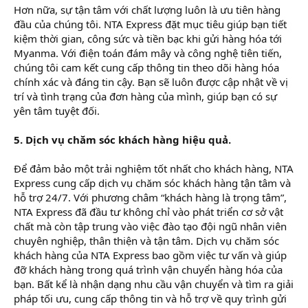
Hơn nữa, sự tận tâm với chất lượng luôn là ưu tiên hàng
đầu của chúng tôi. NTA Express đặt mục tiêu giúp bạn tiết
kiệm thời gian, công sức và tiền bạc khi gửi hàng hóa tới
Myanma. Với điện toán đám mây và công nghệ tiên tiến,
chúng tôi cam kết cung cấp thông tin theo dõi hàng hóa
chính xác và đáng tin cậy. Bạn sẽ luôn được cập nhật về vị
trí và tình trạng của đơn hàng của mình, giúp bạn có sự
yên tâm tuyệt đối.
5. Dịch vụ chăm sóc khách hàng hiệu quả.
Để đảm bảo một trải nghiệm tốt nhất cho khách hàng, NTA
Express cung cấp dịch vụ chăm sóc khách hàng tận tâm và
hỗ trợ 24/7. Với phương châm “khách hàng là trọng tâm”,
NTA Express đã đầu tư không chỉ vào phát triển cơ sở vật
chất mà còn tập trung vào việc đào tạo đội ngũ nhân viên
chuyên nghiệp, thân thiện và tận tâm. Dịch vụ chăm sóc
khách hàng của NTA Express bao gồm việc tư vấn và giúp
đỡ khách hàng trong quá trình vận chuyển hàng hóa của
bạn. Bất kể là nhận dạng nhu cầu vận chuyển và tìm ra giải
pháp tối ưu, cung cấp thông tin và hỗ trợ về quy trình gửi