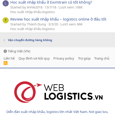
Học xuất nhập khẩu ở Eximtrain có tốt không?
L
Started by linhle2018
13/7/18
Lượt xem: 106K
Học xuất nhập khẩu-logistics
Review học xuất nhập khẩu – logistics online ở đâu tốt
T
Started by Thành Dung
3/3/20
Lượt xem: 66K
Học xuất nhập khẩu-logistics
Vận chuyển đường hàng không
Tiếng Việt (VN)
Liên hệ
Quy định và Nội quy
Privacy policy
Trợ giúp
Trang chủ
R
S
S
Diễn đàn xuất nhập khẩu, logistics lớn nhất Việt Nam. Nơi giao lưu,