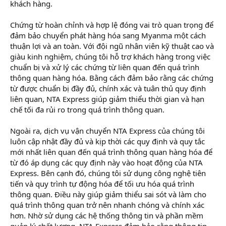
khách hàng.
Chứng từ hoàn chỉnh và hợp lệ đóng vai trò quan trọng để
đảm bảo chuyển phát hàng hóa sang Myanma một cách
thuận lợi và an toàn. Với đội ngũ nhân viên kỹ thuật cao và
giàu kinh nghiệm, chúng tôi hỗ trợ khách hàng trong việc
chuẩn bị và xử lý các chứng từ liên quan đến quá trình
thông quan hàng hóa. Bằng cách đảm bảo rằng các chứng
từ được chuẩn bị đầy đủ, chính xác và tuân thủ quy định
liên quan, NTA Express giúp giảm thiểu thời gian và hạn
chế tối đa rủi ro trong quá trình thông quan.
Ngoài ra, dịch vụ vận chuyển NTA Express của chúng tôi
luôn cập nhật đầy đủ và kịp thời các quy định và quy tắc
mới nhất liên quan đến quá trình thông quan hàng hóa để
từ đó áp dụng các quy định này vào hoạt động của NTA
Express. Bên cạnh đó, chúng tôi sử dụng công nghệ tiên
tiến và quy trình tự động hóa để tối ưu hóa quá trình
thông quan. Điều này giúp giảm thiểu sai sót và làm cho
quá trình thông quan trở nên nhanh chóng và chính xác
hơn. Nhờ sử dụng các hệ thống thông tin và phần mềm
quản lý chất lượng, NTA Express đảm bảo rằng thông tin