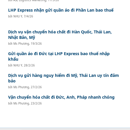
LHP Express nhận gửi quần áo đi Phần Lan bao thuế
bởi
NHU Y
,
7/4/26
Dịch vụ vận chuyển hóa chất đi Hàn Quốc, Thái Lan,
Nhật Bản, Mỹ
bởi
Ms Phương
,
19/3/26
Gửi quần áo đi Đức tại LHP Express bao thuế nhập
khẩu
bởi
NHU Y
,
28/2/26
Dịch vụ gửi hàng nguy hiểm đi Mỹ, Thái Lan uy tín đảm
bảo
bởi
Ms Phương
,
27/2/26
Vận chuyển hóa chất đi Đức, Anh, Pháp nhanh chóng
bởi
Ms Phương
,
23/2/26