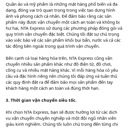
Quần áo và mỹ phẩm là những mặt hàng phổ biến và đa
dạng, đóng vai trò quan trọng trong việc tạo dựng hình
ảnh và phong cách cá nhân. Để đảm bảo rằng các sản
phẩm này được vận chuyển một cách an toàn và không bị
hư hại, NTA Express sử dụng các phương pháp đóng gói và
quy trình vận chuyển đặc biệt. Chúng tôi đặt sự chú trọng
vào việc bảo vệ các sản phẩm khỏi bụi bẩn, nước và cả các
tác động bên ngoài trong quá trình vận chuyển.
Bên cạnh cá loại hàng hóa trên, NTA Express cũng vận
chuyển nhiều sản phẩm khác như đồ điện tử, đồ chơi,
công cụ và nhiều mặt hàng khác. Vì mỗi hàng hóa có yêu
cầu và đặc hình riêng nên chúng tôi đáp ứng và tuân thủ
các quy định đặt ra để đảm bảo mọi sản phẩm đến tay
khách hàng một cách an toàn và đúng thời hạn.
3. Thời gian vận chuyển siêu tốc.
Khi chọn NTA Express, bạn sẽ được hưởng lợi từ các dịch
vụ vận chuyển chuyên nghiệp và một đội ngũ nhân viên
giàu kinh nghiệm. Chúng tôi luôn chú trọng đến từng chi