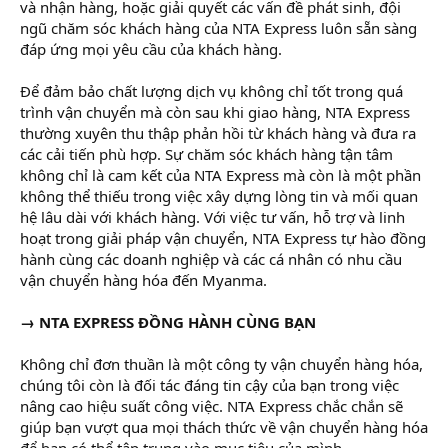
và nhận hàng, hoặc giải quyết các vấn đề phát sinh, đội
ngũ chăm sóc khách hàng của NTA Express luôn sẵn sàng
đáp ứng mọi yêu cầu của khách hàng.
Để đảm bảo chất lượng dịch vụ không chỉ tốt trong quá
trình vận chuyển mà còn sau khi giao hàng, NTA Express
thường xuyên thu thập phản hồi từ khách hàng và đưa ra
các cải tiến phù hợp. Sự chăm sóc khách hàng tận tâm
không chỉ là cam kết của NTA Express mà còn là một phần
không thể thiếu trong việc xây dựng lòng tin và mối quan
hệ lâu dài với khách hàng. Với việc tư vấn, hỗ trợ và linh
hoạt trong giải pháp vận chuyển, NTA Express tự hào đồng
hành cùng các doanh nghiệp và các cá nhân có nhu cầu
vận chuyển hàng hóa đến Myanma.
→ NTA EXPRESS ĐỒNG HÀNH CÙNG BẠN
Không chỉ đơn thuần là một công ty vận chuyển hàng hóa,
chúng tôi còn là đối tác đáng tin cậy của bạn trong việc
nâng cao hiệu suất công việc. NTA Express chắc chắn sẽ
giúp bạn vượt qua mọi thách thức về vận chuyển hàng hóa
để bạn có thể tập trung vào mục tiêu của mình.