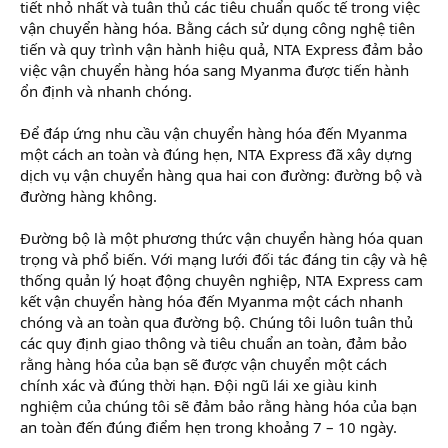
tiết nhỏ nhất và tuân thủ các tiêu chuẩn quốc tế trong việc
vận chuyển hàng hóa. Bằng cách sử dụng công nghệ tiên
tiến và quy trình vận hành hiệu quả, NTA Express đảm bảo
việc vận chuyển hàng hóa sang Myanma được tiến hành
ổn định và nhanh chóng.
Để đáp ứng nhu cầu vận chuyển hàng hóa đến Myanma
một cách an toàn và đúng hẹn, NTA Express đã xây dựng
dịch vụ vận chuyển hàng qua hai con đường: đường bộ và
đường hàng không.
Đường bộ là một phương thức vận chuyển hàng hóa quan
trọng và phổ biến. Với mạng lưới đối tác đáng tin cậy và hệ
thống quản lý hoạt động chuyên nghiệp, NTA Express cam
kết vận chuyển hàng hóa đến Myanma một cách nhanh
chóng và an toàn qua đường bộ. Chúng tôi luôn tuân thủ
các quy định giao thông và tiêu chuẩn an toàn, đảm bảo
rằng hàng hóa của bạn sẽ được vận chuyển một cách
chính xác và đúng thời hạn. Đội ngũ lái xe giàu kinh
nghiệm của chúng tôi sẽ đảm bảo rằng hàng hóa của bạn
an toàn đến đúng điểm hẹn trong khoảng 7 – 10 ngày.