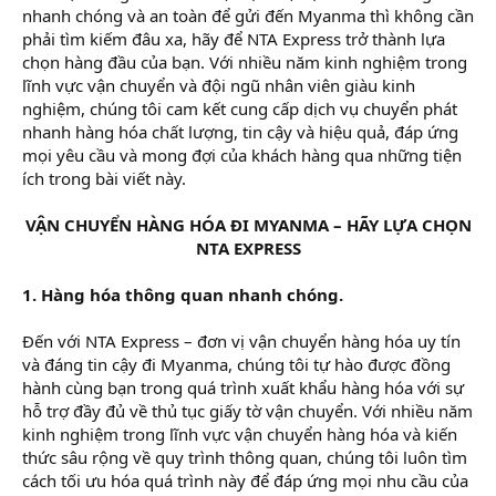
nhanh chóng và an toàn để gửi đến Myanma thì không cần
phải tìm kiếm đâu xa, hãy để NTA Express trở thành lựa
chọn hàng đầu của bạn. Với nhiều năm kinh nghiệm trong
lĩnh vực vận chuyển và đội ngũ nhân viên giàu kinh
nghiệm, chúng tôi cam kết cung cấp dịch vụ chuyển phát
nhanh hàng hóa chất lượng, tin cậy và hiệu quả, đáp ứng
mọi yêu cầu và mong đợi của khách hàng qua những tiện
ích trong bài viết này.
VẬN CHUYỂN HÀNG HÓA ĐI MYANMA – HÃY LỰA CHỌN
NTA EXPRESS
1. Hàng hóa thông quan nhanh chóng.
Đến với NTA Express – đơn vị vận chuyển hàng hóa uy tín
và đáng tin cậy đi Myanma, chúng tôi tự hào được đồng
hành cùng bạn trong quá trình xuất khẩu hàng hóa với sự
hỗ trợ đầy đủ về thủ tục giấy tờ vận chuyển. Với nhiều năm
kinh nghiệm trong lĩnh vực vận chuyển hàng hóa và kiến
thức sâu rộng về quy trình thông quan, chúng tôi luôn tìm
cách tối ưu hóa quá trình này để đáp ứng mọi nhu cầu của