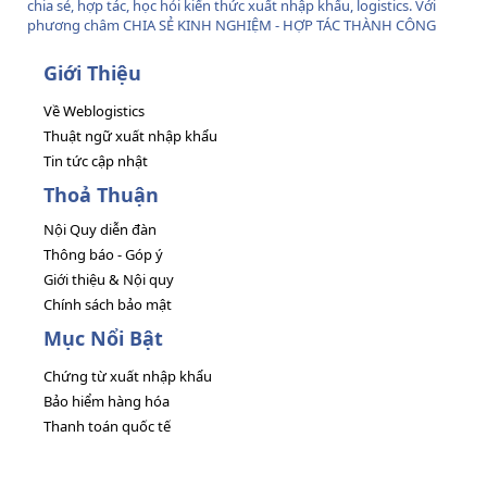
chia sẻ, hợp tác, học hỏi kiến thức xuất nhập khẩu, logistics. Với
phương châm CHIA SẺ KINH NGHIỆM - HỢP TÁC THÀNH CÔNG
Giới Thiệu
Về Weblogistics
Thuật ngữ xuất nhập khẩu
Tin tức cập nhật
Thoả Thuận
Nội Quy diễn đàn
Thông báo - Góp ý
Giới thiệu & Nội quy
Chính sách bảo mật
Mục Nổi Bật
Chứng từ xuất nhập khẩu
Bảo hiểm hàng hóa
Thanh toán quốc tế