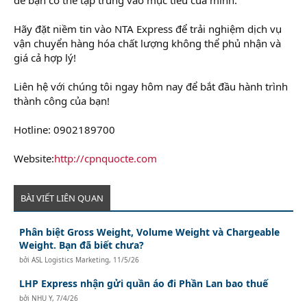
Hãy đặt niềm tin vào NTA Express để trải nghiệm dịch vụ
vận chuyển hàng hóa chất lượng không thể phủ nhận và
giá cả hợp lý!
Liên hệ với chúng tôi ngay hôm nay để bắt đầu hành trình
thành công của bạn!
Hotline: 0902189700
Website:
http://cpnquocte.com
BÀI VIẾT LIÊN QUAN
Phân biệt Gross Weight, Volume Weight và Chargeable
Weight. Bạn đã biết chưa?
bởi
ASL Logistics Marketing
,
11/5/26
LHP Express nhận gửi quần áo đi Phần Lan bao thuế
bởi
NHU Y
,
7/4/26