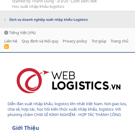
Started by Thành Dung
3/3/20
Lượt xem: 66K
Học xuất nhập khẩu-logistics
Dịch vụ doanh nghiệp xuất nhập khẩu-Logistics
Tiếng Việt (VN)
Liên hệ
Quy định và Nội quy
Privacy policy
Trợ giúp
Trang chủ
R
S
S
Diễn đàn xuất nhập khẩu, logistics lớn nhất Việt Nam. Nơi giao lưu,
chia sẻ, hợp tác, học hỏi kiến thức xuất nhập khẩu, logistics. Với
phương châm CHIA SẺ KINH NGHIỆM - HỢP TÁC THÀNH CÔNG
Giới Thiệu