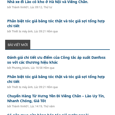
Nhà xe đi Lào có kho ở Hà Nội và Viêng Chăn.
bởi
Thành Vinh01
,
Lúc 09:12, Thứ tư
Phân biệt tóc giả bằng tóc thật và tóc giả sợi tổng hợp
chi tiết
bởi
Thiết bị máy ảnh
,
Lúc 09:21 Hôm qua
BÀI VIẾT MỚI
Đánh giá chi tiết ưu điểm của Công tắc áp suất Danfoss
so với các thương hiệu khác
bởi
Phương_bilalo
,
Lúc 16:58 Hôm qua
Phân biệt tóc giả bằng tóc thật và tóc giả sợi tổng hợp
chi tiết
bởi
Thiết bị máy ảnh
,
Lúc 09:21 Hôm qua
Chuyển Hàng Từ Hưng Yên Đi Viêng Chăn – Lào Uy Tín,
Nhanh Chóng, Giá Tốt
bởi
Thành Vinh01
,
Lúc 14:19, Thứ năm