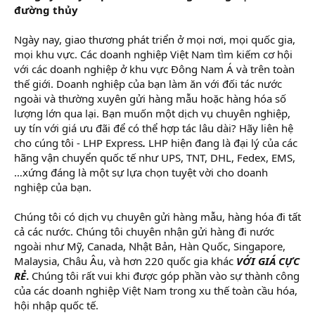
đường thủy
Ngày nay, giao thương phát triển ở mọi nơi, mọi quốc gia,
mọi khu vực. Các doanh nghiệp Việt Nam tìm kiếm cơ hội
với các doanh nghiệp ở khu vực Đông Nam Á và trên toàn
thế giới. Doanh nghiệp của bạn làm ăn với đối tác nước
ngoài và thường xuyên gửi hàng mẫu hoặc hàng hóa số
lượng lớn qua lại. Bạn muốn một dịch vụ chuyên nghiệp,
uy tín với giá ưu đãi để có thể hợp tác lâu dài? Hãy liên hệ
cho cúng tôi - LHP Express
.
LHP hiện đang là đại lý của các
hãng vận chuyển quốc tế như UPS, TNT, DHL, Fedex, EMS,
…xứng đáng là một sự lựa chọn tuyệt vời cho doanh
nghiệp của bạn.
Chúng tôi có dịch vụ chuyên gửi hàng mẫu, hàng hóa đi tất
cả các nước. Chúng tôi chuyên nhận gửi hàng đi nước
ngoài như Mỹ, Canada, Nhật Bản, Hàn Quốc, Singapore,
Malaysia, Châu Âu, và hơn 220 quốc gia khác
VỚI GIÁ CỰC
RẺ
.
Chúng tôi rất vui khi được góp phần vào sự thành công
của các doanh nghiệp Việt Nam trong xu thế toàn cầu hóa,
hội nhập quốc tế.